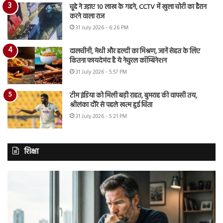
चूहे ने उड़ाए 10 लाख के गहने, CCTV में खुला चोरी का हैरान
करने वाला राज
31 July 2026 - 6:26 PM
दालचीनी, मेथी और हल्दी का मिश्रण, जानें सेहत के लिए
कितना फायदेमंद है ये नेचुरल कॉम्बिनेशन
31 July 2026 - 5:57 PM
टीम इंडिया को मिली बड़ी राहत, बुमराह की वापसी तय,
श्रीलंका दौरे से पहले खत्म हुई चिंता
31 July 2026 - 5:21 PM
शिक्षा