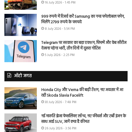
16 July 2026 - 1:45 PM
999 रुपये में रिजर्व करें Samsung का नया फोल्डेबल फोन,
मिलेंगे 2799 रुपये के फायदे
8 July 2026 - 5:54 PM
Telegram पर सरकार का बड़ा एक्शन, फिल्में और वेब सीरीज
देखना पड़ेगा भारी, तीन दिनों में दूसरा नोटिस
5 July 2026 - 2:25 PM
ऑटो जगत
Honda City और Verna की बढ़ी टेंशन, नए अवतार में आ
रही Skoda Slavia Facelift
30 July 2026 - 7:48 PM
नई मारुति ब्रेजा फेसलिफ्ट लॉन्च, नए फीचर्स और टर्बो इंजन के
साथ आई SUV, जानें क्या है कीमत
26 July 2026 - 3:56 PM