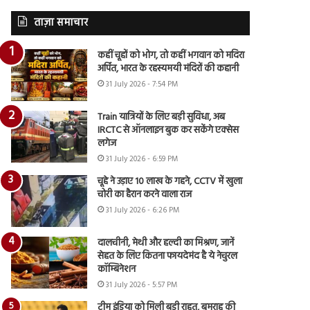
ताज़ा समाचार
कहीं चूहों को भोग, तो कहीं भगवान को मदिरा
अर्पित, भारत के रहस्यमयी मंदिरों की कहानी
31 July 2026 - 7:54 PM
Train यात्रियों के लिए बड़ी सुविधा, अब
IRCTC से ऑनलाइन बुक कर सकेंगे एक्सेस
लगेज
31 July 2026 - 6:59 PM
चूहे ने उड़ाए 10 लाख के गहने, CCTV में खुला
चोरी का हैरान करने वाला राज
31 July 2026 - 6:26 PM
दालचीनी, मेथी और हल्दी का मिश्रण, जानें
सेहत के लिए कितना फायदेमंद है ये नेचुरल
कॉम्बिनेशन
31 July 2026 - 5:57 PM
टीम इंडिया को मिली बड़ी राहत, बुमराह की