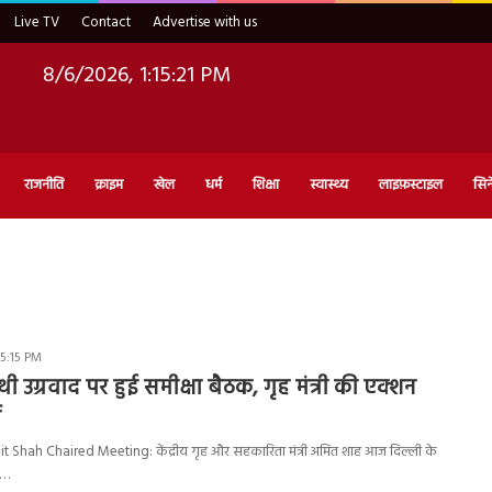
Live TV
Contact
Advertise with us
8/6/2026, 1:15:22 PM
राजनीति
क्राइम
खेल
धर्म
शिक्षा
स्वास्थ्य
लाइफ़स्टाइल
सिन
 5:15 PM
थी उग्रवाद पर हुई समीक्षा बैठक, गृह मंत्री की एक्शन
ा
Shah Chaired Meeting: केंद्रीय गृह और सहकारिता मंत्री अमित शाह आज दिल्ली के
ी…