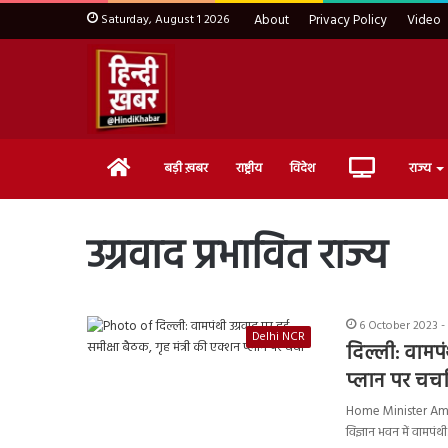
Saturday, August 1 2026
About
Privacy Policy
Video
Home
Live
बड़ी ख़बर
राष्ट्रीय
विदेश
राज्य
TV
उग्रवाद प्रभावित राज्य
6 October 2023 -
Delhi NCR
दिल्ली: वामपं
प्लान पर चर्च
Home Minister Amit 
विज्ञान भवन में वामपंथ