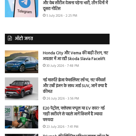
और वेब सीरीज देखना पड़ेगा भारी, तीन दिनों में
दूसरा नोटिस
5 July 2026 - 2:25 PM
ऑटो जगत
Honda City और Verna की बढ़ी टेंशन, नए
अवतार में आ रही Skoda Slavia Facelift
30 July 2026 - 7:48 PM
नई मारुति ब्रेजा फेसलिफ्ट लॉन्च, नए फीचर्स
और टर्बो इंजन के साथ आई SUV, जानें क्या है
कीमत
26 July 2026 - 3:56 PM
E20 पेट्रोल, फ्लेक्स फ्यूल या EV कार? नई
गाड़ी खरीदने से पहले जानें किसमें है ज्यादा
फायदा
23 July 2026 - 7:41 PM