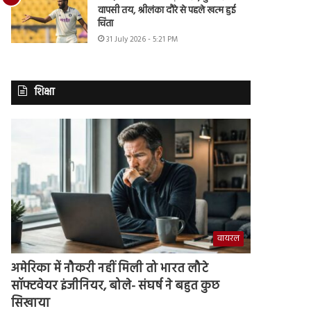
वापसी तय, श्रीलंका दौरे से पहले खत्म हुई
चिंता
31 July 2026 - 5:21 PM
शिक्षा
वायरल
अमेरिका में नौकरी नहीं मिली तो भारत लौटे
सॉफ्टवेयर इंजीनियर, बोले- संघर्ष ने बहुत कुछ
सिखाया