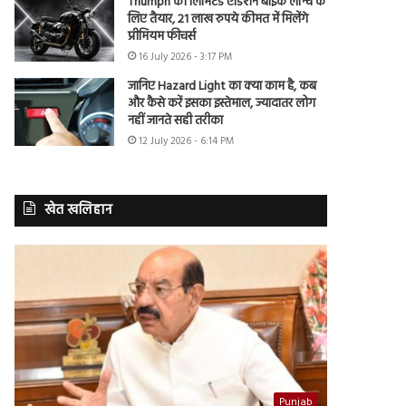
Triumph की लिमिटेड एडिशन बाइक लॉन्च के
लिए तैयार, 21 लाख रुपये कीमत में मिलेंगे
प्रीमियम फीचर्स
16 July 2026 - 3:17 PM
जानिए Hazard Light का क्या काम है, कब
और कैसे करें इसका इस्तेमाल, ज्यादातर लोग
नहीं जानते सही तरीका
12 July 2026 - 6:14 PM
खेत खलिहान
Punjab