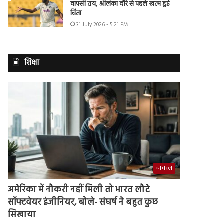
वापसी तय, श्रीलंका दौरे से पहले खत्म हुई
चिंता
31 July 2026 - 5:21 PM
शिक्षा
वायरल
अमेरिका में नौकरी नहीं मिली तो भारत लौटे
सॉफ्टवेयर इंजीनियर, बोले- संघर्ष ने बहुत कुछ
सिखाया