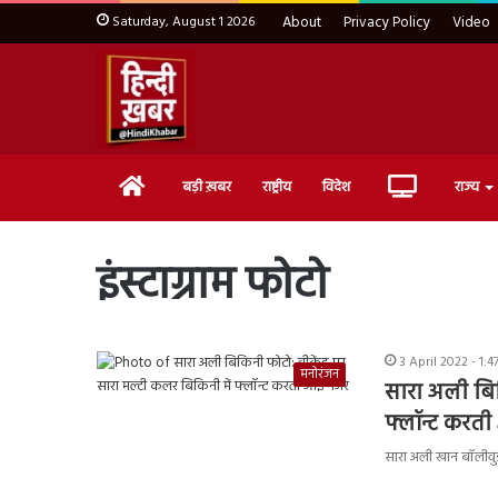
Saturday, August 1 2026
About
Privacy Policy
Video
Home
Live
बड़ी ख़बर
राष्ट्रीय
विदेश
राज्य
TV
इंस्टाग्राम फोटो
3 April 2022 - 1:
मनोरंजन
सारा अली बिक
फ्लॉन्ट करत
सारा अली खान बॉलीवुड क