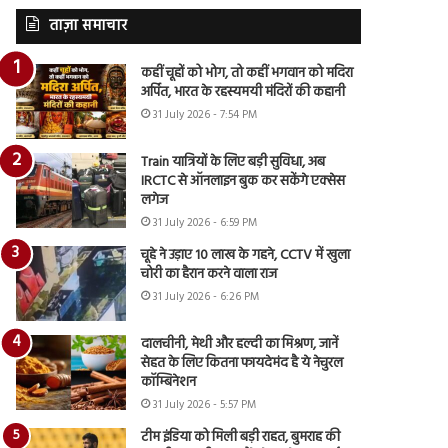
ताज़ा समाचार
कहीं चूहों को भोग, तो कहीं भगवान को मदिरा
अर्पित, भारत के रहस्यमयी मंदिरों की कहानी
31 July 2026 - 7:54 PM
Train यात्रियों के लिए बड़ी सुविधा, अब
IRCTC से ऑनलाइन बुक कर सकेंगे एक्सेस
लगेज
31 July 2026 - 6:59 PM
चूहे ने उड़ाए 10 लाख के गहने, CCTV में खुला
चोरी का हैरान करने वाला राज
31 July 2026 - 6:26 PM
दालचीनी, मेथी और हल्दी का मिश्रण, जानें
सेहत के लिए कितना फायदेमंद है ये नेचुरल
कॉम्बिनेशन
31 July 2026 - 5:57 PM
टीम इंडिया को मिली बड़ी राहत, बुमराह की