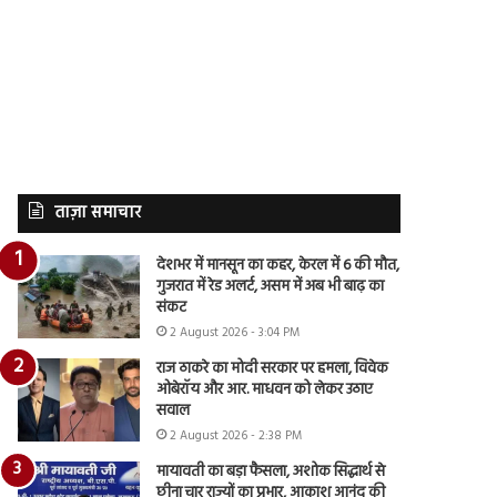
ताज़ा समाचार
देशभर में मानसून का कहर, केरल में 6 की मौत,
गुजरात में रेड अलर्ट, असम में अब भी बाढ़ का
संकट
2 August 2026 - 3:04 PM
राज ठाकरे का मोदी सरकार पर हमला, विवेक
ओबेरॉय और आर. माधवन को लेकर उठाए
सवाल
2 August 2026 - 2:38 PM
मायावती का बड़ा फैसला, अशोक सिद्धार्थ से
छीना चार राज्यों का प्रभार, आकाश आनंद की