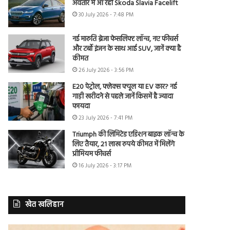
अवतार में आ रही Skoda Slavia Facelift
30 July 2026 - 7:48 PM
नई मारुति ब्रेजा फेसलिफ्ट लॉन्च, नए फीचर्स
और टर्बो इंजन के साथ आई SUV, जानें क्या है
कीमत
26 July 2026 - 3:56 PM
E20 पेट्रोल, फ्लेक्स फ्यूल या EV कार? नई
गाड़ी खरीदने से पहले जानें किसमें है ज्यादा
फायदा
23 July 2026 - 7:41 PM
Triumph की लिमिटेड एडिशन बाइक लॉन्च के
लिए तैयार, 21 लाख रुपये कीमत में मिलेंगे
प्रीमियम फीचर्स
16 July 2026 - 3:17 PM
खेत खलिहान