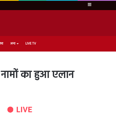
Sidebar
ेमा
अन्य
LIVE TV
इन नामों का हुआ एलान