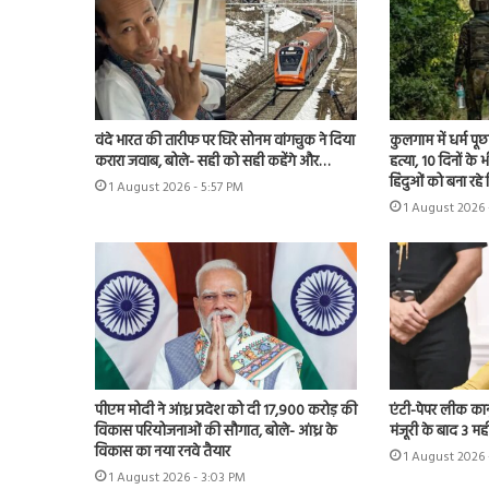
वंदे भारत की तारीफ पर घिरे सोनम वांगचुक ने दिया
कुलगाम में धर्म प
करारा जवाब, बोले- सही को सही कहेंगे और…
हत्या, 10 दिनों क
हिंदुओं को बना रहे
1 August 2026 - 5:57 PM
1 August 2026 
पीएम मोदी ने आंध्र प्रदेश को दी 17,900 करोड़ की
एंटी-पेपर लीक कानून
विकास परियोजनाओं की सौगात, बोले- आंध्र के
मंजूरी के बाद 3 महीन
विकास का नया रनवे तैयार
1 August 2026 
1 August 2026 - 3:03 PM