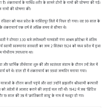
है। शंकराचार्य के पार्थिव शरीर के सामने दोनों के नामों की घोषणा की गई।
 के नामों की घोषणा की।
ा रविवार को मध्य प्रदेश के नरसिंहपुर जिले में निधन हो गया। वह 99 साल के
के शंकराचार्य एक वर्ष से अधिक समय से बीमार थे।
स्वती ने दोपहर 3.30 बजे तपोस्थली परमहंसी गंगा आश्रम झोटेश्वर में अंतिम
य स्वामी स्वरूपानंद सरस्वती का जन्म 2 सितंबर 1924 को मध्य प्रदेश में हुआ
म पोथीराम उपाध्याय था।
और धार्मिक तीर्थयात्रा शुरू की और स्वतंत्रता संग्राम के दौरान उन्हें जेल में
ार्य बने थे। हाल ही में शंकराचार्य का 99वां जन्मदिन मनाया गया।
राओं के दौरान काशी पहुंचे और वहां उन्होंने ब्रह्मलीन श्रीस्वामी करपात्री
को अंग्रेजों से आजाद कराने की लड़ाई चल रही थी। 1942 में जब ‘ब्रिटिश
और 19 साल की उम्र में ‘क्रांतिकारी साधु’ के नाम से मशहूर हो गए।