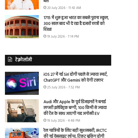
बैंस
20 July 2026 - 11:43 AM
1715 में शुरू हुआ भारत का सबसे पुराना स्कूल,
300 साल बाद भी दे रहा है हजारों छात्रों को
शिक्षा
19 July 2026 - 7:14 PM
टेक्नोलॉजी
iOS 27 में नई Siri होगी पहले से ज्यादा स्मार्ट,
ChatGPT और Gemini को देगी टक्कर
25 July 2026 - 7:52 PM
Audi और Apple के पूर्व डिजाइनरों ने बनाई
लग्जरी इलेक्ट्रिक बग्गी, 100 किमी से ज्यादा
की रेंज के साथ आएगी यह अनोखी EV
19 July 2026 - 4:48 PM
रेल यात्रियों के लिए बड़ी खुशखबरी, IRCTC
की नई वेबसाइट लॉन्च, टिकट बुकिंग होगी