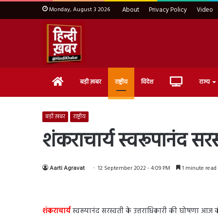
Monday, August 3 2026
About
Privacy Policy
Video
Home
Live
बड़ी ख़बर
राष्ट्रीय
विदेश
राज्य
TV
बड़ी ख़बर
राष्ट्रीय
शंकराचार्य स्वरूपानंद सर
Aarti Agravat
12 September 2022 - 4:09 PM
1 minute read
शंकराचार्य
स्वरूपानंद सरस्वती के उत्तराधिकारी की घोषणा आज की 