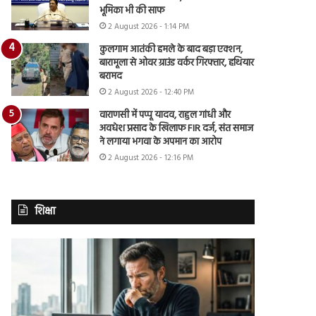
भूमिका भी की साफ
2 August 2026 - 1:14 PM
कुलगाम आतंकी हमले के बाद बड़ा एक्शन,
बारामूला से ओवर ग्राउंड वर्कर गिरफ्तार, हथियार
बरामद
2 August 2026 - 12:40 PM
वाराणसी में पप्पू यादव, राहुल गांधी और
अवधेश प्रसाद के खिलाफ FIR दर्ज, संत समाज
ने लगाया भगवा के अपमान का आरोप
2 August 2026 - 12:16 PM
शिक्षा