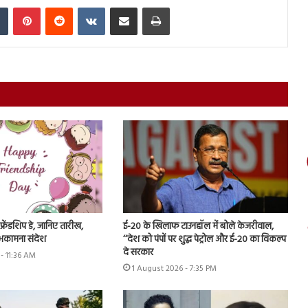
In
Tumblr
Pinterest
Reddit
VKontakte
Share via Email
Print
रेंडशिप डे, जानिए तारीख,
ई-20 के खिलाफ टाउनहॉल में बोले केजरीवाल,
भकामना संदेश
‘‘देश को पंपों पर शुद्ध पेट्रोल और ई-20 का विकल्प
दे सरकार
- 11:36 AM
1 August 2026 - 7:35 PM