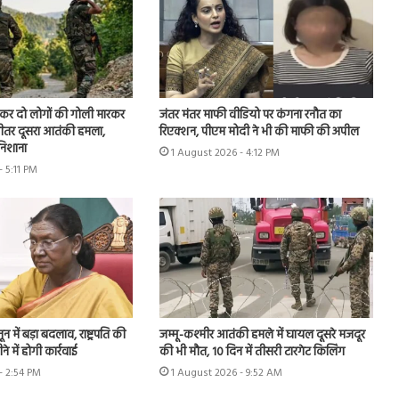
ूछकर दो लोगों की गोली मारकर
जंतर मंतर माफी वीडियो पर कंगना रनौत का
े भीतर दूसरा आतंकी हमला,
रिएक्शन, पीएम मोदी ने भी की माफी की अपील
 निशाना
1 August 2026 - 4:12 PM
- 5:11 PM
 में बड़ा बदलाव, राष्ट्रपति की
जम्मू-कश्मीर आतंकी हमले में घायल दूसरे मजदूर
े में होगी कार्रवाई
की भी मौत, 10 दिन में तीसरी टारगेट किलिंग
- 2:54 PM
1 August 2026 - 9:52 AM