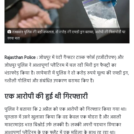
राजस्थान पुलिस की बड़ी सफलता, दो करोड़ की एमडी ड्रग बरामद, आरोपी की निशानदेही पर
छापा मारा
Rajasthan Police :
जोधपुर में एंटी गैंग्सटर टास्क फोर्स (एजीटीएफ) और
जोधपुर पुलिस ने आशापूर्णा प्लैटिनम में चल रही मिनी ड्रग फैक्ट्री का
भंडाफोड़ किया है। छापेमारी में पुलिस ने दो करोड़ रुपये मूल्य की एमडी ड्रग,
नशीली गोलियां और संबंधित उपकरण बरामद किए हैं।
एक आरोपी की हुई थी गिरफ्तारी
पुलिस ने बताया कि 2 अप्रैल को एक आरोपी को गिरफ्तार किया गया था।
पूछताछ में उसने खुलासा किया कि वह केवल एक मोहरा है और असली
मास्टरमाइंड भरत बिश्नोई उर्फ लक्की है। लक्की अपनी पहचान छिपाकर
आशापूर्णा प्लैटिनम के एक फ्लैट में एक महिला के साथ रह रहा था।