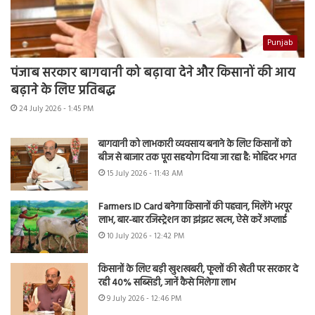
Punjab
पंजाब सरकार बागवानी को बढ़ावा देने और किसानों की आय
बढ़ाने के लिए प्रतिबद्ध
24 July 2026 - 1:45 PM
बागवानी को लाभकारी व्यवसाय बनाने के लिए किसानों को
बीज से बाजार तक पूरा सहयोग दिया जा रहा है: मोहिंदर भगत
15 July 2026 - 11:43 AM
Farmers ID Card बनेगा किसानों की पहचान, मिलेंगे भरपूर
लाभ, बार-बार रजिस्ट्रेशन का झंझट खत्म, ऐसे करें अप्लाई
10 July 2026 - 12:42 PM
किसानों के लिए बड़ी खुशखबरी, फूलों की खेती पर सरकार दे
रही 40% सब्सिडी, जानें कैसे मिलेगा लाभ
9 July 2026 - 12:46 PM