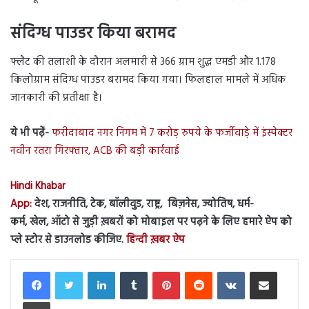
संदिग्ध पाउडर किया बरामद
फ्लैट की तलाशी के दौरान अलमारी से 366 ग्राम शुद्ध एमडी और 1.178
किलोग्राम संदिग्ध पाउडर बरामद किया गया। फिलहाल मामले में अधिक
जानकारी की प्रतीक्षा है।
ये भी पढ़ें-
फरीदाबाद नगर निगम में 7 करोड़ रुपये के फर्जीवाड़े में इंस्पेक्टर
नवीन रतरा गिरफ्तार, ACB की बड़ी कार्रवाई
Hindi Khabar
App:
देश, राजनीति, टेक, बॉलीवुड, राष्ट्र, बिज़नेस, ज्योतिष, धर्म-
कर्म, खेल, ऑटो से जुड़ी ख़बरों को मोबाइल पर पढ़ने के लिए हमारे ऐप को
प्ले स्टोर से डाउनलोड कीजिए.
हिन्दी ख़बर ऐप
LinkedIn
Tumblr
Pinterest
Reddit
VKontakte
Share via Email
Print