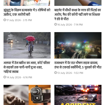
झुंझुनूं के विक्रम हत्याकांड में 5 दोषियों को
बाड़मेर में चौथी कक्षा के छात्र की पिटाई का
उम्रकैद, एक आरोपी बरी
आरोप, मैथ की कॉपी नहीं लाने पर शिक्षक
ने डंडे से पीटा
17 July 2026 - 3:15 PM
16 July 2026 - 7:14 PM
अलवर में तेज बारिश का असर, कोर्ट परिसर
राजस्थान में देर रात भीषण सड़क हादसा,
से सड़कों तक पानी-पानी हुआ शहर,
डंपर से टकराई स्कॉर्पियो, 5 युवकों की मौत
गाड़ियां खराब
13 July 2026 - 1:02 PM
14 July 2026 - 6:16 PM