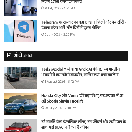
मिलेंगे 2799 रुपये के फायदे
8 July 2026 - 5:54 PM
Telegram पर सरकार का बड़ा एक्शन, फिल्में और वेब सीरीज
देखना पड़ेगा भारी, तीन दिनों में दूसरा नोटिस
5 July 2026 - 2:25 PM
ऑटो जगत
Tesla Model Y में आया Grok AI फीचर, अब भारतीय
भाषाओं में कर सकेंगे बातचीत, जानिए क्या-क्या बदलेगा
1 August 2026 - 6:42 PM
Honda City और Verna की बढ़ी टेंशन, नए अवतार में आ
रही Skoda Slavia Facelift
30 July 2026 - 7:48 PM
नई मारुति ब्रेजा फेसलिफ्ट लॉन्च, नए फीचर्स और टर्बो इंजन के
साथ आई SUV, जानें क्या है कीमत