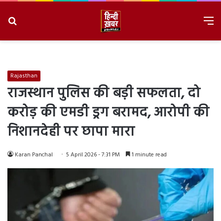
Search
M
for
8/8/2026, 3:30:56 AM
Rajasthan
राजस्थान पुलिस की बड़ी सफलता, दो
करोड़ की एमडी ड्रग बरामद, आरोपी की
निशानदेही पर छापा मारा
Karan Panchal
5 April 2026 - 7:31 PM
1 minute read