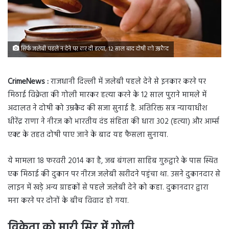
सिर्फ जलेबी पहले न देने पर कर दी हत्या, 12 साल बाद दोषी को उम्रकैद
CrimeNews :
राजधानी दिल्ली में जलेबी पहले देने से इनकार करने पर
मिठाई विक्रेता की गोली मारकर हत्या करने के 12 साल पुराने मामले में
अदालत ने दोषी को उम्रकैद की सजा सुनाई है. अतिरिक्त सत्र न्यायाधीश
धीरेंद्र राणा ने नीरज को भारतीय दंड संहिता की धारा 302 (हत्या) और आर्म्स
एक्ट के तहत दोषी पाए जाने के बाद यह फैसला सुनाया.
ये मामला 18 फरवरी 2014 का है, जब बंगला साहिब गुरुद्वारे के पास स्थित
एक मिठाई की दुकान पर नीरज जलेबी खरीदने पहुंचा था. उसने दुकानदार से
लाइन में खड़े अन्य ग्राहकों से पहले जलेबी देने को कहा. दुकानदार द्वारा
मना करने पर दोनों के बीच विवाद हो गया.
विक्रेता को मारी सिर में गोली