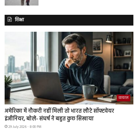
शिक्षा
वायरल
अमेरिका में नौकरी नहीं मिली तो भारत लौटे सॉफ्टवेयर
इंजीनियर, बोले- संघर्ष ने बहुत कुछ सिखाया
29 July 2026 - 8:00 PM