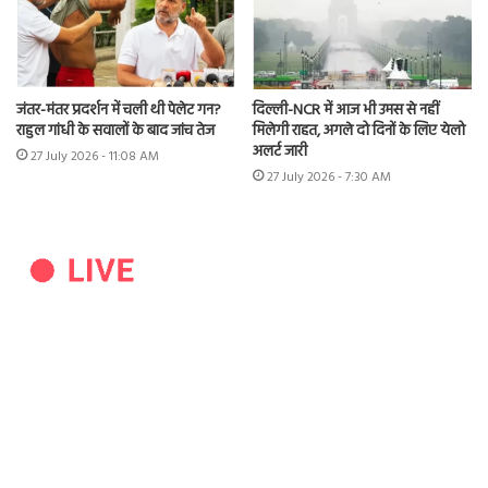
जंतर-मंतर प्रदर्शन में चली थी पेलेट गन?
दिल्ली-NCR में आज भी उमस से नहीं
राहुल गांधी के सवालों के बाद जांच तेज
मिलेगी राहत, अगले दो दिनों के लिए येलो
अलर्ट जारी
27 July 2026 - 11:08 AM
27 July 2026 - 7:30 AM