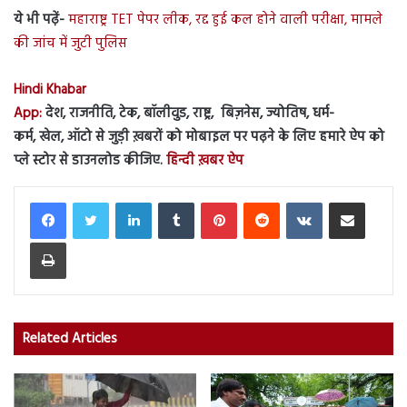
ये भी पढ़ें-
महाराष्ट्र TET पेपर लीक, रद्द हुई कल होने वाली परीक्षा, मामले
की जांच में जुटी पुलिस
Hindi Khabar
App:
देश, राजनीति, टेक, बॉलीवुड, राष्ट्र, बिज़नेस, ज्योतिष, धर्म-
कर्म, खेल, ऑटो से जुड़ी ख़बरों को मोबाइल पर पढ़ने के लिए हमारे ऐप को
प्ले स्टोर से डाउनलोड कीजिए.
हिन्दी ख़बर ऐप
LinkedIn
Tumblr
Pinterest
Reddit
VKontakte
Share via Email
Print
Related Articles