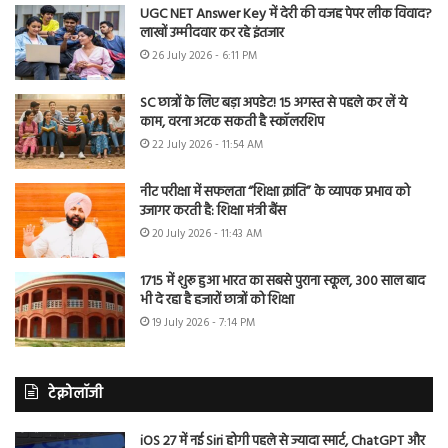
UGC NET Answer Key में देरी की वजह पेपर लीक विवाद?
लाखों उम्मीदवार कर रहे इंतजार
26 July 2026 - 6:11 PM
SC छात्रों के लिए बड़ा अपडेट! 15 अगस्त से पहले कर लें ये
काम, वरना अटक सकती है स्कॉलरशिप
22 July 2026 - 11:54 AM
नीट परीक्षा में सफलता “शिक्षा क्रांति” के व्यापक प्रभाव को
उजागर करती है: शिक्षा मंत्री बैंस
20 July 2026 - 11:43 AM
1715 में शुरू हुआ भारत का सबसे पुराना स्कूल, 300 साल बाद
भी दे रहा है हजारों छात्रों को शिक्षा
19 July 2026 - 7:14 PM
टेक्नोलॉजी
iOS 27 में नई Siri होगी पहले से ज्यादा स्मार्ट, ChatGPT और