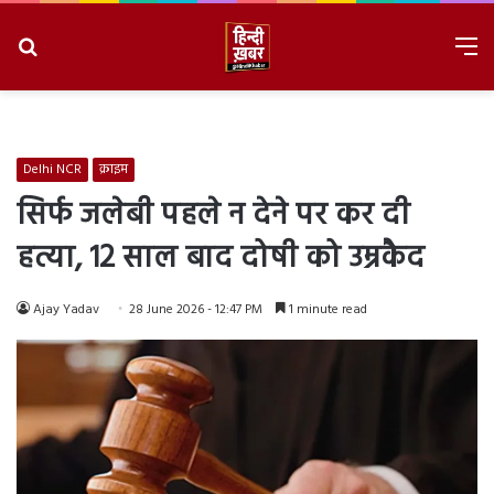
Search
M
for
8/6/2026, 6:09:01 AM
Delhi NCR
क्राइम
सिर्फ जलेबी पहले न देने पर कर दी
हत्या, 12 साल बाद दोषी को उम्रकैद
Ajay Yadav
28 June 2026 - 12:47 PM
1 minute read