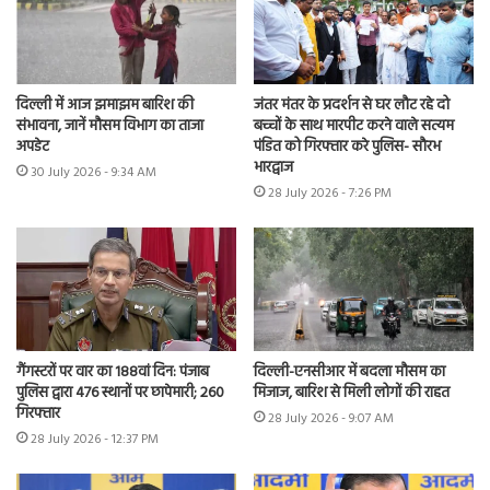
दिल्ली में आज झमाझम बारिश की
जंतर मंतर के प्रदर्शन से घर लौट रहे दो
संभावना, जानें मौसम विभाग का ताजा
बच्चों के साथ मारपीट करने वाले सत्यम
अपडेट
पंडित को गिरफ्तार करे पुलिस- सौरभ
भारद्वाज
30 July 2026 - 9:34 AM
28 July 2026 - 7:26 PM
गैंगस्टरों पर वार का 188वां दिन: पंजाब
दिल्ली-एनसीआर में बदला मौसम का
पुलिस द्वारा 476 स्थानों पर छापेमारी; 260
मिजाज, बारिश से मिली लोगों की राहत
गिरफ्तार
28 July 2026 - 9:07 AM
28 July 2026 - 12:37 PM