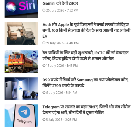
Gemini को देगी टक्कर
25 July 2026 - 7:52 PM
Audi और Apple के पूर्व डिजाइनरों ने बनाई लग्जरी इलेक्ट्रिक
बग्गी, 100 किमी से ज्यादा की रेंज के साथ आएगी यह अनोखी
EV
19 July 2026 - 4:48 PM
रेल यात्रियों के लिए बड़ी खुशखबरी, IRCTC की नई वेबसाइट
लॉन्च, टिकट बुकिंग होगी पहले से आसान और तेज
16 July 2026 - 1:45 PM
999 रुपये में रिजर्व करें Samsung का नया फोल्डेबल फोन,
मिलेंगे 2799 रुपये के फायदे
8 July 2026 - 5:54 PM
Telegram पर सरकार का बड़ा एक्शन, फिल्में और वेब सीरीज
देखना पड़ेगा भारी, तीन दिनों में दूसरा नोटिस
5 July 2026 - 2:25 PM