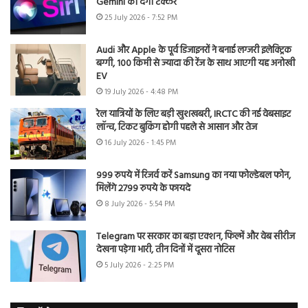
Gemini को देगी टक्कर
25 July 2026 - 7:52 PM
Audi और Apple के पूर्व डिजाइनरों ने बनाई लग्जरी इलेक्ट्रिक
बग्गी, 100 किमी से ज्यादा की रेंज के साथ आएगी यह अनोखी
EV
19 July 2026 - 4:48 PM
रेल यात्रियों के लिए बड़ी खुशखबरी, IRCTC की नई वेबसाइट
लॉन्च, टिकट बुकिंग होगी पहले से आसान और तेज
16 July 2026 - 1:45 PM
999 रुपये में रिजर्व करें Samsung का नया फोल्डेबल फोन,
मिलेंगे 2799 रुपये के फायदे
8 July 2026 - 5:54 PM
Telegram पर सरकार का बड़ा एक्शन, फिल्में और वेब सीरीज
देखना पड़ेगा भारी, तीन दिनों में दूसरा नोटिस
5 July 2026 - 2:25 PM