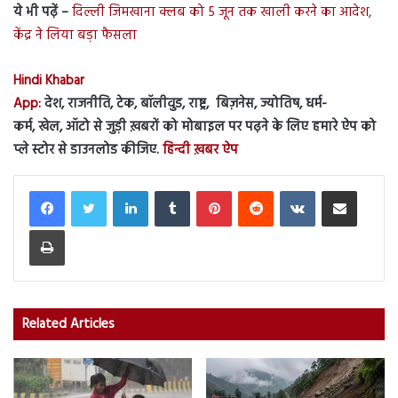
ये भी पढ़ें –
दिल्ली जिमखाना क्लब को 5 जून तक खाली करने का आदेश,
केंद्र ने लिया बड़ा फैसला
Hindi Khabar
App:
देश, राजनीति, टेक, बॉलीवुड, राष्ट्र, बिज़नेस, ज्योतिष, धर्म-
कर्म, खेल, ऑटो से जुड़ी ख़बरों को मोबाइल पर पढ़ने के लिए हमारे ऐप को
प्ले स्टोर से डाउनलोड कीजिए.
हिन्दी ख़बर ऐप
LinkedIn
Tumblr
Pinterest
Reddit
VKontakte
Share via Email
Print
Related Articles