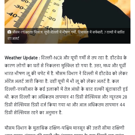
मौसम का बदला मिजाज: यूपी-दिल्ली में भीषण गर्मी, हिमाचल में बर्फबारी, 7 राज्यों में बारिश
का अलर्ट
Weather Update :
दिल्ली-NCR और यूपी गर्मी से तप रहा है. हीटवेव के
कारण लोगों का घरों से निकलना मुश्किल हो गया है. उत्तर, मध्य और पूर्वी
भारत भीषण लू की चपेट में हैं. मौसम विभाग ने दिल्ली में हीटवेव को लेकर
ऑरेंज अलर्ट जारी किया है. वहीं यूपी में भी लू को लेकर अलर्ट है. कल
दिल्ली-एनसीआर के कई इलाकों में तेज आंधी के बाद हल्की बूंदाबादी हुई
थी. कल दिल्ली का अधिकतम तापमान 41 डिग्री सेल्सियस और न्यूनतम 28
डिग्री सेल्सियस डिग्री दर्ज किया गया था और आज अधिकतम तापमान 44
डिग्री सेल्सियस रहने का अनुमान है.
मौसम विभाग के मुताबिक दक्षिण-पश्चिम मानसून की उत्तरी सीमा दक्षिणी