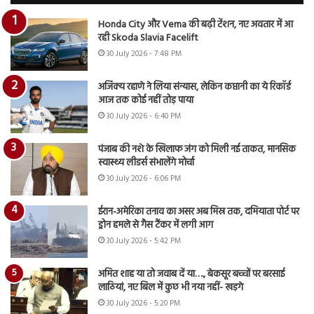
Honda City और Verna की बढ़ी टेंशन, नए अवतार में आ
रही Skoda Slavia Facelift
30 July 2026 - 7:48 PM
अजिंक्य रहाणे ने लिया संन्यास, लेकिन कप्तानी का ये रिकॉर्ड
आज तक कोई नहीं तोड़ पाया
30 July 2026 - 6:40 PM
पंजाब की नशे के खिलाफ जंग को मिली नई ताकत, मानसिक
स्वास्थ्य लीडर्स संभालेंगे मोर्चा
30 July 2026 - 6:06 PM
ईरान-अमेरिका तनाव का असर अब मिस्र तक, दमियाता पोर्ट पर
ड्रोन हमले से गैस टैंकर में लगी आग
30 July 2026 - 5:42 PM
अमित शाह या तो जवाब दें या…., बेकसूर बच्चों पर बरसाई
लाठियां, नए बिल में कुछ भी नया नहीं- खड़गे
30 July 2026 - 5:20 PM