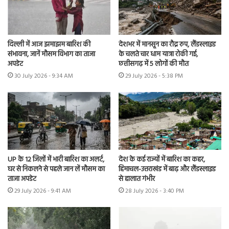
दिल्ली में आज झमाझम बारिश की
देशभर में मानसून का रौद्र रुप, लैंडस्लाइड
संभावना, जानें मौसम विभाग का ताजा
के चलते चार धाम यात्रा रोकी गई,
अपडेट
छत्तीसगढ़ में 5 लोगों की मौत
30 July 2026 - 9:34 AM
29 July 2026 - 5:38 PM
UP के 12 जिलों में भारी बारिश का अलर्ट,
देश के कई राज्यों में बारिश का कहर,
घर से निकलने से पहले जान लें मौसम का
हिमाचल-उत्तराखंड में बाढ़ और लैंडस्लाइड
ताजा अपडेट
से हालात गंभीर
29 July 2026 - 9:41 AM
28 July 2026 - 3:40 PM