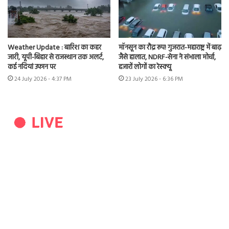
Weather Update : बारिश का कहर
मॉनसून का रौद्र रूप! गुजरात-महाराष्ट्र में बाढ़
जारी, यूपी-बिहार से राजस्थान तक अलर्ट,
जैसे हालात, NDRF-सेना ने संभाला मोर्चा,
कई नदियां उफान पर
हजारों लोगों का रेस्क्यू
24 July 2026 - 4:37 PM
23 July 2026 - 6:36 PM