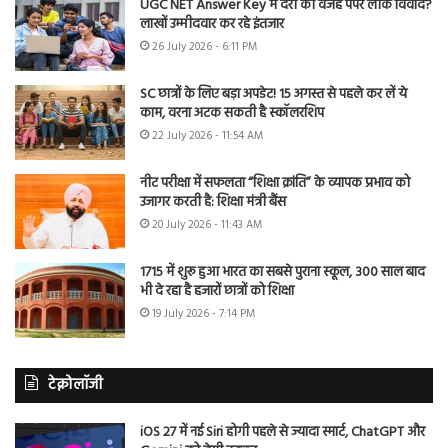
UGC NET Answer Key में देरी की वजह पेपर लीक विवाद?
लाखों उम्मीदवार कर रहे इंतजार
26 July 2026 - 6:11 PM
SC छात्रों के लिए बड़ा अपडेट! 15 अगस्त से पहले कर लें ये
काम, वरना अटक सकती है स्कॉलरशिप
22 July 2026 - 11:54 AM
नीट परीक्षा में सफलता “शिक्षा क्रांति” के व्यापक प्रभाव को
उजागर करती है: शिक्षा मंत्री बैंस
20 July 2026 - 11:43 AM
1715 में शुरू हुआ भारत का सबसे पुराना स्कूल, 300 साल बाद
भी दे रहा है हजारों छात्रों को शिक्षा
19 July 2026 - 7:14 PM
टेक्नोलॉजी
iOS 27 में नई Siri होगी पहले से ज्यादा स्मार्ट, ChatGPT और