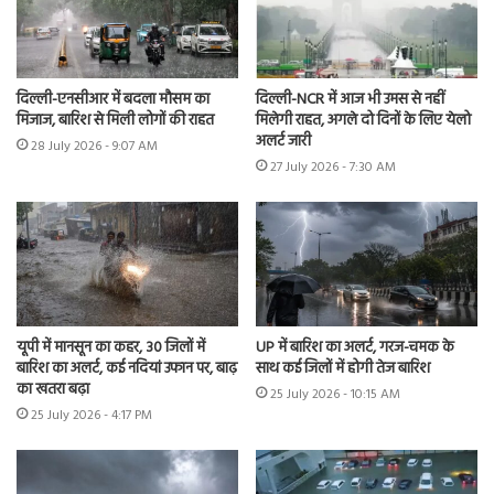
दिल्ली-एनसीआर में बदला मौसम का
दिल्ली-NCR में आज भी उमस से नहीं
मिजाज, बारिश से मिली लोगों की राहत
मिलेगी राहत, अगले दो दिनों के लिए येलो
अलर्ट जारी
28 July 2026 - 9:07 AM
27 July 2026 - 7:30 AM
यूपी में मानसून का कहर, 30 जिलों में
UP में बारिश का अलर्ट, गरज-चमक के
बारिश का अलर्ट, कई नदियां उफान पर, बाढ़
साथ कई जिलों में होगी तेज बारिश
का खतरा बढ़ा
25 July 2026 - 10:15 AM
25 July 2026 - 4:17 PM