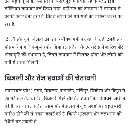
तक पहुंच चुका है. कल विदर्भ के ब्रह्मपुरी में सबसे अधिक 47.2 डिग्री
सेल्सियस तापमान दर्ज किया गया. वहीं रात का तापमान भी सामान्य से
काफी ऊपर बना हुआ है, जिससे लोगों को गर्म रातों का सामना करना पड़
रहा है.
दिल्ली और यूपी में जहां एक तरफ भीषण गर्मी पड़ रही है. वहीं दूसरी ओर
मौसम विभाग ने जम्मू-कश्मीर, हिमाचल प्रदेश और उत्तराखंड में बारिश और
ओलावृष्टि की संभावना है, जिससे तापमान में गिरावट होगा और लोगों को
गर्मी से राहत मिलेगी.
बिजली और तेज हवाओं की चेतावनी
अरुणाचल प्रदेश, असम, मेघालय, नागालैंड, मणिपुर, मिजोरम और त्रिपुरा में
28 मई तक तेज बारिश, बिजली गिरने और तेज हवाओं की चेतावनी जारी की
गई है. अरुणाचल प्रदेश, असम और मेघालय में कुछ जगहों पर बहुत भारी
बारिश होने की संभावना जताई गई है, जिससे भूस्खलन और जलभराव की
स्थिति बन सकती है.