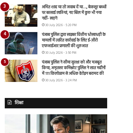
अमित शाह या तो जवाब दें या…., बेकसूर बच्चों
पर बरसाई लाठियां, नए बिल में कुछ भी नया
नहीं- खड़गे
30 July 2026 - 5:20 PM
पंजाब पुलिस द्वारा साइबर वित्तीय धोखाधड़ी के
मामलों में त्वरित कार्रवाई के लिए ई-ज़ीरो
एफआईआर प्रणाली की शुरुआत
30 July 2026 - 3:50 PM
पंजाब पुलिस ने सीमा सुरक्षा को और मजबूत
किया, अमृतसर कमिश्नरेट पुलिस ने सात महीनों
में 111 किलोग्राम से अधिक हेरोइन बरामद की
30 July 2026 - 3:24 PM
शिक्षा