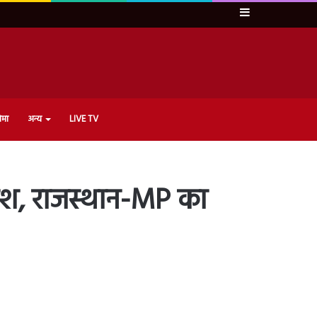
Sidebar
ेमा
अन्य
LIVE TV
ारिश, राजस्थान-MP का