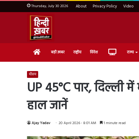
Thursday, July 30 2026
About
Privacy Policy
Video
Home
Live
बड़ी ख़बर
राष्ट्रीय
विदेश
राज्य
TV
मौसम
UP 45°C पार, दिल्ली में
हाल जानें
Ajay Yadav
20 April 2026 - 8:01 AM
1 minute read