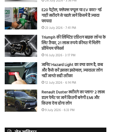
26 July 2026 - 3:56 PM
E20 पेट्रोल, फ्लेक्स फ्यूल या EV कार? नई
गाड़ी खरीदने से पहले जानें किसमें है ज्यादा
फायदा
23 July 2026 - 7:41 PM
Triumph की लिमिटेड एडिशन बाइक लॉन्च के
लिए तैयार, 21 लाख रुपये कीमत में मिलेंगे
प्रीमियम फीचर्स
16 July 2026 - 3:17 PM
जानिए Hazard Light का क्या काम है, कब
और कैसे करें इसका इस्तेमाल, ज्यादातर लोग
नहीं जानते सही तरीका
12 July 2026 - 6:14 PM
Renault Duster खरीदने का प्लान? 2 लाख
डाउन पेमेंट पर जानें कितनी बनेगी EMI और
कितना देना होगा लोन
9 July 2026 - 6:33 PM