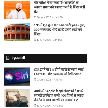
नीट परीक्षा में सफलता “शिक्षा क्रांति” के
व्यापक प्रभाव को उजागर करती है: शिक्षा मंत्री
बैंस
20 July 2026 - 11:43 AM
1715 में शुरू हुआ भारत का सबसे पुराना स्कूल,
300 साल बाद भी दे रहा है हजारों छात्रों को
शिक्षा
19 July 2026 - 7:14 PM
टेक्नोलॉजी
iOS 27 में नई Siri होगी पहले से ज्यादा स्मार्ट,
ChatGPT और Gemini को देगी टक्कर
25 July 2026 - 7:52 PM
Audi और Apple के पूर्व डिजाइनरों ने बनाई
लग्जरी इलेक्ट्रिक बग्गी, 100 किमी से ज्यादा
की रेंज के साथ आएगी यह अनोखी EV
19 July 2026 - 4:48 PM