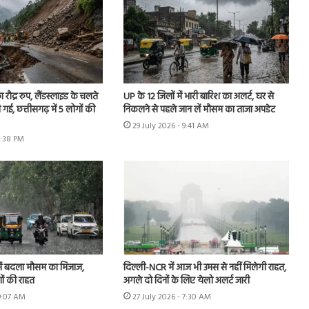
 रौद्र रुप, लैंडस्लाइड के चलते
UP के 12 जिलों में भारी बारिश का अलर्ट, घर से
 गई, छत्तीसगढ़ में 5 लोगों की
निकलने से पहले जान लें मौसम का ताजा अपडेट
29 July 2026 - 9:41 AM
5:38 PM
ें बदला मौसम का मिजाज,
दिल्ली-NCR में आज भी उमस से नहीं मिलेगी राहत,
ों की राहत
अगले दो दिनों के लिए येलो अलर्ट जारी
 9:07 AM
27 July 2026 - 7:30 AM