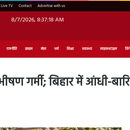
Live TV
Contact
Advertise with us
8/7/2026, 8:37:19 AM
राजनीति
क्राइम
खेल
धर्म
शिक्षा
स्वास्थ्य
लाइफ़स्टाइल
सिन
 भीषण गर्मी; बिहार में आंधी-ब