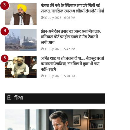
पंजाब की नशे के खिलाफ जंग को मिली नई
ताकत, मानसिक स्वास्थ्य लीडर्स संभालेंगे मोर्चा
30 July 2026 - 6:06 PM
ईरान-अमेरिका तनाव का असर अब मिस्र तक,
दमियाता पोर्ट पर ड्रोन हमले से गैस टैंकर में
लगी आग
30 July 2026 - 5:42 PM
अमित शाह या तो जवाब दें या…., बेकसूर बच्चों
पर बरसाई लाठियां, नए बिल में कुछ भी नया
नहीं- खड़गे
30 July 2026 - 5:20 PM
शिक्षा