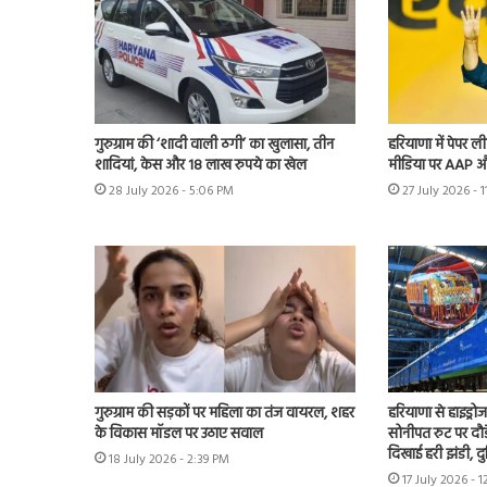
गुरुग्राम की ‘शादी वाली ठगी’ का खुलासा, तीन
हरियाणा में पेपर
शादियां, केस और 18 लाख रुपये का खेल
मीडिया पर AAP औ
28 July 2026 - 5:06 PM
27 July 2026 - 
गुरुग्राम की सड़कों पर महिला का तंज वायरल, शहर
हरियाणा से हाइड्रो
के विकास मॉडल पर उठाए सवाल
सोनीपत रुट पर दौड
दिखाई हरी झंडी, द
18 July 2026 - 2:39 PM
17 July 2026 - 