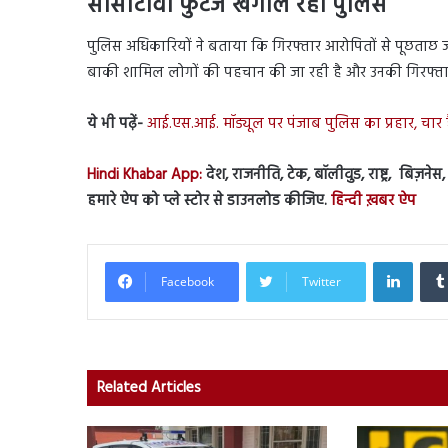
सीसीटीवी फुटेज खंगाल रही पुलिस
पुलिस अधिकारियों ने बताया कि गिरफ्तार आरोपितों से पूछताछ ज
बाकी शामिल लोगों की पहचान की जा रही है और उनकी गिरफ्तारी 
ये भी पढ़ें-
आई.एस.आई. मॉड्यूल पर पंजाब पुलिस का प्रहार, चार हैं
Hindi Khabar App:
देश, राजनीति, टेक, बॉलीवुड, राष्ट्र, बिज़ने
हमारे ऐप को प्ले स्टोर से डाउनलोड कीजिए.
हिन्दी ख़बर ऐप
Linked
Facebook
Twitter
Related Articles