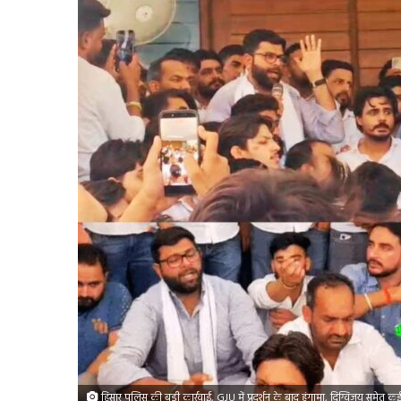
हिसार पुलिस की बड़ी कार्रवाई, GJU में प्रदर्शन के बाद हंगामा, दिग्विजय समेत कई