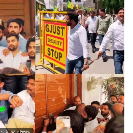
 पर केस दर्ज, 6 गिरफ्तार