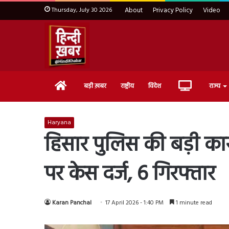
Thursday, July 30 2026
About
Privacy Policy
Video
Home
Live
बड़ी ख़बर
राष्ट्रीय
विदेश
राज्य
TV
Haryana
हिसार पुलिस की बड़ी कार्
पर केस दर्ज, 6 गिरफ्तार
Karan Panchal
17 April 2026 - 1:40 PM
1 minute read