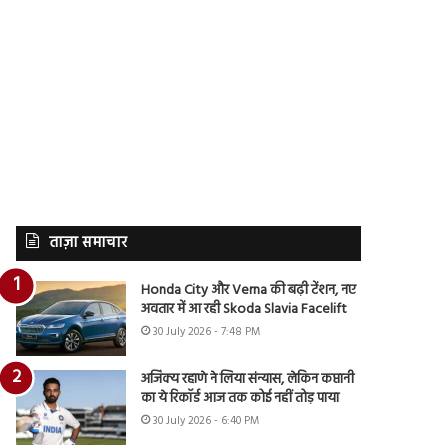
ताज़ा समाचार
Honda City और Verna की बढ़ी टेंशन, नए
अवतार में आ रही Skoda Slavia Facelift
30 July 2026 - 7:48 PM
अजिंक्य रहाणे ने लिया संन्यास, लेकिन कप्तानी
का ये रिकॉर्ड आज तक कोई नहीं तोड़ पाया
30 July 2026 - 6:40 PM