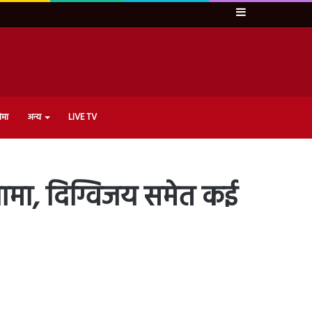
Sidebar
ेमा
अन्य
LIVE TV
हंगामा, दिग्विजय समेत कई