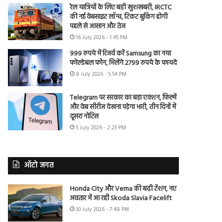
रेल यात्रियों के लिए बड़ी खुशखबरी, IRCTC
की नई वेबसाइट लॉन्च, टिकट बुकिंग होगी
पहले से आसान और तेज
16 July 2026 - 1:45 PM
999 रुपये में रिजर्व करें Samsung का नया
फोल्डेबल फोन, मिलेंगे 2799 रुपये के फायदे
8 July 2026 - 5:54 PM
Telegram पर सरकार का बड़ा एक्शन, फिल्में
और वेब सीरीज देखना पड़ेगा भारी, तीन दिनों में
दूसरा नोटिस
5 July 2026 - 2:25 PM
ऑटो जगत
Honda City और Verna की बढ़ी टेंशन, नए
अवतार में आ रही Skoda Slavia Facelift
30 July 2026 - 7:48 PM