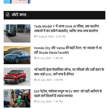
ऑटो जगत
Tesla Model Y में आया Grok AI फीचर, अब भारतीय
भाषाओं में कर सकेंगे बातचीत, जानिए क्या-क्या बदलेगा
1 August 2026 - 6:42 PM
Honda City और Verna की बढ़ी टेंशन, नए अवतार में आ
रही Skoda Slavia Facelift
30 July 2026 - 7:48 PM
नई मारुति ब्रेजा फेसलिफ्ट लॉन्च, नए फीचर्स और टर्बो इंजन के
साथ आई SUV, जानें क्या है कीमत
26 July 2026 - 3:56 PM
E20 पेट्रोल, फ्लेक्स फ्यूल या EV कार? नई गाड़ी खरीदने से
पहले जानें किसमें है ज्यादा फायदा
23 July 2026 - 7:41 PM