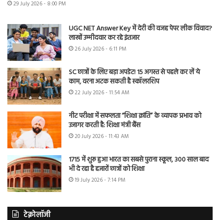
29 July 2026 - 8:00 PM
UGC NET Answer Key में देरी की वजह पेपर लीक विवाद?
लाखों उम्मीदवार कर रहे इंतजार
26 July 2026 - 6:11 PM
SC छात्रों के लिए बड़ा अपडेट! 15 अगस्त से पहले कर लें ये
काम, वरना अटक सकती है स्कॉलरशिप
22 July 2026 - 11:54 AM
नीट परीक्षा में सफलता “शिक्षा क्रांति” के व्यापक प्रभाव को
उजागर करती है: शिक्षा मंत्री बैंस
20 July 2026 - 11:43 AM
1715 में शुरू हुआ भारत का सबसे पुराना स्कूल, 300 साल बाद
भी दे रहा है हजारों छात्रों को शिक्षा
19 July 2026 - 7:14 PM
टेक्नोलॉजी