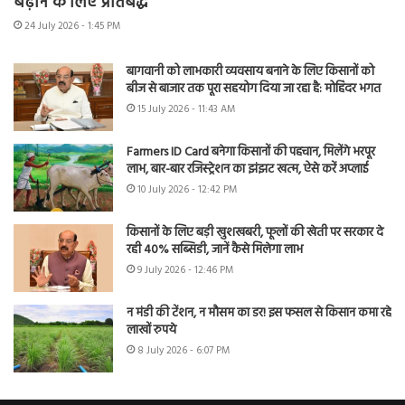
बढ़ाने के लिए प्रतिबद्ध
24 July 2026 - 1:45 PM
बागवानी को लाभकारी व्यवसाय बनाने के लिए किसानों को
बीज से बाजार तक पूरा सहयोग दिया जा रहा है: मोहिंदर भगत
15 July 2026 - 11:43 AM
Farmers ID Card बनेगा किसानों की पहचान, मिलेंगे भरपूर
लाभ, बार-बार रजिस्ट्रेशन का झंझट खत्म, ऐसे करें अप्लाई
10 July 2026 - 12:42 PM
किसानों के लिए बड़ी खुशखबरी, फूलों की खेती पर सरकार दे
रही 40% सब्सिडी, जानें कैसे मिलेगा लाभ
9 July 2026 - 12:46 PM
न मंडी की टेंशन, न मौसम का डर! इस फसल से किसान कमा रहे
लाखों रुपये
8 July 2026 - 6:07 PM