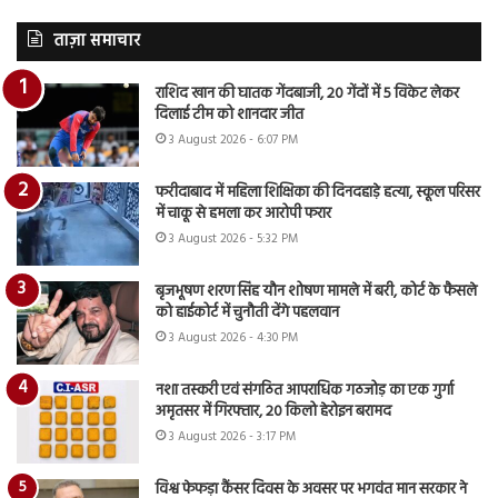
ताज़ा समाचार
राशिद खान की घातक गेंदबाजी, 20 गेंदों में 5 विकेट लेकर
दिलाई टीम को शानदार जीत
3 August 2026 - 6:07 PM
फरीदाबाद में महिला शिक्षिका की दिनदहाड़े हत्या, स्कूल परिसर
में चाकू से हमला कर आरोपी फरार
3 August 2026 - 5:32 PM
बृजभूषण शरण सिंह यौन शोषण मामले में बरी, कोर्ट के फैसले
को हाईकोर्ट में चुनौती देंगे पहलवान
3 August 2026 - 4:30 PM
नशा तस्करी एवं संगठित आपराधिक गठजोड़ का एक गुर्गा
अमृतसर में गिरफ्तार, 20 किलो हेरोइन बरामद
3 August 2026 - 3:17 PM
विश्व फेफड़ा कैंसर दिवस के अवसर पर भगवंत मान सरकार ने