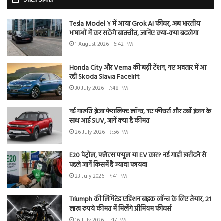
ऑटो जगत
Tesla Model Y में आया Grok AI फीचर, अब भारतीय
भाषाओं में कर सकेंगे बातचीत, जानिए क्या-क्या बदलेगा
1 August 2026 - 6:42 PM
Honda City और Verna की बढ़ी टेंशन, नए अवतार में आ
रही Skoda Slavia Facelift
30 July 2026 - 7:48 PM
नई मारुति ब्रेजा फेसलिफ्ट लॉन्च, नए फीचर्स और टर्बो इंजन के
साथ आई SUV, जानें क्या है कीमत
26 July 2026 - 3:56 PM
E20 पेट्रोल, फ्लेक्स फ्यूल या EV कार? नई गाड़ी खरीदने से
पहले जानें किसमें है ज्यादा फायदा
23 July 2026 - 7:41 PM
Triumph की लिमिटेड एडिशन बाइक लॉन्च के लिए तैयार, 21
लाख रुपये कीमत में मिलेंगे प्रीमियम फीचर्स
16 July 2026 - 3:17 PM