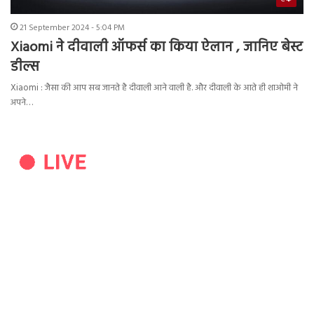
21 September 2024 - 5:04 PM
Xiaomi ने दीवाली ऑफर्स का किया ऐलान , जानिए बेस्ट
डील्स
Xiaomi : जैसा की आप सब जानते है दीवाली आने वाली है. और दीवाली के आते ही शाओमी ने
अपने…