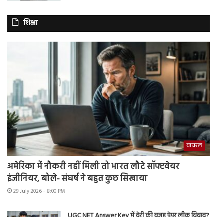
शिक्षा
वायरल
अमेरिका में नौकरी नहीं मिली तो भारत लौटे सॉफ्टवेयर
इंजीनियर, बोले- संघर्ष ने बहुत कुछ सिखाया
29 July 2026 - 8:00 PM
UGC NET Answer Key में देरी की वजह पेपर लीक विवाद?