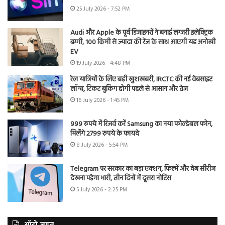
25 July 2026 - 7:52 PM
Audi और Apple के पूर्व डिजाइनरों ने बनाई लग्जरी इलेक्ट्रिक
बग्गी, 100 किमी से ज्यादा की रेंज के साथ आएगी यह अनोखी
EV
19 July 2026 - 4:48 PM
रेल यात्रियों के लिए बड़ी खुशखबरी, IRCTC की नई वेबसाइट
लॉन्च, टिकट बुकिंग होगी पहले से आसान और तेज
16 July 2026 - 1:45 PM
999 रुपये में रिजर्व करें Samsung का नया फोल्डेबल फोन,
मिलेंगे 2799 रुपये के फायदे
8 July 2026 - 5:54 PM
Telegram पर सरकार का बड़ा एक्शन, फिल्में और वेब सीरीज
देखना पड़ेगा भारी, तीन दिनों में दूसरा नोटिस
5 July 2026 - 2:25 PM