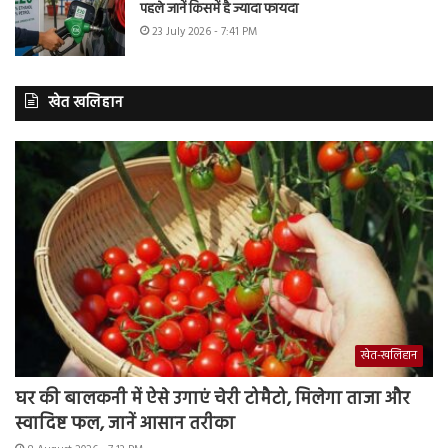
पहले जानें किसमें है ज्यादा फायदा
23 July 2026 - 7:41 PM
खेत खलिहान
खेत-खलिहान
घर की बालकनी में ऐसे उगाएं चेरी टोमैटो, मिलेगा ताजा और
स्वादिष्ट फल, जानें आसान तरीका