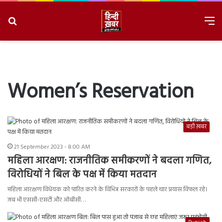
Search
M
for
8/9/2026, 2:36:30 AM
Women’s Reservation
बड़ी ख़बर
21 September 2023 - 8:00 AM
महिला आरक्षण: राजनीतिक समीकरणों ने बदला गणित,
विरोधियों ने बिल के पक्ष में किया मतदान
महिला आरक्षण विधेयक को पारित करने के विभिन्न सरकारों के पहले चार प्रयास विफल रहे।
जब भी एससी-एसटी और ओबीसी…