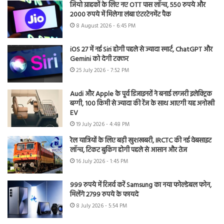
जियो ग्राहकों के लिए नए OTT पास लॉन्च, 550 रुपये और
2000 रुपये में मिलेगा लंबा एंटरटेनमेंट पैक
8 August 2026 - 6:45 PM
iOS 27 में नई Siri होगी पहले से ज्यादा स्मार्ट, ChatGPT और
Gemini को देगी टक्कर
25 July 2026 - 7:52 PM
Audi और Apple के पूर्व डिजाइनरों ने बनाई लग्जरी इलेक्ट्रिक
बग्गी, 100 किमी से ज्यादा की रेंज के साथ आएगी यह अनोखी
EV
19 July 2026 - 4:48 PM
रेल यात्रियों के लिए बड़ी खुशखबरी, IRCTC की नई वेबसाइट
लॉन्च, टिकट बुकिंग होगी पहले से आसान और तेज
16 July 2026 - 1:45 PM
999 रुपये में रिजर्व करें Samsung का नया फोल्डेबल फोन,
मिलेंगे 2799 रुपये के फायदे
8 July 2026 - 5:54 PM