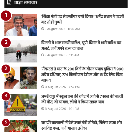
ताज़ा समाचार
‘शिक्षा मंत्री पद से इस्तीफा क्यों दिया?’ धर्मेंद्र प्रधान ने पहली
बार तोड़ी चुप्पी
9 August 2026 - 8:04 AM
दिल्ली में आज हल्की बारिश, यूपी-बिहार में भारी बारिश का
अलर्ट, जानें अपने राज्य का हाल
9 August 2026 - 7:35 AM
‘गैंगस्टरां ते वार’ के 200 दिनों के दौरान पंजाब पुलिस ने 990
अवैध हथियार, 774 किलोग्राम हेरोइन और 15 हैंड ग्रेनेड किए
बरामद
8 August 2026 - 7:54 PM
जमशेदपुर में स्कूल बस की चपेट में आने से 7 साल की बच्ची
की मौत, दो घायल, लोगों ने किया सड़क जाम
8 August 2026 - 7:31 PM
घर की बालकनी में ऐसे उगाएं चेरी टोमैटो, मिलेगा ताजा और
स्वादिष्ट फल, जानें आसान तरीका