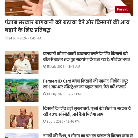
Punjab
पंजाब सरकार बागवानी को बढ़ावा देने और किसानों की आय
बढ़ाने के लिए प्रतिबद्ध
24 July 2026 - 1:45 PM
बागवानी को लाभकारी व्यवसाय बनाने के लिए किसानों को
बीज से बाजार तक पूरा सहयोग दिया जा रहा है: मोहिंदर भगत
15 July 2026 - 11:43 AM
Farmers ID Card बनेगा किसानों की पहचान, मिलेंगे भरपूर
लाभ, बार-बार रजिस्ट्रेशन का झंझट खत्म, ऐसे करें अप्लाई
10 July 2026 - 12:42 PM
किसानों के लिए बड़ी खुशखबरी, फूलों की खेती पर सरकार दे
रही 40% सब्सिडी, जानें कैसे मिलेगा लाभ
9 July 2026 - 12:46 PM
न मंडी की टेंशन, न मौसम का डर! इस फसल से किसान कमा रहे