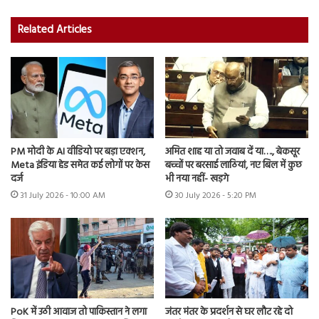
Related Articles
PM मोदी के AI वीडियो पर बड़ा एक्शन,
अमित शाह या तो जवाब दें या…., बेकसूर
Meta इंडिया हेड समेत कई लोगों पर केस
बच्चों पर बरसाई लाठियां, नए बिल में कुछ
दर्ज
भी नया नहीं- खड़गे
31 July 2026 - 10:00 AM
30 July 2026 - 5:20 PM
PoK में उठी आवाज तो पाकिस्तान ने लगा
जंतर मंतर के प्रदर्शन से घर लौट रहे दो