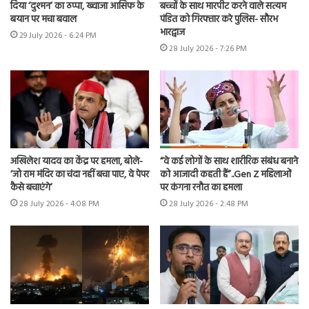
दिया ‘दुश्मन’ का ठप्पा, ख्वाजा आसिफ के
बच्चों के साथ मारपीट करने वाले सत्यम
बयान पर मचा बवाल
पंडित को गिरफ्तार करे पुलिस- सौरभ
भारद्वाज
29 July 2026 - 6:24 PM
28 July 2026 - 7:26 PM
अखिलेश यादव का केंद्र पर हमला, बोले-
“वे कई लोगों के साथ शारीरिक संबंध बनाने
‘जो राम मंदिर का चंदा नहीं बचा पाए, वे पेपर
को आजादी कहती हैं”..Gen Z महिलाओं
कैसे बचाएंगे’
पर कंगना रनौत का हमला
28 July 2026 - 4:08 PM
28 July 2026 - 2:48 PM