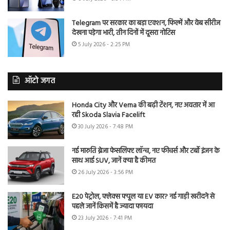
Telegram पर सरकार का बड़ा एक्शन, फिल्में और वेब सीरीज
देखना पड़ेगा भारी, तीन दिनों में दूसरा नोटिस
5 July 2026 - 2:25 PM
ऑटो जगत
Honda City और Verna की बढ़ी टेंशन, नए अवतार में आ
रही Skoda Slavia Facelift
30 July 2026 - 7:48 PM
नई मारुति ब्रेजा फेसलिफ्ट लॉन्च, नए फीचर्स और टर्बो इंजन के
साथ आई SUV, जानें क्या है कीमत
26 July 2026 - 3:56 PM
E20 पेट्रोल, फ्लेक्स फ्यूल या EV कार? नई गाड़ी खरीदने से
पहले जानें किसमें है ज्यादा फायदा
23 July 2026 - 7:41 PM