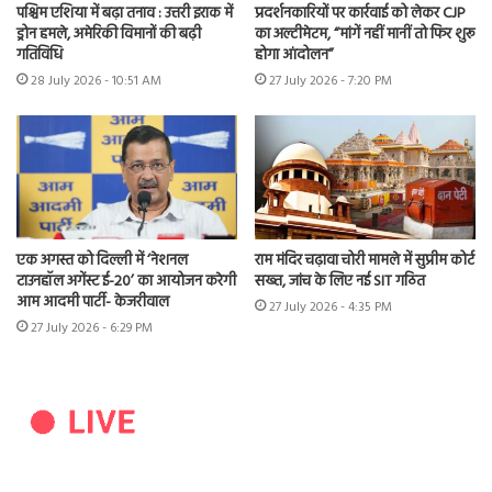
पश्चिम एशिया में बढ़ा तनाव : उत्तरी इराक में
प्रदर्शनकारियों पर कार्रवाई को लेकर CJP
ड्रोन हमले, अमेरिकी विमानों की बढ़ी
का अल्टीमेटम, “मांगें नहीं मानीं तो फिर शुरू
गतिविधि
होगा आंदोलन”
28 July 2026 - 10:51 AM
27 July 2026 - 7:20 PM
एक अगस्त को दिल्ली में ‘नेशनल
राम मंदिर चढ़ावा चोरी मामले में सुप्रीम कोर्ट
टाउनहॉल अगेंस्ट ई-20’ का आयोजन करेगी
सख्त, जांच के लिए नई SIT गठित
आम आदमी पार्टी- केजरीवाल
27 July 2026 - 4:35 PM
27 July 2026 - 6:29 PM