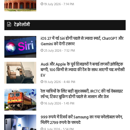
19 July 2026 - 7:14 PM
टेक्नोलॉजी
iOS 27 में नई Siri होगी पहले से ज्यादा स्मार्ट, ChatGPT और
Gemini को देगी टक्कर
25 July 2026 - 7:52 PM
Audi और Apple के पूर्व डिजाइनरों ने बनाई लग्जरी इलेक्ट्रिक
बग्गी, 100 किमी से ज्यादा की रेंज के साथ आएगी यह अनोखी
EV
19 July 2026 - 4:48 PM
रेल यात्रियों के लिए बड़ी खुशखबरी, IRCTC की नई वेबसाइट
लॉन्च, टिकट बुकिंग होगी पहले से आसान और तेज
16 July 2026 - 1:45 PM
999 रुपये में रिजर्व करें Samsung का नया फोल्डेबल फोन,
मिलेंगे 2799 रुपये के फायदे
8 July 2026 - 5:54 PM