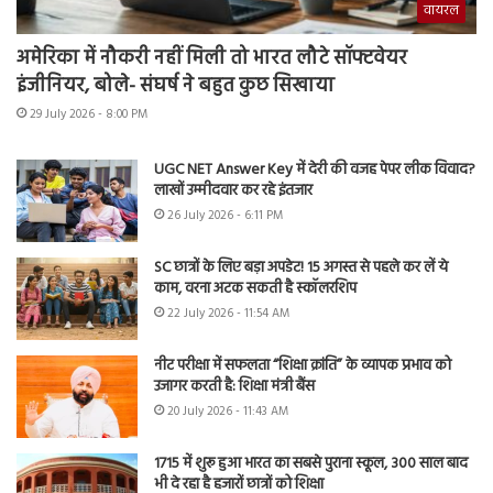
वायरल
अमेरिका में नौकरी नहीं मिली तो भारत लौटे सॉफ्टवेयर
इंजीनियर, बोले- संघर्ष ने बहुत कुछ सिखाया
29 July 2026 - 8:00 PM
UGC NET Answer Key में देरी की वजह पेपर लीक विवाद?
लाखों उम्मीदवार कर रहे इंतजार
26 July 2026 - 6:11 PM
SC छात्रों के लिए बड़ा अपडेट! 15 अगस्त से पहले कर लें ये
काम, वरना अटक सकती है स्कॉलरशिप
22 July 2026 - 11:54 AM
नीट परीक्षा में सफलता “शिक्षा क्रांति” के व्यापक प्रभाव को
उजागर करती है: शिक्षा मंत्री बैंस
20 July 2026 - 11:43 AM
1715 में शुरू हुआ भारत का सबसे पुराना स्कूल, 300 साल बाद
भी दे रहा है हजारों छात्रों को शिक्षा