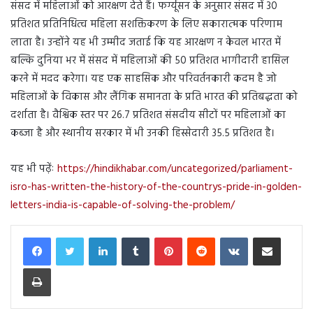
संसद में महिलाओं को आरक्षण देते हैं। फर्ग्यूसन के अनुसार संसद में 30
प्रतिशत प्रतिनिधित्व महिला सशक्तिकरण के लिए सकारात्मक परिणाम
लाता है। उन्होंने यह भी उम्मीद जताई कि यह आरक्षण न केवल भारत में
बल्कि दुनिया भर में संसद में महिलाओं की 50 प्रतिशत भागीदारी हासिल
करने में मदद करेगा। यह एक साहसिक और परिवर्तनकारी कदम है जो
महिलाओं के विकास और लैंगिक समानता के प्रति भारत की प्रतिबद्धता को
दर्शाता है। वैश्विक स्तर पर 26.7 प्रतिशत संसदीय सीटों पर महिलाओं का
कब्जा है और स्थानीय सरकार में भी उनकी हिस्सेदारी 35.5 प्रतिशत है।
यह भी पढ़ेंः
https://hindikhabar.com/uncategorized/parliament-
isro-has-written-the-history-of-the-countrys-pride-in-golden-
letters-india-is-capable-of-solving-the-problem/
LinkedIn
Tumblr
Pinterest
Reddit
VKontakte
Share via Email
Print