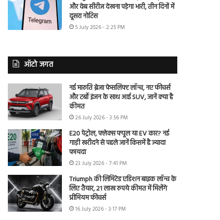
और वेब सीरीज देखना पड़ेगा भारी, तीन दिनों में
दूसरा नोटिस
5 July 2026 - 2:25 PM
ऑटो जगत
नई मारुति ब्रेजा फेसलिफ्ट लॉन्च, नए फीचर्स
और टर्बो इंजन के साथ आई SUV, जानें क्या है
कीमत
26 July 2026 - 3:56 PM
E20 पेट्रोल, फ्लेक्स फ्यूल या EV कार? नई
गाड़ी खरीदने से पहले जानें किसमें है ज्यादा
फायदा
23 July 2026 - 7:41 PM
Triumph की लिमिटेड एडिशन बाइक लॉन्च के
लिए तैयार, 21 लाख रुपये कीमत में मिलेंगे
प्रीमियम फीचर्स
16 July 2026 - 3:17 PM