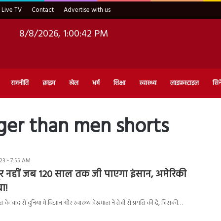
Live TV
Contact
Advertise with us
8/8/2026, 1:00:43 PM
राजनीति
क्राइम
खेल
धर्म
शिक्षा
स्वास्थ्य
लाइफ़स्टाइल
सिन
er than men shorts
23 - 7:55 AM
ूर नहीं जब 120 साल तक जी पाएगा इंसान, अमेरिकी
ा!
े बाद से दुनिया में विज्ञान और स्वास्थ्य देखभाल ने तेजी से प्रगति की है, जिसकी…