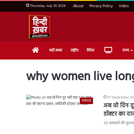
Thursday, July 30 2026
About
Privacy Policy
Video
Home
Live
बड़ी ख़बर
राष्ट्रीय
विदेश
राज्य
TV
why women live long
27 September 20
स्वास्थ्य
अब वो दिन द
डॉक्टर का दाव
20 शताबदी की शुरुआत क