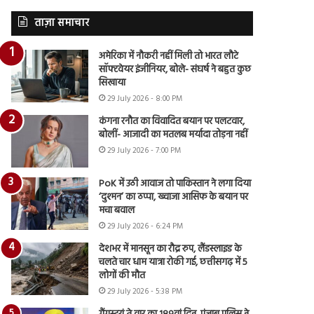
ताज़ा समाचार
अमेरिका में नौकरी नहीं मिली तो भारत लौटे
सॉफ्टवेयर इंजीनियर, बोले- संघर्ष ने बहुत कुछ
सिखाया
29 July 2026 - 8:00 PM
कंगना रनौत का विवादित बयान पर पलटवार,
बोलीं- आजादी का मतलब मर्यादा तोड़ना नहीं
29 July 2026 - 7:00 PM
PoK में उठी आवाज तो पाकिस्तान ने लगा दिया
‘दुश्मन’ का ठप्पा, ख्वाजा आसिफ के बयान पर
मचा बवाल
29 July 2026 - 6:24 PM
देशभर में मानसून का रौद्र रुप, लैंडस्लाइड के
चलते चार धाम यात्रा रोकी गई, छत्तीसगढ़ में 5
लोगों की मौत
29 July 2026 - 5:38 PM