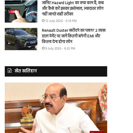
जानिए Hazard Light का क्या काम है, कब
और कैसे करें इसका इस्तेमाल, ज्यादातर लोग
नहीं जानते सही तरीका
12 July 2026 - 6:14 PM
Renault Duster खरीदने का प्लान? 2 लाख
डाउन पेमेंट पर जानें कितनी बनेगी EMI और
कितना देना होगा लोन
9 July 2026 - 6:33 PM
खेत खलिहान