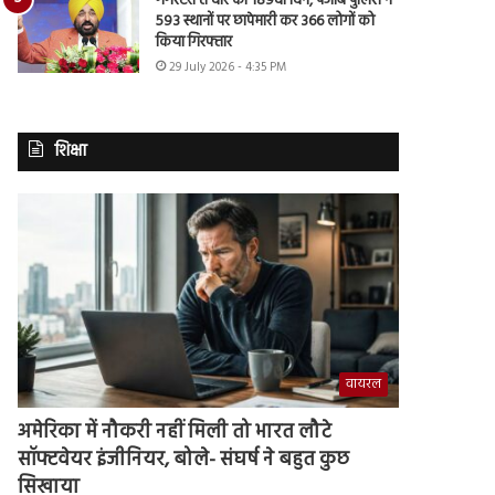
गैंगस्टरां ते वार का 189वां दिन, पंजाब पुलिस ने
593 स्थानों पर छापेमारी कर 366 लोगों को
किया गिरफ्तार
29 July 2026 - 4:35 PM
शिक्षा
वायरल
अमेरिका में नौकरी नहीं मिली तो भारत लौटे
सॉफ्टवेयर इंजीनियर, बोले- संघर्ष ने बहुत कुछ
सिखाया