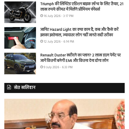
Triumph की लिमिटेड एडिशन बाइक लॉन्च के लिए तैयार, 21
लाख रुपये कीमत में मिलेंगे प्रीमियम फीचर्स
16 July 2026 - 3:17 PM
जानिए Hazard Light का क्या काम है, कब और कैसे करें
इसका इस्तेमाल, ज्यादातर लोग नहीं जानते सही तरीका
12 July 2026 - 6:14 PM
Renault Duster खरीदने का प्लान? 2 लाख डाउन पेमेंट पर
जानें कितनी बनेगी EMI और कितना देना होगा लोन
9 July 2026 - 6:33 PM
खेत खलिहान