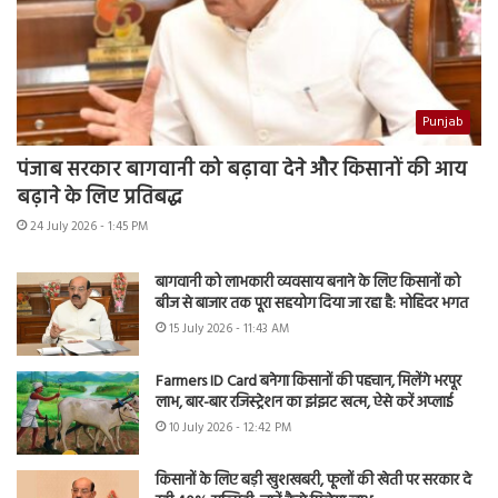
Punjab
पंजाब सरकार बागवानी को बढ़ावा देने और किसानों की आय
बढ़ाने के लिए प्रतिबद्ध
24 July 2026 - 1:45 PM
बागवानी को लाभकारी व्यवसाय बनाने के लिए किसानों को
बीज से बाजार तक पूरा सहयोग दिया जा रहा है: मोहिंदर भगत
15 July 2026 - 11:43 AM
Farmers ID Card बनेगा किसानों की पहचान, मिलेंगे भरपूर
लाभ, बार-बार रजिस्ट्रेशन का झंझट खत्म, ऐसे करें अप्लाई
10 July 2026 - 12:42 PM
किसानों के लिए बड़ी खुशखबरी, फूलों की खेती पर सरकार दे