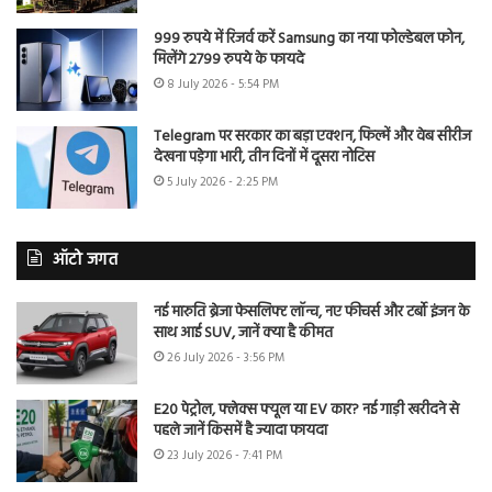
999 रुपये में रिजर्व करें Samsung का नया फोल्डेबल फोन,
मिलेंगे 2799 रुपये के फायदे
8 July 2026 - 5:54 PM
Telegram पर सरकार का बड़ा एक्शन, फिल्में और वेब सीरीज
देखना पड़ेगा भारी, तीन दिनों में दूसरा नोटिस
5 July 2026 - 2:25 PM
ऑटो जगत
नई मारुति ब्रेजा फेसलिफ्ट लॉन्च, नए फीचर्स और टर्बो इंजन के
साथ आई SUV, जानें क्या है कीमत
26 July 2026 - 3:56 PM
E20 पेट्रोल, फ्लेक्स फ्यूल या EV कार? नई गाड़ी खरीदने से
पहले जानें किसमें है ज्यादा फायदा
23 July 2026 - 7:41 PM