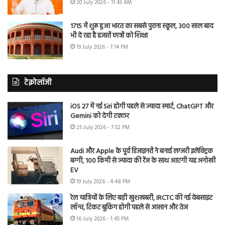
20 July 2026 - 11:43 AM
1715 में शुरू हुआ भारत का सबसे पुराना स्कूल, 300 साल बाद
भी दे रहा है हजारों छात्रों को शिक्षा
19 July 2026 - 7:14 PM
टेक्नोलॉजी
iOS 27 में नई Siri होगी पहले से ज्यादा स्मार्ट, ChatGPT और
Gemini को देगी टक्कर
25 July 2026 - 7:52 PM
Audi और Apple के पूर्व डिजाइनरों ने बनाई लग्जरी इलेक्ट्रिक
बग्गी, 100 किमी से ज्यादा की रेंज के साथ आएगी यह अनोखी
EV
19 July 2026 - 4:48 PM
रेल यात्रियों के लिए बड़ी खुशखबरी, IRCTC की नई वेबसाइट
लॉन्च, टिकट बुकिंग होगी पहले से आसान और तेज
16 July 2026 - 1:45 PM