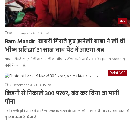
राज्य
20 January 2024 - 7:03 PM
Ram Mandir: बाबरी गिराते हुए झमेली बाबा ने ली थी
‘भीष्म प्रतिज्ञा’,31 साल बाद पेट में जाएगा अन्न
बाबरी गिराते हुए झमेली बाबा ने ली थी ‘भीष्म प्रतिज्ञा’ अयोध्या में राम मंदिर (Ram Mandir)
बनने के बाद से…
Delhi NCR
18 December 2023 - 6:15 PM
किडनी से निकाले 300 पत्थर, बंद कर दिया था पानी
पीना
नई दिल्ली: दुनिया भर में अनहेल्दी लाइफस्टाइल के कारण लोगों को भारी स्वास्थ्य समस्याओं से
गुजरना पड़ता है। ऐसा ही…