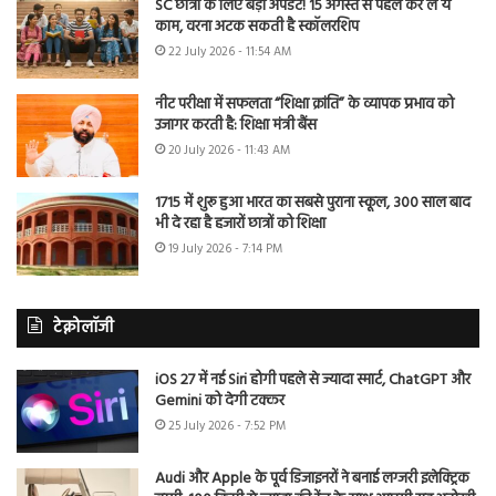
SC छात्रों के लिए बड़ा अपडेट! 15 अगस्त से पहले कर लें ये
काम, वरना अटक सकती है स्कॉलरशिप
22 July 2026 - 11:54 AM
नीट परीक्षा में सफलता “शिक्षा क्रांति” के व्यापक प्रभाव को
उजागर करती है: शिक्षा मंत्री बैंस
20 July 2026 - 11:43 AM
1715 में शुरू हुआ भारत का सबसे पुराना स्कूल, 300 साल बाद
भी दे रहा है हजारों छात्रों को शिक्षा
19 July 2026 - 7:14 PM
टेक्नोलॉजी
iOS 27 में नई Siri होगी पहले से ज्यादा स्मार्ट, ChatGPT और
Gemini को देगी टक्कर
25 July 2026 - 7:52 PM
Audi और Apple के पूर्व डिजाइनरों ने बनाई लग्जरी इलेक्ट्रिक