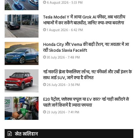
6 August 2026 - 5:33 PM
Tesla Model Y में आया Grok AI फीचर, अब भारतीय
भाषाओं में कर सकेंगे बातचीत, जानिए क्या-क्या बदलेगा
1 August 2026 - 6:42 PM
Honda City और Verna की बढ़ी टेंशन, नए अवतार में आ
रही Skoda Slavia Facelift
30 July 2026 - 7:48 PM
नई मारुति ब्रेजा फेसलिफ्ट लॉन्च, नए फीचर्स और टर्बो इंजन के
साथ आई SUV, जानें क्या है कीमत
26 July 2026 - 3:56 PM
E20 पेट्रोल, फ्लेक्स फ्यूल या EV कार? नई गाड़ी खरीदने से
पहले जानें किसमें है ज्यादा फायदा
23 July 2026 - 7:41 PM
खेत खलिहान