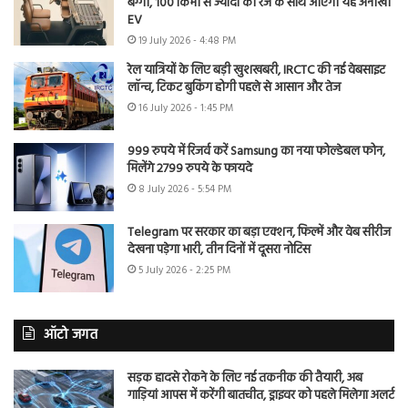
बग्गी, 100 किमी से ज्यादा की रेंज के साथ आएगी यह अनोखी
EV
19 July 2026 - 4:48 PM
रेल यात्रियों के लिए बड़ी खुशखबरी, IRCTC की नई वेबसाइट
लॉन्च, टिकट बुकिंग होगी पहले से आसान और तेज
16 July 2026 - 1:45 PM
999 रुपये में रिजर्व करें Samsung का नया फोल्डेबल फोन,
मिलेंगे 2799 रुपये के फायदे
8 July 2026 - 5:54 PM
Telegram पर सरकार का बड़ा एक्शन, फिल्में और वेब सीरीज
देखना पड़ेगा भारी, तीन दिनों में दूसरा नोटिस
5 July 2026 - 2:25 PM
ऑटो जगत
सड़क हादसे रोकने के लिए नई तकनीक की तैयारी, अब
गाड़ियां आपस में करेंगी बातचीत, ड्राइवर को पहले मिलेगा अलर्ट