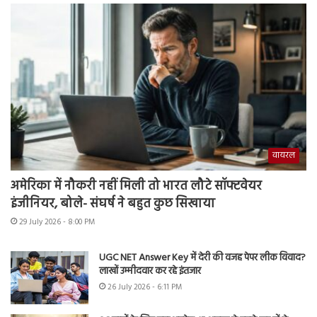
वायरल
अमेरिका में नौकरी नहीं मिली तो भारत लौटे सॉफ्टवेयर
इंजीनियर, बोले- संघर्ष ने बहुत कुछ सिखाया
29 July 2026 - 8:00 PM
UGC NET Answer Key में देरी की वजह पेपर लीक विवाद?
लाखों उम्मीदवार कर रहे इंतजार
26 July 2026 - 6:11 PM