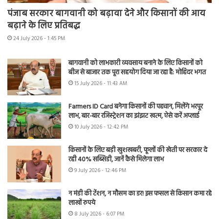
पंजाब सरकार बागवानी को बढ़ावा देने और किसानों की आय
बढ़ाने के लिए प्रतिबद्ध
24 July 2026 - 1:45 PM
बागवानी को लाभकारी व्यवसाय बनाने के लिए किसानों को
बीज से बाजार तक पूरा सहयोग दिया जा रहा है: मोहिंदर भगत
15 July 2026 - 11:43 AM
Farmers ID Card बनेगा किसानों की पहचान, मिलेंगे भरपूर
लाभ, बार-बार रजिस्ट्रेशन का झंझट खत्म, ऐसे करें अप्लाई
10 July 2026 - 12:42 PM
किसानों के लिए बड़ी खुशखबरी, फूलों की खेती पर सरकार दे
रही 40% सब्सिडी, जानें कैसे मिलेगा लाभ
9 July 2026 - 12:46 PM
न मंडी की टेंशन, न मौसम का डर! इस फसल से किसान कमा रहे
लाखों रुपये
8 July 2026 - 6:07 PM