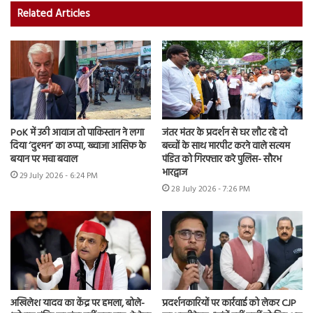
Related Articles
PoK में उठी आवाज तो पाकिस्तान ने लगा
जंतर मंतर के प्रदर्शन से घर लौट रहे दो
दिया ‘दुश्मन’ का ठप्पा, ख्वाजा आसिफ के
बच्चों के साथ मारपीट करने वाले सत्यम
बयान पर मचा बवाल
पंडित को गिरफ्तार करे पुलिस- सौरभ
भारद्वाज
29 July 2026 - 6:24 PM
28 July 2026 - 7:26 PM
अखिलेश यादव का केंद्र पर हमला, बोले-
प्रदर्शनकारियों पर कार्रवाई को लेकर CJP