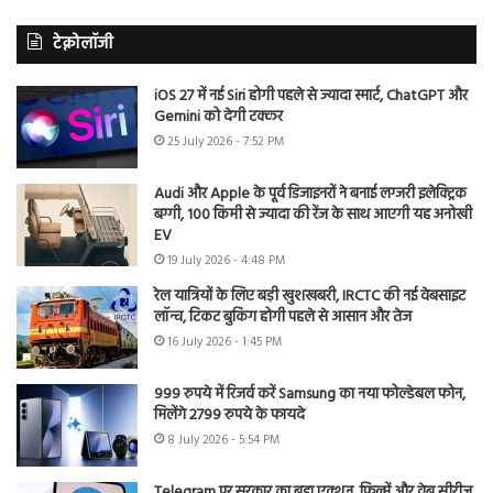
टेक्नोलॉजी
iOS 27 में नई Siri होगी पहले से ज्यादा स्मार्ट, ChatGPT और
Gemini को देगी टक्कर
25 July 2026 - 7:52 PM
Audi और Apple के पूर्व डिजाइनरों ने बनाई लग्जरी इलेक्ट्रिक
बग्गी, 100 किमी से ज्यादा की रेंज के साथ आएगी यह अनोखी
EV
19 July 2026 - 4:48 PM
रेल यात्रियों के लिए बड़ी खुशखबरी, IRCTC की नई वेबसाइट
लॉन्च, टिकट बुकिंग होगी पहले से आसान और तेज
16 July 2026 - 1:45 PM
999 रुपये में रिजर्व करें Samsung का नया फोल्डेबल फोन,
मिलेंगे 2799 रुपये के फायदे
8 July 2026 - 5:54 PM
Telegram पर सरकार का बड़ा एक्शन, फिल्में और वेब सीरीज