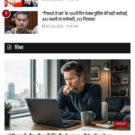
‘गैंगस्टरां ते वार’ के 190वें दिन पंजाब पुलिस की बड़ी कार्रवाई,
641 स्थानों पर छापेमारी, 313 गिरफ्तार
30 July 2026 - 11:16 AM
शिक्षा
वायरल