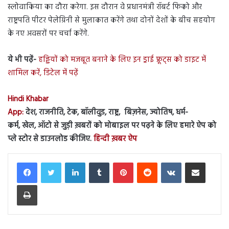
स्लोवाकिया का दौरा करेगा. इस दौरान वे प्रधानमंत्री रॉबर्ट फिको और
राष्ट्रपति पीटर पेलेग्रिनी से मुलाकात करेंगे तथा दोनों देशों के बीच सहयोग
के नए अवसरों पर चर्चा करेंगे.
ये भी पढ़ें-
हड्डियों को मजबूत बनाने के लिए इन ड्राई फ्रूट्स को डाइट में
शामिल करें, डिटेल में पढ़ें
Hindi Khabar
App:
देश, राजनीति, टेक, बॉलीवुड, राष्ट्र, बिज़नेस, ज्योतिष, धर्म-
कर्म, खेल, ऑटो से जुड़ी ख़बरों को मोबाइल पर पढ़ने के लिए हमारे ऐप को
प्ले स्टोर से डाउनलोड कीजिए.
हिन्दी ख़बर ऐप
LinkedIn
Tumblr
Pinterest
Reddit
VKontakte
Share via Email
Print