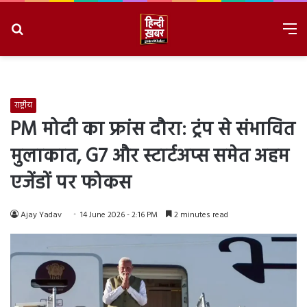
Search
M
for
8/8/2026, 10:21:40 PM
राष्ट्रीय
PM मोदी का फ्रांस दौरा: ट्रंप से संभावित
मुलाकात, G7 और स्टार्टअप्स समेत अहम
एजेंडों पर फोकस
Ajay Yadav
14 June 2026 - 2:16 PM
2 minutes read