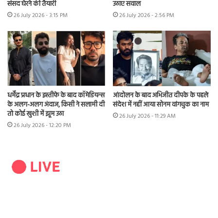
संसद घेरने की तैयारी
उठाए सवाल
26 July 2026 - 3:15 PM
26 July 2026 - 2:56 PM
धर्मेंद्र प्रधान के इस्तीफे के बाद कॉमेडियन्स
आंदोलन के बाद अभिजीत दीपके के पहले
के अलग-अलग अंदाज, किसी ने सलामी दी
संदेश में नहीं आया सोनम वांगचुक का नाम
तो कोई खुशी में झूम उठा
26 July 2026 - 11:29 AM
26 July 2026 - 12:20 PM