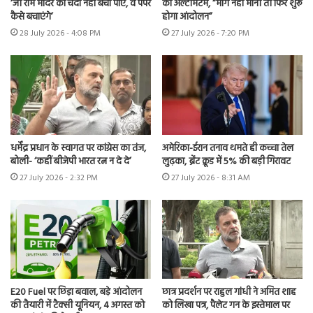
‘जो राम मंदिर का चंदा नहीं बचा पाए, वे पेपर
का अल्टीमेटम, “मांगें नहीं मानीं तो फिर शुरू
कैसे बचाएंगे’
होगा आंदोलन”
28 July 2026 - 4:08 PM
27 July 2026 - 7:20 PM
धर्मेंद्र प्रधान के स्वागत पर कांग्रेस का तंज,
अमेरिका-ईरान तनाव थमते ही कच्चा तेल
बोली- ‘कहीं बीजेपी भारत रत्न न दे दे’
लुढ़का, ब्रेंट क्रूड में 5% की बड़ी गिरावट
27 July 2026 - 2:32 PM
27 July 2026 - 8:31 AM
E20 Fuel पर छिड़ा बवाल, बड़े आंदोलन
छात्र प्रदर्शन पर राहुल गांधी ने अमित शाह
की तैयारी में टैक्सी यूनियन, 4 अगस्त को
को लिखा पत्र, पैलेट गन के इस्तेमाल पर