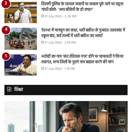
दिल्ली पुलिस के घायल जवानों पर सवाल पूछे जाने पर राहुल
गांधी बोले- ‘आप बीजेपी के हो क्या?’
31 July 2026 - 2:28 PM
देशभर में मानसून का कहर, भारी बारिश से गुजरात-उत्तराखंड में
स्कूल बंद, कई राज्यों में भारी बारिश का अलर्ट
31 July 2026 - 2:04 PM
भदोही का नाम ‘संत रविदास नगर’ होने पर मायावती ने किया
स्वागत, अन्य जिलों के पुराने नाम बहाल करने की मांग
31 July 2026 - 1:16 PM
शिक्षा