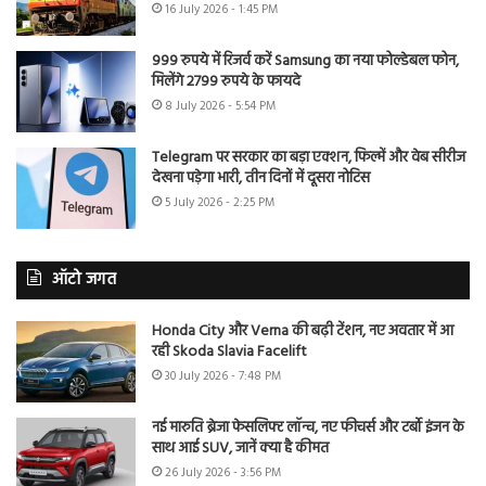
16 July 2026 - 1:45 PM
999 रुपये में रिजर्व करें Samsung का नया फोल्डेबल फोन,
मिलेंगे 2799 रुपये के फायदे
8 July 2026 - 5:54 PM
Telegram पर सरकार का बड़ा एक्शन, फिल्में और वेब सीरीज
देखना पड़ेगा भारी, तीन दिनों में दूसरा नोटिस
5 July 2026 - 2:25 PM
ऑटो जगत
Honda City और Verna की बढ़ी टेंशन, नए अवतार में आ
रही Skoda Slavia Facelift
30 July 2026 - 7:48 PM
नई मारुति ब्रेजा फेसलिफ्ट लॉन्च, नए फीचर्स और टर्बो इंजन के
साथ आई SUV, जानें क्या है कीमत
26 July 2026 - 3:56 PM