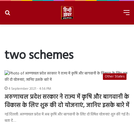
Search
M
for
8/8/2026, 6:36:43 PM
two schemes
Other States
4 September 2021 - 4:56 PM
अरुणाचल प्रदेश सरकार ने राज्य में कृषि और बागवानी के
विकास के लिए शुरू की दो योजनाएं, जानिए इसके बारे में
नई दिल्ली: अरुणाचल प्रदेश में अब कृषि और बागवानी के लिए दो विषेश योजनाएं शुरु की गई है।
बता दें…