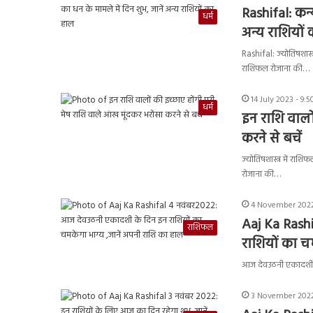
Rashifal: कन्
धर्म
अन्य राशियों
Rashifal: ज्योतिषशास्त
राशिफल रोजाना की…
14 July 2023 - 9:
धर्म
इन राशि वालों
करने से बचें
ज्योतिषशास्त्र में राश
रोजाना की…
4 November 2022
Aaj Ka Rash
राशिफल
राशियों का च
आज देवउठनी एकादशी है
3 November 2022