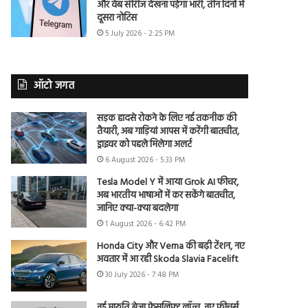
और वेब सीरीज देखना पड़ेगा भारी, तीन दिनों में
दूसरा नोटिस
5 July 2026 - 2:25 PM
ऑटो जगत
सड़क हादसे रोकने के लिए नई तकनीक की
तैयारी, अब गाड़ियां आपस में करेंगी बातचीत,
ड्राइवर को पहले मिलेगा अलर्ट
6 August 2026 - 5:33 PM
Tesla Model Y में आया Grok AI फीचर,
अब भारतीय भाषाओं में कर सकेंगे बातचीत,
जानिए क्या-क्या बदलेगा
1 August 2026 - 6:42 PM
Honda City और Verna की बढ़ी टेंशन, नए
अवतार में आ रही Skoda Slavia Facelift
30 July 2026 - 7:48 PM
नई मारुति ब्रेजा फेसलिफ्ट लॉन्च, नए फीचर्स