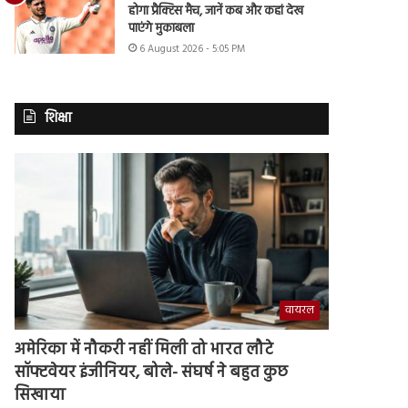
होगा प्रैक्टिस मैच, जानें कब और कहां देख
पाएंगे मुकाबला
6 August 2026 - 5:05 PM
शिक्षा
वायरल
अमेरिका में नौकरी नहीं मिली तो भारत लौटे
सॉफ्टवेयर इंजीनियर, बोले- संघर्ष ने बहुत कुछ
सिखाया