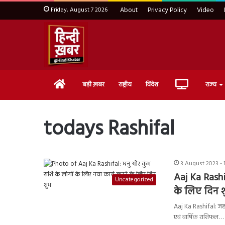
Friday, August 7 2026
About
Privacy Policy
Video
Home
Live
बड़ी ख़बर
राष्ट्रीय
विदेश
राज्य
TV
todays Rashifal
3 August 2023 - 
Aaj Ka Rashi
Uncategorized
के लिए दिन श
Aaj Ka Rashifal: जह
एवं वार्षिक राशिफल…