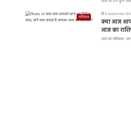
आज का दिन कुछ राशियों
6 September 2021
राशिफल
क्या आज आपक
आज का राश
आप का राशिफल: भाग्य 