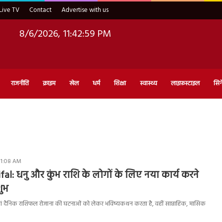
Live TV
Contact
Advertise with us
8/6/2026, 11:43:00 PM
राजनीति
क्राइम
खेल
धर्म
शिक्षा
स्वास्थ्य
लाइफ़स्टाइल
सिन
11:08 AM
fal: धनु और कुंभ राशि के लोगों के लिए नया कार्य करने
ुभ
ां दैनिक राशिफल रोजाना की घटनाओं को लेकर भविष्यकथन करता है, वहीं साप्ताहिक, मासिक