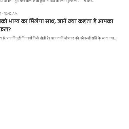
 के लिए शुभ रहने वाला है तो कुछ राशियों के लिए मुश्किलों से भरा रहने…
 - 10:42 AM
ो भाग्य का मिलेगा साथ, जानें क्या कहता है आपका
िफल?
से आपकी पूरी दिनचर्या निर्भर होती है। आज यानि सोमवार को कौन-सी राशि के साथ क्या…