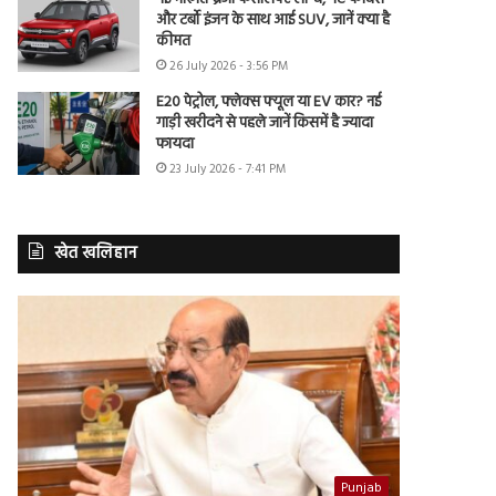
और टर्बो इंजन के साथ आई SUV, जानें क्या है
कीमत
26 July 2026 - 3:56 PM
E20 पेट्रोल, फ्लेक्स फ्यूल या EV कार? नई
गाड़ी खरीदने से पहले जानें किसमें है ज्यादा
फायदा
23 July 2026 - 7:41 PM
खेत खलिहान
Punjab