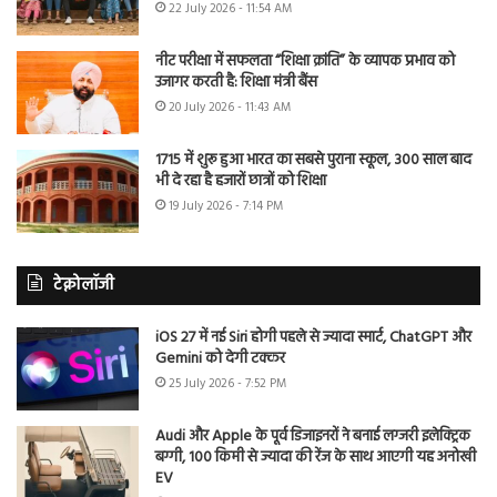
22 July 2026 - 11:54 AM
नीट परीक्षा में सफलता “शिक्षा क्रांति” के व्यापक प्रभाव को
उजागर करती है: शिक्षा मंत्री बैंस
20 July 2026 - 11:43 AM
1715 में शुरू हुआ भारत का सबसे पुराना स्कूल, 300 साल बाद
भी दे रहा है हजारों छात्रों को शिक्षा
19 July 2026 - 7:14 PM
टेक्नोलॉजी
iOS 27 में नई Siri होगी पहले से ज्यादा स्मार्ट, ChatGPT और
Gemini को देगी टक्कर
25 July 2026 - 7:52 PM
Audi और Apple के पूर्व डिजाइनरों ने बनाई लग्जरी इलेक्ट्रिक
बग्गी, 100 किमी से ज्यादा की रेंज के साथ आएगी यह अनोखी
EV