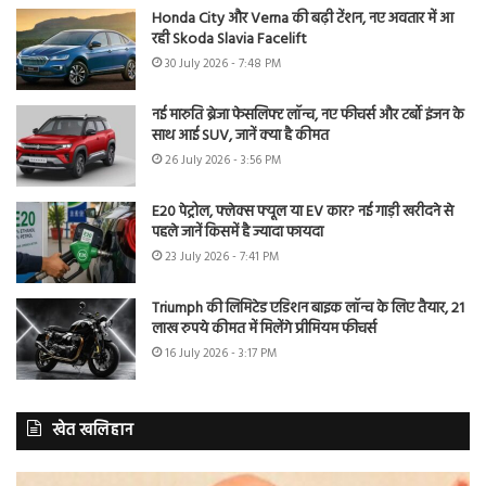
Honda City और Verna की बढ़ी टेंशन, नए अवतार में आ
रही Skoda Slavia Facelift
30 July 2026 - 7:48 PM
नई मारुति ब्रेजा फेसलिफ्ट लॉन्च, नए फीचर्स और टर्बो इंजन के
साथ आई SUV, जानें क्या है कीमत
26 July 2026 - 3:56 PM
E20 पेट्रोल, फ्लेक्स फ्यूल या EV कार? नई गाड़ी खरीदने से
पहले जानें किसमें है ज्यादा फायदा
23 July 2026 - 7:41 PM
Triumph की लिमिटेड एडिशन बाइक लॉन्च के लिए तैयार, 21
लाख रुपये कीमत में मिलेंगे प्रीमियम फीचर्स
16 July 2026 - 3:17 PM
खेत खलिहान