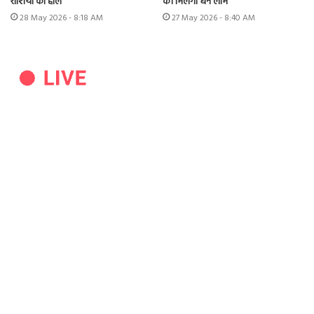
राशियों का हाल
को मिलेगा धन लाभ
28 May 2026 - 8:18 AM
27 May 2026 - 8:40 AM