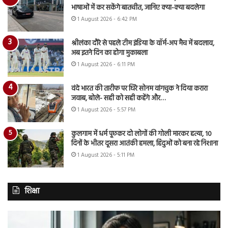
भाषाओं में कर सकेंगे बातचीत, जानिए क्या-क्या बदलेगा
1 August 2026 - 6:42 PM
श्रीलंका दौरे से पहले टीम इंडिया के वॉर्म-अप मैच में बदलाव,
अब इतने दिन का होगा मुकाबला
1 August 2026 - 6:11 PM
वंदे भारत की तारीफ पर घिरे सोनम वांगचुक ने दिया करारा
जवाब, बोले- सही को सही कहेंगे और…
1 August 2026 - 5:57 PM
कुलगाम में धर्म पूछकर दो लोगों की गोली मारकर हत्या, 10
दिनों के भीतर दूसरा आतंकी हमला, हिंदुओं को बना रहे निशाना
1 August 2026 - 5:11 PM
शिक्षा