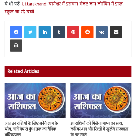
ये भी पढ़ें:
Uttarakhand: बागेश्वर में डरावना मंजर! जान जोखिम में डाल
स्कूल जा रहे बच्चे
LinkedIn
Tumblr
Pinterest
Reddit
VKontakte
Share via Email
Print
Related Articles
आज इन राशियों के लिए बनेंगे लाभ के
इन राशियों को मिलेगा भाग्य का साथ,
योग, जानें मेष से कुंभ तक का दैनिक
करियर-धन और रिश्तों में खुलेंगे सफलता
भविष्यफल
के नए रास्ते