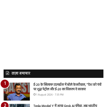
ताज़ा समाचार
ई-20 के खिलाफ टाउनहॉल में बोले केजरीवाल, ‘‘देश को पंपों
पर शुद्ध पेट्रोल और ई-20 का विकल्प दे सरकार
1 August 2026 - 7:35 PM
Tesla Model Y में आया Grok AI फीचर, अब भारतीय