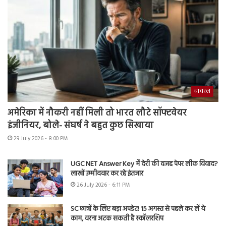
वायरल
अमेरिका में नौकरी नहीं मिली तो भारत लौटे सॉफ्टवेयर
इंजीनियर, बोले- संघर्ष ने बहुत कुछ सिखाया
29 July 2026 - 8:00 PM
UGC NET Answer Key में देरी की वजह पेपर लीक विवाद?
लाखों उम्मीदवार कर रहे इंतजार
26 July 2026 - 6:11 PM
SC छात्रों के लिए बड़ा अपडेट! 15 अगस्त से पहले कर लें ये
काम, वरना अटक सकती है स्कॉलरशिप