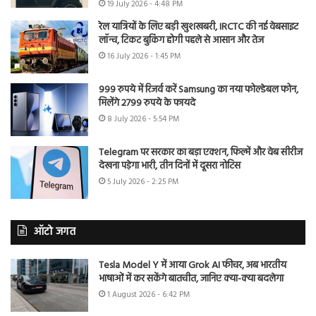
19 July 2026 - 4:48 PM
रेल यात्रियों के लिए बड़ी खुशखबरी, IRCTC की नई वेबसाइट
लॉन्च, टिकट बुकिंग होगी पहले से आसान और तेज
16 July 2026 - 1:45 PM
999 रुपये में रिजर्व करें Samsung का नया फोल्डेबल फोन,
मिलेंगे 2799 रुपये के फायदे
8 July 2026 - 5:54 PM
Telegram पर सरकार का बड़ा एक्शन, फिल्में और वेब सीरीज
देखना पड़ेगा भारी, तीन दिनों में दूसरा नोटिस
5 July 2026 - 2:25 PM
ऑटो जगत
Tesla Model Y में आया Grok AI फीचर, अब भारतीय
भाषाओं में कर सकेंगे बातचीत, जानिए क्या-क्या बदलेगा
1 August 2026 - 6:42 PM