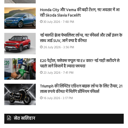
Honda City और Verna की बढ़ी टेंशन, नए अवतार में आ
रही Skoda Slavia Facelift
30 July 2026 - 7:48 PM
नई मारुति ब्रेजा फेसलिफ्ट लॉन्च, नए फीचर्स और टर्बो इंजन के
साथ आई SUV, जानें क्या है कीमत
26 July 2026 - 3:56 PM
E20 पेट्रोल, फ्लेक्स फ्यूल या EV कार? नई गाड़ी खरीदने से
पहले जानें किसमें है ज्यादा फायदा
23 July 2026 - 7:41 PM
Triumph की लिमिटेड एडिशन बाइक लॉन्च के लिए तैयार, 21
लाख रुपये कीमत में मिलेंगे प्रीमियम फीचर्स
16 July 2026 - 3:17 PM
खेत खलिहान