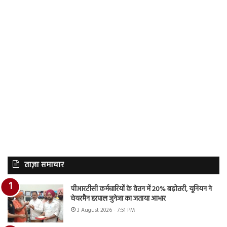
ताज़ा समाचार
पीआरटीसी कर्मचारियों के वेतन में 20% बढ़ोतरी, यूनियन ने
चेयरमैन हरपाल जुनेजा का जताया आभार
3 August 2026 - 7:51 PM