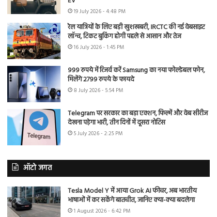
EV
19 July 2026 - 4:48 PM
रेल यात्रियों के लिए बड़ी खुशखबरी, IRCTC की नई वेबसाइट
लॉन्च, टिकट बुकिंग होगी पहले से आसान और तेज
16 July 2026 - 1:45 PM
999 रुपये में रिजर्व करें Samsung का नया फोल्डेबल फोन,
मिलेंगे 2799 रुपये के फायदे
8 July 2026 - 5:54 PM
Telegram पर सरकार का बड़ा एक्शन, फिल्में और वेब सीरीज
देखना पड़ेगा भारी, तीन दिनों में दूसरा नोटिस
5 July 2026 - 2:25 PM
ऑटो जगत
Tesla Model Y में आया Grok AI फीचर, अब भारतीय
भाषाओं में कर सकेंगे बातचीत, जानिए क्या-क्या बदलेगा
1 August 2026 - 6:42 PM