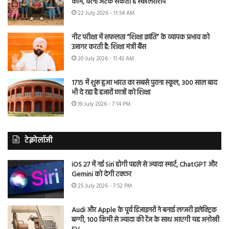
काम, वरना अटक सकती है स्कॉलरशिप
22 July 2026 - 11:54 AM
नीट परीक्षा में सफलता “शिक्षा क्रांति” के व्यापक प्रभाव को
उजागर करती है: शिक्षा मंत्री बैंस
20 July 2026 - 11:43 AM
1715 में शुरू हुआ भारत का सबसे पुराना स्कूल, 300 साल बाद
भी दे रहा है हजारों छात्रों को शिक्षा
19 July 2026 - 7:14 PM
टेक्नोलॉजी
iOS 27 में नई Siri होगी पहले से ज्यादा स्मार्ट, ChatGPT और
Gemini को देगी टक्कर
25 July 2026 - 7:52 PM
Audi और Apple के पूर्व डिजाइनरों ने बनाई लग्जरी इलेक्ट्रिक
बग्गी, 100 किमी से ज्यादा की रेंज के साथ आएगी यह अनोखी