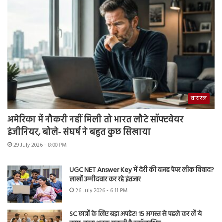
वायरल
अमेरिका में नौकरी नहीं मिली तो भारत लौटे सॉफ्टवेयर
इंजीनियर, बोले- संघर्ष ने बहुत कुछ सिखाया
29 July 2026 - 8:00 PM
UGC NET Answer Key में देरी की वजह पेपर लीक विवाद?
लाखों उम्मीदवार कर रहे इंतजार
26 July 2026 - 6:11 PM
SC छात्रों के लिए बड़ा अपडेट! 15 अगस्त से पहले कर लें ये