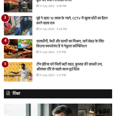
बुक कर सकेंगे एक्सेस लगेज
31 July 2026 - 6:59 PM
चूहे ने उड़ाए 10 लाख के गहने, CCTV में खुला चोरी का हैरान
करने वाला राज
31 July 2026 - 6:26 PM
दालचीनी, मेथी और हल्दी का मिश्रण, जानें सेहत के लिए
कितना फायदेमंद है ये नेचुरल कॉम्बिनेशन
31 July 2026 - 5:57 PM
टीम इंडिया को मिली बड़ी राहत, बुमराह की वापसी तय,
श्रीलंका दौरे से पहले खत्म हुई चिंता
31 July 2026 - 5:21 PM
शिक्षा