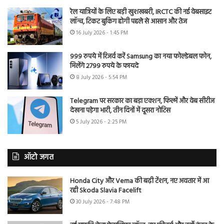
रेल यात्रियों के लिए बड़ी खुशखबरी, IRCTC की नई वेबसाइट
लॉन्च, टिकट बुकिंग होगी पहले से आसान और तेज
16 July 2026 - 1:45 PM
999 रुपये में रिजर्व करें Samsung का नया फोल्डेबल फोन,
मिलेंगे 2799 रुपये के फायदे
8 July 2026 - 5:54 PM
Telegram पर सरकार का बड़ा एक्शन, फिल्में और वेब सीरीज
देखना पड़ेगा भारी, तीन दिनों में दूसरा नोटिस
5 July 2026 - 2:25 PM
ऑटो जगत
Honda City और Verna की बढ़ी टेंशन, नए अवतार में आ
रही Skoda Slavia Facelift
30 July 2026 - 7:48 PM