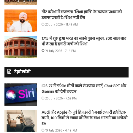
नीट परीक्षा में सफलता “शिक्षा क्रांति” के व्यापक प्रभाव को
उजागर करती है: शिक्षा मंत्री बैंस
20 July 2026 - 11:43 AM
1715 में शुरू हुआ भारत का सबसे पुराना स्कूल, 300 साल बाद
भी दे रहा है हजारों छात्रों को शिक्षा
19 July 2026 - 7:14 PM
टेक्नोलॉजी
iOS 27 में नई Siri होगी पहले से ज्यादा स्मार्ट, ChatGPT और
Gemini को देगी टक्कर
25 July 2026 - 7:52 PM
Audi और Apple के पूर्व डिजाइनरों ने बनाई लग्जरी इलेक्ट्रिक
बग्गी, 100 किमी से ज्यादा की रेंज के साथ आएगी यह अनोखी
EV
19 July 2026 - 4:48 PM