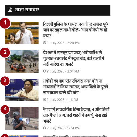
ताज़ा समाचार
दिल्ली पुलिस के घायल जवानों पर सवाल पूछे
जाने पर राहुल गांधी बोले- ‘आप बीजेपी के हो
क्या?’
31 July 2026 - 2:28 PM
देशभर में मानसून का कहर, भारी बारिश से
गुजरात-उत्तराखंड में स्कूल बंद, कई राज्यों में
भारी बारिश का अलर्ट
31 July 2026 - 2:04 PM
भदोही का नाम ‘संत रविदास नगर’ होने पर
मायावती ने किया स्वागत, अन्य जिलों के पुराने
नाम बहाल करने की मांग
31 July 2026 - 1:16 PM
नेपाल में सांप्रदायिक हिंसा बेकाबू, 4 और जिलों
तक फैली आग, कई शहरों में कर्फ्यू, सेना हाई
अलर्ट
31 July 2026 - 12:51 PM