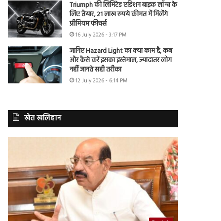
Triumph की लिमिटेड एडिशन बाइक लॉन्च के
लिए तैयार, 21 लाख रुपये कीमत में मिलेंगे
प्रीमियम फीचर्स
16 July 2026 - 3:17 PM
जानिए Hazard Light का क्या काम है, कब
और कैसे करें इसका इस्तेमाल, ज्यादातर लोग
नहीं जानते सही तरीका
12 July 2026 - 6:14 PM
खेत खलिहान