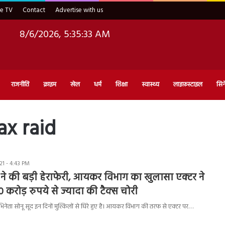
ve TV
Contact
Advertise with us
8/6/2026, 5:35:34 AM
राजनीति
क्राइम
खेल
धर्म
शिक्षा
स्वास्थ्य
लाइफ़स्टाइल
सिन
x raid
1 - 4:43 PM
द ने की बड़ी हेराफेरी, आयकर विभाग का खुलासा एक्टर ने
रोड़ रुपये से ज्यादा की टैक्स चोरी
भिनेता सोनू सूद इन दिनों मुश्किलों से घिरे हुए है। आयकर विभाग की तरफ से एक्टर पर…