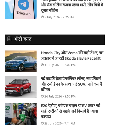
और वेब सीरीज देखना पड़ेगा भारी, तीन दिनों में
दूसरा नोटिस
5 July 2026 - 2:25 PM
ऑटो जगत
Honda City और Verna की बढ़ी टेंशन, नए
अवतार में आ रही Skoda Slavia Facelift
30 July 2026 - 7:48 PM
नई मारुति ब्रेजा फेसलिफ्ट लॉन्च, नए फीचर्स
और टर्बो इंजन के साथ आई SUV, जानें क्या है
कीमत
26 July 2026 - 3:56 PM
E20 पेट्रोल, फ्लेक्स फ्यूल या EV कार? नई
गाड़ी खरीदने से पहले जानें किसमें है ज्यादा
फायदा
23 July 2026 - 7:41 PM