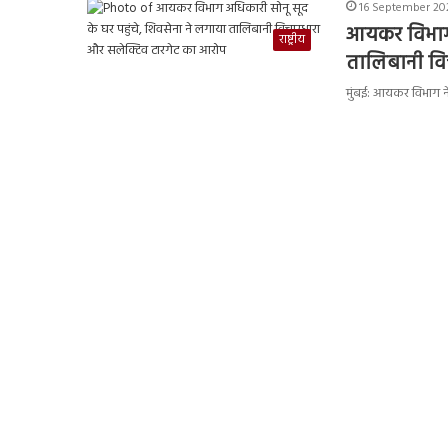
16 September 202
आयकर विभाग अ
राष्ट्रीय
तालिबानी वि
मुंबई: आयकर विभाग ने