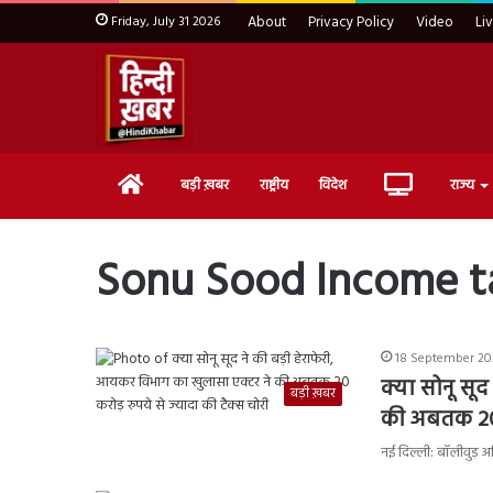
Friday, July 31 2026
About
Privacy Policy
Video
Li
Home
Live
बड़ी ख़बर
राष्ट्रीय
विदेश
राज्य
TV
Sonu Sood Income ta
18 September 202
क्या सोनू सू
बड़ी ख़बर
की अबतक 20 क
नई दिल्ली: बॉलीवुड़ अ