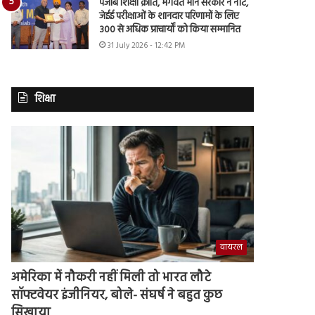
पंजाब शिक्षा क्रांति, भगवंत मान सरकार ने नीट,
जेईई परीक्षाओं के शानदार परिणामों के लिए
300 से अधिक प्राचार्यों को किया सम्मानित
31 July 2026 - 12:42 PM
शिक्षा
वायरल
अमेरिका में नौकरी नहीं मिली तो भारत लौटे
सॉफ्टवेयर इंजीनियर, बोले- संघर्ष ने बहुत कुछ
सिखाया