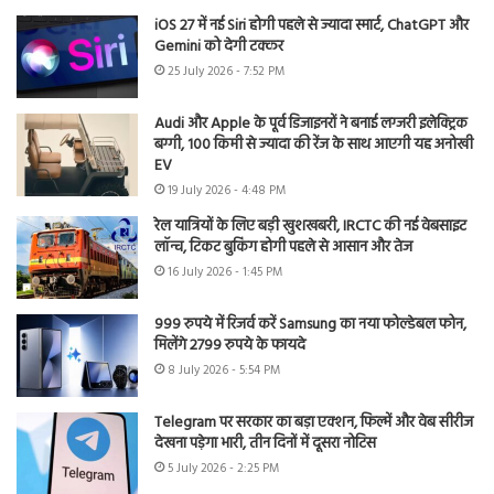
iOS 27 में नई Siri होगी पहले से ज्यादा स्मार्ट, ChatGPT और
Gemini को देगी टक्कर
25 July 2026 - 7:52 PM
Audi और Apple के पूर्व डिजाइनरों ने बनाई लग्जरी इलेक्ट्रिक
बग्गी, 100 किमी से ज्यादा की रेंज के साथ आएगी यह अनोखी
EV
19 July 2026 - 4:48 PM
रेल यात्रियों के लिए बड़ी खुशखबरी, IRCTC की नई वेबसाइट
लॉन्च, टिकट बुकिंग होगी पहले से आसान और तेज
16 July 2026 - 1:45 PM
999 रुपये में रिजर्व करें Samsung का नया फोल्डेबल फोन,
मिलेंगे 2799 रुपये के फायदे
8 July 2026 - 5:54 PM
Telegram पर सरकार का बड़ा एक्शन, फिल्में और वेब सीरीज
देखना पड़ेगा भारी, तीन दिनों में दूसरा नोटिस
5 July 2026 - 2:25 PM