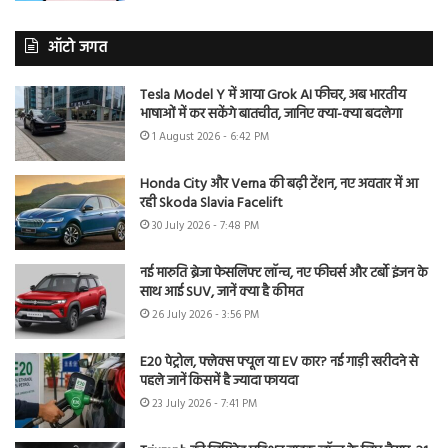
ऑटो जगत
Tesla Model Y में आया Grok AI फीचर, अब भारतीय
भाषाओं में कर सकेंगे बातचीत, जानिए क्या-क्या बदलेगा
1 August 2026 - 6:42 PM
Honda City और Verna की बढ़ी टेंशन, नए अवतार में आ
रही Skoda Slavia Facelift
30 July 2026 - 7:48 PM
नई मारुति ब्रेजा फेसलिफ्ट लॉन्च, नए फीचर्स और टर्बो इंजन के
साथ आई SUV, जानें क्या है कीमत
26 July 2026 - 3:56 PM
E20 पेट्रोल, फ्लेक्स फ्यूल या EV कार? नई गाड़ी खरीदने से
पहले जानें किसमें है ज्यादा फायदा
23 July 2026 - 7:41 PM