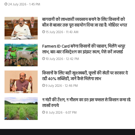
24 July 2026 - 1:45 PM
बागवानी को लाभकारी व्यवसाय बनाने के लिए किसानों को
बीज से बाजार तक पूरा सहयोग दिया जा रहा है: मोहिंदर भगत
15 July 2026 - 11:43 AM
Farmers ID Card बनेगा किसानों की पहचान, मिलेंगे भरपूर
लाभ, बार-बार रजिस्ट्रेशन का झंझट खत्म, ऐसे करें अप्लाई
10 July 2026 - 12:42 PM
किसानों के लिए बड़ी खुशखबरी, फूलों की खेती पर सरकार दे
रही 40% सब्सिडी, जानें कैसे मिलेगा लाभ
9 July 2026 - 12:46 PM
न मंडी की टेंशन, न मौसम का डर! इस फसल से किसान कमा रहे
लाखों रुपये
8 July 2026 - 6:07 PM