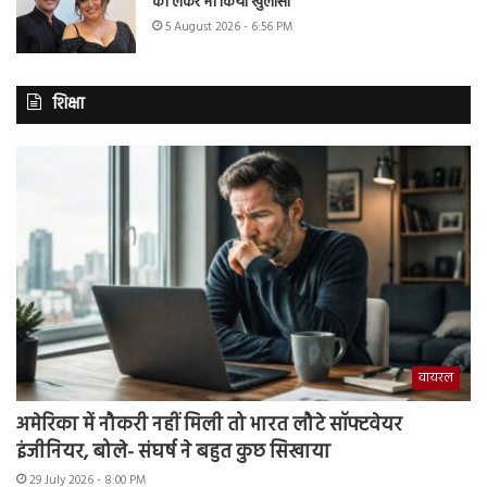
को लेकर भी किया खुलासा
5 August 2026 - 6:56 PM
शिक्षा
वायरल
अमेरिका में नौकरी नहीं मिली तो भारत लौटे सॉफ्टवेयर
इंजीनियर, बोले- संघर्ष ने बहुत कुछ सिखाया
29 July 2026 - 8:00 PM