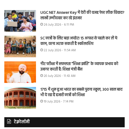
UGC NET Answer Key में देरी की वजह पेपर लीक विवाद?
लाखों उम्मीदवार कर रहे इंतजार
26 July 2026 - 6:11 PM
SC छात्रों के लिए बड़ा अपडेट! 15 अगस्त से पहले कर लें ये
काम, वरना अटक सकती है स्कॉलरशिप
22 July 2026 - 11:54 AM
नीट परीक्षा में सफलता “शिक्षा क्रांति” के व्यापक प्रभाव को
उजागर करती है: शिक्षा मंत्री बैंस
20 July 2026 - 11:43 AM
1715 में शुरू हुआ भारत का सबसे पुराना स्कूल, 300 साल बाद
भी दे रहा है हजारों छात्रों को शिक्षा
19 July 2026 - 7:14 PM
टेक्नोलॉजी