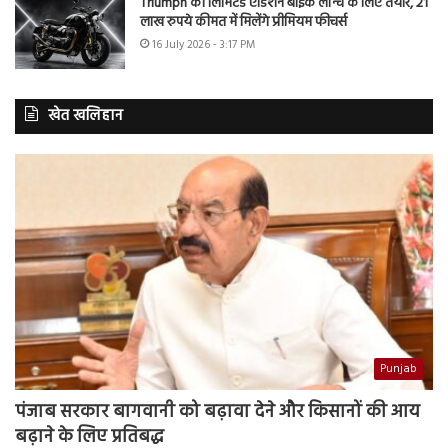
Triumph की लिमिटेड एडिशन बाइक लॉन्च के लिए तैयार, 21
लाख रुपये कीमत में मिलेंगे प्रीमियम फीचर्स
16 July 2026 - 3:17 PM
खेत खलिहान
Punjab
पंजाब सरकार बागवानी को बढ़ावा देने और किसानों की आय
बढ़ाने के लिए प्रतिबद्ध