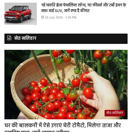
नई मारुति ब्रेजा फेसलिफ्ट लॉन्च, नए फीचर्स और टर्बो इंजन के
साथ आई SUV, जानें क्या है कीमत
26 July 2026 - 3:56 PM
खेत खलिहान
खेत-खलिहान
घर की बालकनी में ऐसे उगाएं चेरी टोमैटो, मिलेगा ताजा और