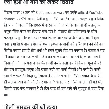
क्यों हुआ था गाने को लेकर विवाद
पिछले साल 23 जून को Sidhu moose wala का उनके official YouTube
channel पर SYL गाना रिलीज हुआ। SYL का full फॉर्म स्तलूज यमुना लिंक
है। आपको बता दें कि 1966 में हरियाणा के गठन के बाद से ही सतलुज-
यमुना लिंक नहर का विवाद चल रहा है। पंजाब और हरियाणा के बीच
सतलुज-यमुना लिंक नहर विवाद पिछले चार दशक के एक सियासी मुद्दा
बना हुआ है। पंजाब हमेशा से एसवाईएल के पानी को हरियाणा को देने का
विरोध करता रहा है और अभी भी अपने पुराने स्टैंड पर कायम है। पंजाब ने यह
भी कहा कि हम अदालती आदेश का पालन करना चाहते हैं, लेकिन अपने
किसानों को नजरअंदाज कर ऐसा नहीं कर सकते। हमारे किसान भूख से मरें
और हम सतलुज, यमुना और ब्यास नदी का पानी किसी और क्यों दें। पानी
हमारी जरूरत हैं। सिद्धू मूसे वाला ने अपने इस गाने में SYL विवाद के बारे में
ही बताया था। गाने को लेकर भावनाएं आहत करने जैसी बात कही गई थी,
जिसके बाद केंद्र सरकार ने दो दिन बाद ही इस गाने को यूट्यूब से हटा दिया
था।
गोली मारकर की थी हत्या