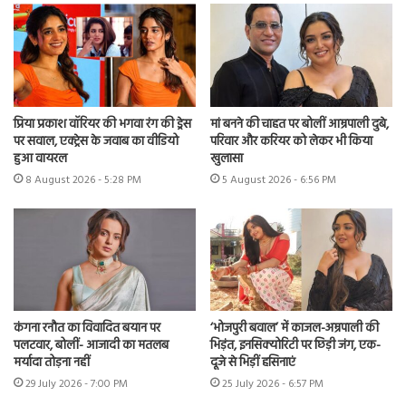
प्रिया प्रकाश वॉरियर की भगवा रंग की ड्रेस
मां बनने की चाहत पर बोलीं आम्रपाली दुबे,
पर सवाल, एक्ट्रेस के जवाब का वीडियो
परिवार और करियर को लेकर भी किया
हुआ वायरल
खुलासा
8 August 2026 - 5:28 PM
5 August 2026 - 6:56 PM
कंगना रनौत का विवादित बयान पर
‘भोजपुरी बवाल’ में काजल-अम्रपाली की
पलटवार, बोलीं- आजादी का मतलब
भिड़ंत, इनसिक्योरिटी पर छिड़ी जंग, एक-
मर्यादा तोड़ना नहीं
दूजे से भिड़ीं हसिनाएं
29 July 2026 - 7:00 PM
25 July 2026 - 6:57 PM