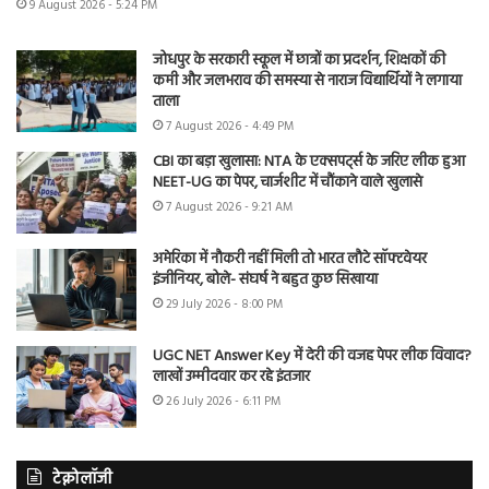
9 August 2026 - 5:24 PM
जोधपुर के सरकारी स्कूल में छात्रों का प्रदर्शन, शिक्षकों की
कमी और जलभराव की समस्या से नाराज विद्यार्थियों ने लगाया
ताला
7 August 2026 - 4:49 PM
CBI का बड़ा खुलासा: NTA के एक्सपर्ट्स के जरिए लीक हुआ
NEET-UG का पेपर, चार्जशीट में चौंकाने वाले खुलासे
7 August 2026 - 9:21 AM
अमेरिका में नौकरी नहीं मिली तो भारत लौटे सॉफ्टवेयर
इंजीनियर, बोले- संघर्ष ने बहुत कुछ सिखाया
29 July 2026 - 8:00 PM
UGC NET Answer Key में देरी की वजह पेपर लीक विवाद?
लाखों उम्मीदवार कर रहे इंतजार
26 July 2026 - 6:11 PM
टेक्नोलॉजी