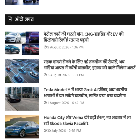
ऑटो जगत
पेट्रोल कारों की घटती मांग, CNG-हाइब्रिड और EV की
हिस्सेदारी रिकॉर्ड स्तर पर पहुंची
9 August 2026 - 1:36 PM
सड़क हादसे रोकने के लिए नई तकनीक की तैयारी, अब
गाड़ियां आपस में करेंगी बातचीत, ड्राइवर को पहले मिलेगा अलर्ट
6 August 2026 - 5:33 PM
Tesla Model Y में आया Grok AI फीचर, अब भारतीय
भाषाओं में कर सकेंगे बातचीत, जानिए क्या-क्या बदलेगा
1 August 2026 - 6:42 PM
Honda City और Verna की बढ़ी टेंशन, नए अवतार में आ
रही Skoda Slavia Facelift
30 July 2026 - 7:48 PM