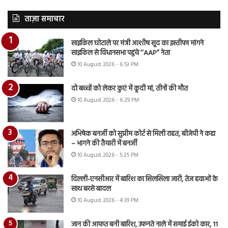
ताज़ा समाचार
साइकिल घोटाले पर मंत्री आशीष सूद का इस्तीफा मांगने
साइकिल से विधानसभा पहुंचे ‘‘AAP” नेता
10 August 2026 - 6:53 PM
दो बच्चों को लेकर कुएं में कूदी मां, तीनों की मौत
10 August 2026 - 6:29 PM
अभिषेक बनर्जी को सुप्रीम कोर्ट से मिली राहत, बीजेपी ने कहा
– भागने की तैयारी में बनर्जी
10 August 2026 - 5:25 PM
दिल्ली-एनसीआर में बारिश का सिलसिला जारी, तेज हवाओं के
साथ बरसे बादल
10 August 2026 - 4:39 PM
जान की आफत बनी बारिश, उफनते नाले में समाई ईको कार, 11