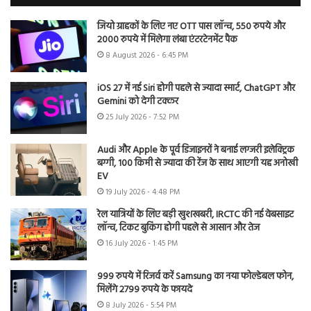
जियो ग्राहकों के लिए नए OTT पास लॉन्च, 550 रुपये और
2000 रुपये में मिलेगा लंबा एंटरटेनमेंट पैक
8 August 2026 - 6:45 PM
iOS 27 में नई Siri होगी पहले से ज्यादा स्मार्ट, ChatGPT और
Gemini को देगी टक्कर
25 July 2026 - 7:52 PM
Audi और Apple के पूर्व डिजाइनरों ने बनाई लग्जरी इलेक्ट्रिक
बग्गी, 100 किमी से ज्यादा की रेंज के साथ आएगी यह अनोखी
EV
19 July 2026 - 4:48 PM
रेल यात्रियों के लिए बड़ी खुशखबरी, IRCTC की नई वेबसाइट
लॉन्च, टिकट बुकिंग होगी पहले से आसान और तेज
16 July 2026 - 1:45 PM
999 रुपये में रिजर्व करें Samsung का नया फोल्डेबल फोन,
मिलेंगे 2799 रुपये के फायदे
8 July 2026 - 5:54 PM