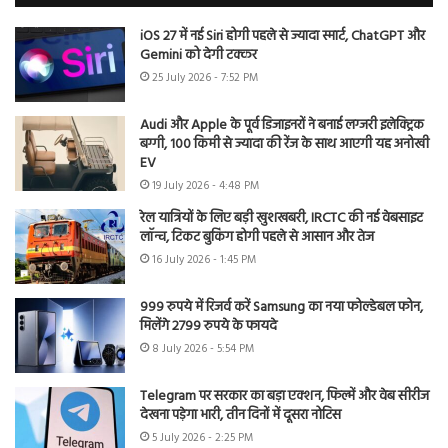
iOS 27 में नई Siri होगी पहले से ज्यादा स्मार्ट, ChatGPT और
Gemini को देगी टक्कर
25 July 2026 - 7:52 PM
Audi और Apple के पूर्व डिजाइनरों ने बनाई लग्जरी इलेक्ट्रिक
बग्गी, 100 किमी से ज्यादा की रेंज के साथ आएगी यह अनोखी
EV
19 July 2026 - 4:48 PM
रेल यात्रियों के लिए बड़ी खुशखबरी, IRCTC की नई वेबसाइट
लॉन्च, टिकट बुकिंग होगी पहले से आसान और तेज
16 July 2026 - 1:45 PM
999 रुपये में रिजर्व करें Samsung का नया फोल्डेबल फोन,
मिलेंगे 2799 रुपये के फायदे
8 July 2026 - 5:54 PM
Telegram पर सरकार का बड़ा एक्शन, फिल्में और वेब सीरीज
देखना पड़ेगा भारी, तीन दिनों में दूसरा नोटिस
5 July 2026 - 2:25 PM