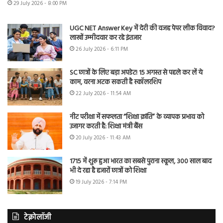
29 July 2026 - 8:00 PM
UGC NET Answer Key में देरी की वजह पेपर लीक विवाद?
लाखों उम्मीदवार कर रहे इंतजार
26 July 2026 - 6:11 PM
SC छात्रों के लिए बड़ा अपडेट! 15 अगस्त से पहले कर लें ये
काम, वरना अटक सकती है स्कॉलरशिप
22 July 2026 - 11:54 AM
नीट परीक्षा में सफलता “शिक्षा क्रांति” के व्यापक प्रभाव को
उजागर करती है: शिक्षा मंत्री बैंस
20 July 2026 - 11:43 AM
1715 में शुरू हुआ भारत का सबसे पुराना स्कूल, 300 साल बाद
भी दे रहा है हजारों छात्रों को शिक्षा
19 July 2026 - 7:14 PM
टेक्नोलॉजी