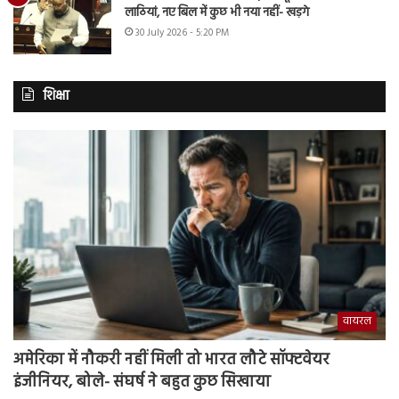
लाठियां, नए बिल में कुछ भी नया नहीं- खड़गे
30 July 2026 - 5:20 PM
शिक्षा
वायरल
अमेरिका में नौकरी नहीं मिली तो भारत लौटे सॉफ्टवेयर
इंजीनियर, बोले- संघर्ष ने बहुत कुछ सिखाया