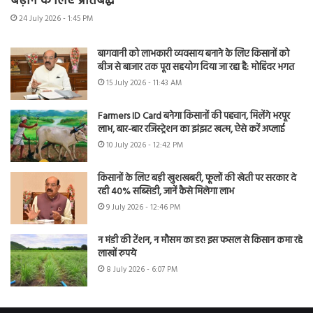
बढ़ाने के लिए प्रतिबद्ध
24 July 2026 - 1:45 PM
बागवानी को लाभकारी व्यवसाय बनाने के लिए किसानों को
बीज से बाजार तक पूरा सहयोग दिया जा रहा है: मोहिंदर भगत
15 July 2026 - 11:43 AM
Farmers ID Card बनेगा किसानों की पहचान, मिलेंगे भरपूर
लाभ, बार-बार रजिस्ट्रेशन का झंझट खत्म, ऐसे करें अप्लाई
10 July 2026 - 12:42 PM
किसानों के लिए बड़ी खुशखबरी, फूलों की खेती पर सरकार दे
रही 40% सब्सिडी, जानें कैसे मिलेगा लाभ
9 July 2026 - 12:46 PM
न मंडी की टेंशन, न मौसम का डर! इस फसल से किसान कमा रहे
लाखों रुपये
8 July 2026 - 6:07 PM