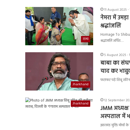
11 August 2025 -
नेमरा में उम
श्रद्धांजलि
Homage To Shibu Sore
राज्य
श्रद्धांजलि अर्पित…
5 August 2025 - 
बाबा का संघर
याद कर भावुक
फटाफट पढ़ें शिबू सोरे
Jharkhand
12 September 202
Jharkhand
JMM अध्यक्ष 
अस्पताल में भर
झारखंड मुक्ति मोर्चा क