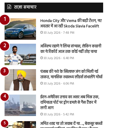
ताज़ा समाचार
Honda City और Verna की बढ़ी टेंशन, नए
अवतार में आ रही Skoda Slavia Facelift
30 July 2026 - 7:48 PM
अजिंक्य रहाणे ने लिया संन्यास, लेकिन कप्तानी
का ये रिकॉर्ड आज तक कोई नहीं तोड़ पाया
30 July 2026 - 6:40 PM
पंजाब की नशे के खिलाफ जंग को मिली नई
ताकत, मानसिक स्वास्थ्य लीडर्स संभालेंगे मोर्चा
30 July 2026 - 6:06 PM
ईरान-अमेरिका तनाव का असर अब मिस्र तक,
दमियाता पोर्ट पर ड्रोन हमले से गैस टैंकर में
लगी आग
30 July 2026 - 5:42 PM
अमित शाह या तो जवाब दें या…., बेकसूर बच्चों