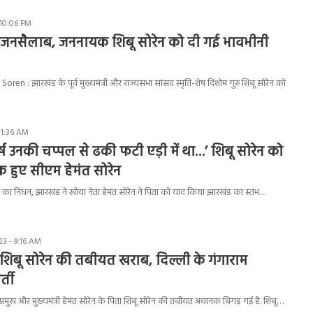
 10:06 PM
ड़ा जनसैलाब, जननायक शिबू सोरेन को दी गई भावभीनी
n : झारखंड के पूर्व मुख्यमंत्री और राज्यसभा सांसद स्मृति-शेष दिशोम गुरु शिबू सोरेन को
11:36 AM
्ष उनकी चप्पल से ढकी फटी एड़ी में था…’ शिबू सोरेन को
 हुए सीएम हेमंत सोरेन
न का निधन, झारखंड ने खोया नेता हेमंत सोरेन ने पिता को याद किया झारखंड का स्तंभ…
3 - 9:16 AM
शिबू सोरेन की तबीयत खराब, दिल्ली के गंगाराम
्ती
े प्रमुख और मुख्यमंत्री हेमंत सोरेन के पिता शिबू सोरेन की तबीयत अचानक बिगड़ गई है. शिबू…