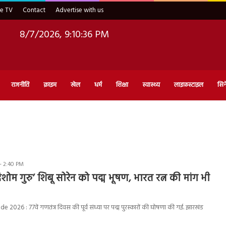
ve TV
Contact
Advertise with us
8/7/2026, 9:10:37 PM
राजनीति
क्राइम
खेल
धर्म
शिक्षा
स्वास्थ्य
लाइफ़स्टाइल
सिन
- 2:40 PM
शोम गुरु’ शिबू सोरेन को पद्म भूषण, भारत रत्न की मांग भी
2026 : 77वें गणतंत्र दिवस की पूर्व संध्या पर पद्म पुरस्कारों की घोषणा की गई. झारखंड