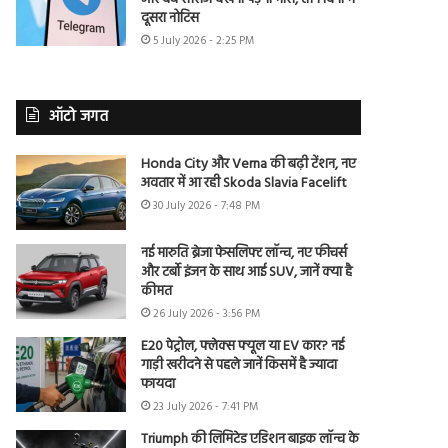
दूसरा नोटिस
5 July 2026 - 2:25 PM
ऑटो जगत
Honda City और Verna की बढ़ी टेंशन, नए
अवतार में आ रही Skoda Slavia Facelift
30 July 2026 - 7:48 PM
नई मारुति ब्रेजा फेसलिफ्ट लॉन्च, नए फीचर्स
और टर्बो इंजन के साथ आई SUV, जानें क्या है
कीमत
26 July 2026 - 3:56 PM
E20 पेट्रोल, फ्लेक्स फ्यूल या EV कार? नई
गाड़ी खरीदने से पहले जानें किसमें है ज्यादा
फायदा
23 July 2026 - 7:41 PM
Triumph की लिमिटेड एडिशन बाइक लॉन्च के