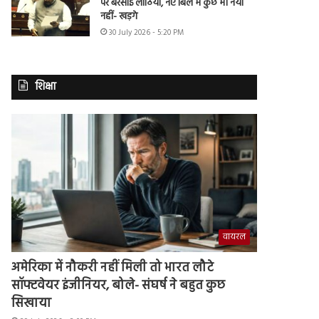
पर बरसाई लाठियां, नए बिल में कुछ भी नया
नहीं- खड़गे
30 July 2026 - 5:20 PM
शिक्षा
वायरल
अमेरिका में नौकरी नहीं मिली तो भारत लौटे
सॉफ्टवेयर इंजीनियर, बोले- संघर्ष ने बहुत कुछ
सिखाया