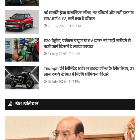
नई मारुति ब्रेजा फेसलिफ्ट लॉन्च, नए फीचर्स और टर्बो इंजन के
साथ आई SUV, जानें क्या है कीमत
26 July 2026 - 3:56 PM
E20 पेट्रोल, फ्लेक्स फ्यूल या EV कार? नई गाड़ी खरीदने से
पहले जानें किसमें है ज्यादा फायदा
23 July 2026 - 7:41 PM
Triumph की लिमिटेड एडिशन बाइक लॉन्च के लिए तैयार, 21
लाख रुपये कीमत में मिलेंगे प्रीमियम फीचर्स
16 July 2026 - 3:17 PM
खेत खलिहान