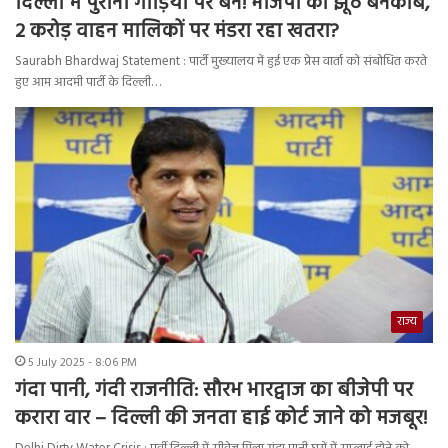
दिल्ली में पुरानी गाड़ियों पर बैन! भाजपा का झूठ बेनकाब,
2 करोड़ वाहन मालिकों पर मंडरा रहा खतरा?
Saurabh Bhardwaj Statement : पार्टी मुख्यालय में हुई एक प्रेस वार्ता को संबोधित करते
हुए आम आदमी पार्टी के दिल्ली…
राज्य
5 July 2025 - 8:06 PM
गंदा पानी, गंदी राजनीति: सौरभ भारद्वाज का बीजेपी पर
करारा वार – दिल्ली की जनता हाई कोर्ट जाने को मजबूर!