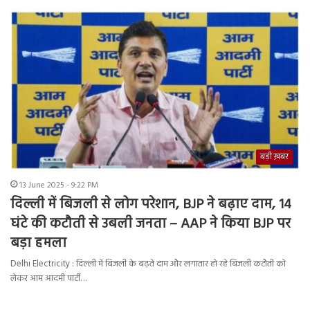
बड़ी ख़बर
13 June 2025 - 9:22 PM
दिल्ली में बिजली से लोग परेशान, BJP ने बढ़ाए दाम, 14
घंटे की कटौती से उबली जनता – AAP ने किया BJP पर
बड़ा हमला
Delhi Electricity : दिल्ली में बिजली के बढ़ते दाम और लगातार हो रहे बिजली कटौती को
लेकर आम आदमी पार्टी…