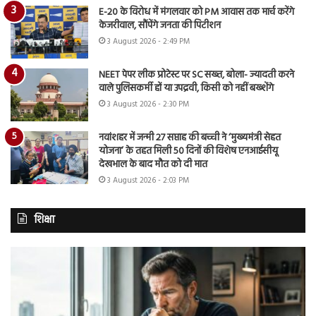
E-20 के विरोध में मंगलवार को PM आवास तक मार्च करेंगे
केजरीवाल, सौंपेंगे जनता की पिटीशन
3 August 2026 - 2:49 PM
NEET पेपर लीक प्रोटेस्ट पर SC सख्त, बोला- ज्यादती करने
वाले पुलिसकर्मी हों या उपद्रवी, किसी को नहीं बख्शेंगे
3 August 2026 - 2:30 PM
नवांशहर में जन्मी 27 सप्ताह की बच्ची ने ‘मुख्यमंत्री सेहत
योजना’ के तहत मिली 50 दिनों की विशेष एनआईसीयू
देखभाल के बाद मौत को दी मात
3 August 2026 - 2:03 PM
शिक्षा