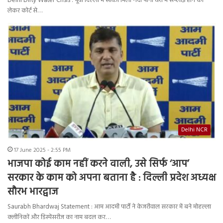
Delhi Dirty Water Crisis : पूर्वी दिल्ली में सीवेज मिला गंदा पानी घरों में सप्लाई होने को
लेकर कोर्ट से…
Delhi NCR
17 June 2025 - 2:55 PM
भाजपा कोई काम नहीं करने वाली, उसे सिर्फ ‘आप’
सरकार के काम को अपना बताना है : दिल्ली प्रदेश अध्यक्ष
सौरभ भारद्वाज
Saurabh Bhardwaj Statement : आम आदमी पार्टी ने केजरीवाल सरकार में बने मोहल्ला
क्लीनिकों और डिस्पेंसरीज का नाम बदल कर…