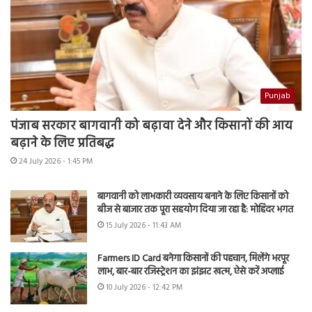
Punjab
पंजाब सरकार बागवानी को बढ़ावा देने और किसानों की आय
बढ़ाने के लिए प्रतिबद्ध
24 July 2026 - 1:45 PM
बागवानी को लाभकारी व्यवसाय बनाने के लिए किसानों को
बीज से बाजार तक पूरा सहयोग दिया जा रहा है: मोहिंदर भगत
15 July 2026 - 11:43 AM
Farmers ID Card बनेगा किसानों की पहचान, मिलेंगे भरपूर
लाभ, बार-बार रजिस्ट्रेशन का झंझट खत्म, ऐसे करें अप्लाई
10 July 2026 - 12:42 PM