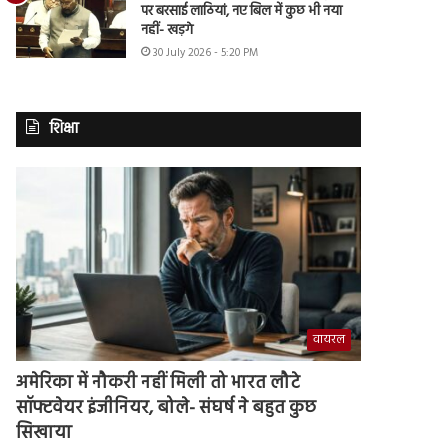
पर बरसाई लाठियां, नए बिल में कुछ भी नया
नहीं- खड़गे
30 July 2026 - 5:20 PM
शिक्षा
वायरल
अमेरिका में नौकरी नहीं मिली तो भारत लौटे
सॉफ्टवेयर इंजीनियर, बोले- संघर्ष ने बहुत कुछ
सिखाया