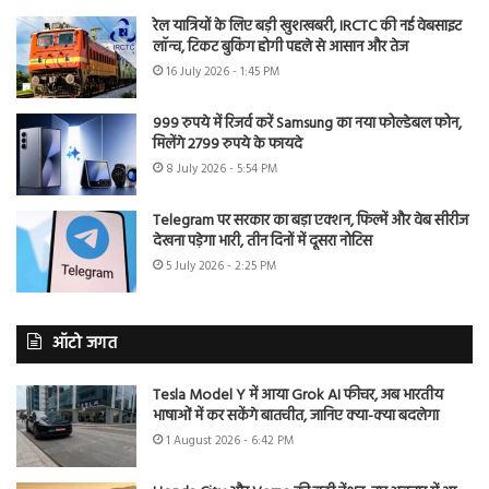
रेल यात्रियों के लिए बड़ी खुशखबरी, IRCTC की नई वेबसाइट
लॉन्च, टिकट बुकिंग होगी पहले से आसान और तेज
16 July 2026 - 1:45 PM
999 रुपये में रिजर्व करें Samsung का नया फोल्डेबल फोन,
मिलेंगे 2799 रुपये के फायदे
8 July 2026 - 5:54 PM
Telegram पर सरकार का बड़ा एक्शन, फिल्में और वेब सीरीज
देखना पड़ेगा भारी, तीन दिनों में दूसरा नोटिस
5 July 2026 - 2:25 PM
ऑटो जगत
Tesla Model Y में आया Grok AI फीचर, अब भारतीय
भाषाओं में कर सकेंगे बातचीत, जानिए क्या-क्या बदलेगा
1 August 2026 - 6:42 PM