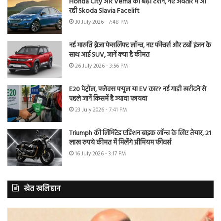
Honda City और Verna की बढ़ी टेंशन, नए अवतार में आ
रही Skoda Slavia Facelift
30 July 2026 - 7:48 PM
नई मारुति ब्रेजा फेसलिफ्ट लॉन्च, नए फीचर्स और टर्बो इंजन के
साथ आई SUV, जानें क्या है कीमत
26 July 2026 - 3:56 PM
E20 पेट्रोल, फ्लेक्स फ्यूल या EV कार? नई गाड़ी खरीदने से
पहले जानें किसमें है ज्यादा फायदा
23 July 2026 - 7:41 PM
Triumph की लिमिटेड एडिशन बाइक लॉन्च के लिए तैयार, 21
लाख रुपये कीमत में मिलेंगे प्रीमियम फीचर्स
16 July 2026 - 3:17 PM
खेत खलिहान