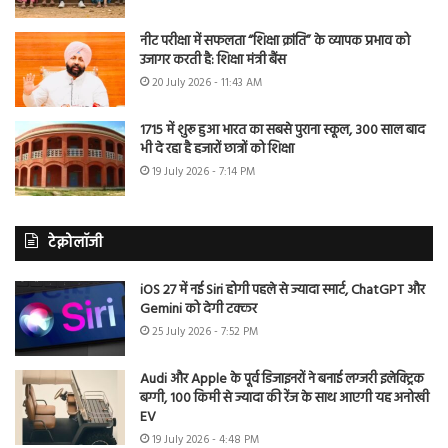
नीट परीक्षा में सफलता “शिक्षा क्रांति” के व्यापक प्रभाव को
उजागर करती है: शिक्षा मंत्री बैंस
20 July 2026 - 11:43 AM
1715 में शुरू हुआ भारत का सबसे पुराना स्कूल, 300 साल बाद
भी दे रहा है हजारों छात्रों को शिक्षा
19 July 2026 - 7:14 PM
टेक्नोलॉजी
iOS 27 में नई Siri होगी पहले से ज्यादा स्मार्ट, ChatGPT और
Gemini को देगी टक्कर
25 July 2026 - 7:52 PM
Audi और Apple के पूर्व डिजाइनरों ने बनाई लग्जरी इलेक्ट्रिक
बग्गी, 100 किमी से ज्यादा की रेंज के साथ आएगी यह अनोखी
EV
19 July 2026 - 4:48 PM