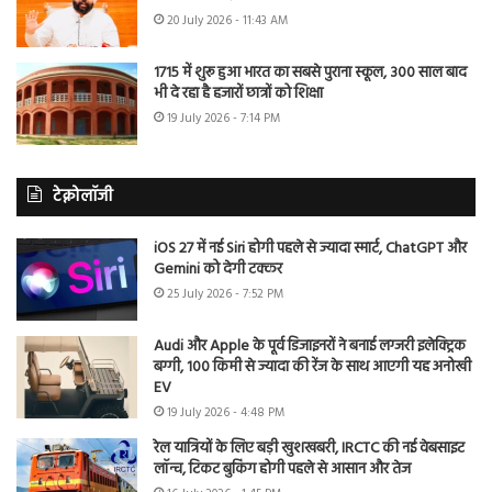
20 July 2026 - 11:43 AM
1715 में शुरू हुआ भारत का सबसे पुराना स्कूल, 300 साल बाद
भी दे रहा है हजारों छात्रों को शिक्षा
19 July 2026 - 7:14 PM
टेक्नोलॉजी
iOS 27 में नई Siri होगी पहले से ज्यादा स्मार्ट, ChatGPT और
Gemini को देगी टक्कर
25 July 2026 - 7:52 PM
Audi और Apple के पूर्व डिजाइनरों ने बनाई लग्जरी इलेक्ट्रिक
बग्गी, 100 किमी से ज्यादा की रेंज के साथ आएगी यह अनोखी
EV
19 July 2026 - 4:48 PM
रेल यात्रियों के लिए बड़ी खुशखबरी, IRCTC की नई वेबसाइट
लॉन्च, टिकट बुकिंग होगी पहले से आसान और तेज