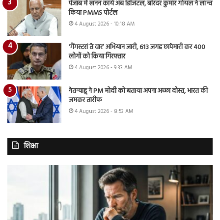
पंजाब में खनन कार्य अब डिजिटल, बरिंदर कुमार गोयल ने लॉन्च
किया PMMS पोर्टल
4 August 2026 - 10:18 AM
‘गैंगस्टरां ते वार’ अभियान जारी, 613 जगह छापेमारी कर 400
लोगों को किया गिरफ्तार
4 August 2026 - 9:33 AM
नेतन्याहू ने PM मोदी को बताया अपना अच्छा दोस्त, भारत की
जमकर तारीफ
4 August 2026 - 8:53 AM
शिक्षा