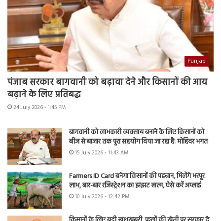
Punjab
पंजाब सरकार बागवानी को बढ़ावा देने और किसानों की आय
बढ़ाने के लिए प्रतिबद्ध
24 July 2026 - 1:45 PM
बागवानी को लाभकारी व्यवसाय बनाने के लिए किसानों को
बीज से बाजार तक पूरा सहयोग दिया जा रहा है: मोहिंदर भगत
15 July 2026 - 11:43 AM
Farmers ID Card बनेगा किसानों की पहचान, मिलेंगे भरपूर
लाभ, बार-बार रजिस्ट्रेशन का झंझट खत्म, ऐसे करें अप्लाई
10 July 2026 - 12:42 PM
किसानों के लिए बड़ी खुशखबरी, फूलों की खेती पर सरकार दे