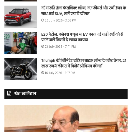
नई मारुति ब्रेजा फेसलिफ्ट लॉन्च, नए फीचर्स और टर्बो इंजन के
साथ आई SUV, जानें क्या है कीमत
26 July 2026 - 3:56 PM
E20 पेट्रोल, फ्लेक्स फ्यूल या EV कार? नई गाड़ी खरीदने से
पहले जानें किसमें है ज्यादा फायदा
23 July 2026 - 7:41 PM
Triumph की लिमिटेड एडिशन बाइक लॉन्च के लिए तैयार, 21
लाख रुपये कीमत में मिलेंगे प्रीमियम फीचर्स
16 July 2026 - 3:17 PM
खेत खलिहान