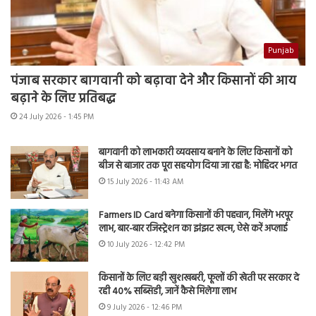
Punjab
पंजाब सरकार बागवानी को बढ़ावा देने और किसानों की आय
बढ़ाने के लिए प्रतिबद्ध
24 July 2026 - 1:45 PM
बागवानी को लाभकारी व्यवसाय बनाने के लिए किसानों को
बीज से बाजार तक पूरा सहयोग दिया जा रहा है: मोहिंदर भगत
15 July 2026 - 11:43 AM
Farmers ID Card बनेगा किसानों की पहचान, मिलेंगे भरपूर
लाभ, बार-बार रजिस्ट्रेशन का झंझट खत्म, ऐसे करें अप्लाई
10 July 2026 - 12:42 PM
किसानों के लिए बड़ी खुशखबरी, फूलों की खेती पर सरकार दे
रही 40% सब्सिडी, जानें कैसे मिलेगा लाभ
9 July 2026 - 12:46 PM