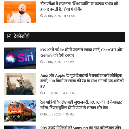
नीट परीक्षा में सफलता “शिक्षा क्रांति” के व्यापक प्रभाव को
उजागर करती है: शिक्षा मंत्री बैंस
20 July 2026 - 11:43 AM
टेक्नोलॉजी
iOS 27 में नई Siri होगी पहले से ज्यादा स्मार्ट, ChatGPT और
Gemini को देगी टक्कर
25 July 2026 - 7:52 PM
Audi और Apple के पूर्व डिजाइनरों ने बनाई लग्जरी इलेक्ट्रिक
बग्गी, 100 किमी से ज्यादा की रेंज के साथ आएगी यह अनोखी
EV
19 July 2026 - 4:48 PM
रेल यात्रियों के लिए बड़ी खुशखबरी, IRCTC की नई वेबसाइट
लॉन्च, टिकट बुकिंग होगी पहले से आसान और तेज
16 July 2026 - 1:45 PM
999 रुपये में रिजर्व करें Samsung का नया फोल्डेबल फोन,