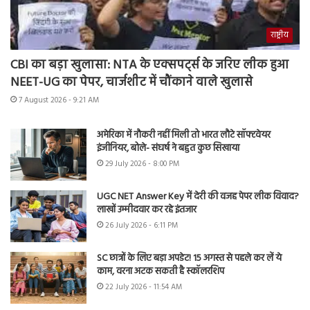
राष्ट्रीय
CBI का बड़ा खुलासा: NTA के एक्सपर्ट्स के जरिए लीक हुआ
NEET-UG का पेपर, चार्जशीट में चौंकाने वाले खुलासे
7 August 2026 - 9:21 AM
अमेरिका में नौकरी नहीं मिली तो भारत लौटे सॉफ्टवेयर
इंजीनियर, बोले- संघर्ष ने बहुत कुछ सिखाया
29 July 2026 - 8:00 PM
UGC NET Answer Key में देरी की वजह पेपर लीक विवाद?
लाखों उम्मीदवार कर रहे इंतजार
26 July 2026 - 6:11 PM
SC छात्रों के लिए बड़ा अपडेट! 15 अगस्त से पहले कर लें ये
काम, वरना अटक सकती है स्कॉलरशिप
22 July 2026 - 11:54 AM