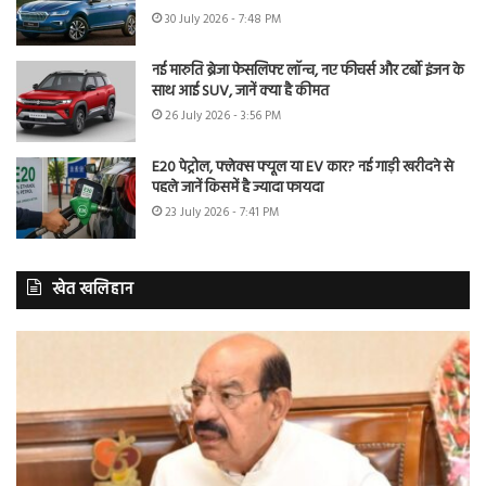
30 July 2026 - 7:48 PM
नई मारुति ब्रेजा फेसलिफ्ट लॉन्च, नए फीचर्स और टर्बो इंजन के
साथ आई SUV, जानें क्या है कीमत
26 July 2026 - 3:56 PM
E20 पेट्रोल, फ्लेक्स फ्यूल या EV कार? नई गाड़ी खरीदने से
पहले जानें किसमें है ज्यादा फायदा
23 July 2026 - 7:41 PM
खेत खलिहान