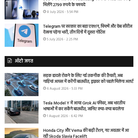
मिलेंगे 2799 रुपये के फायदे
8 July 2026 - 5:54 PM
Telegram पर सरकार का बड़ा एक्शन, फिल्में और वेब सीरीज
देखना पड़ेगा भारी, तीन दिनों में दूसरा नोटिस
5 July 2026 - 2:25 PM
ऑटो जगत
सड़क हादसे रोकने के लिए नई तकनीक की तैयारी, अब
गाड़ियां आपस में करेंगी बातचीत, ड्राइवर को पहले मिलेगा अलर्ट
6 August 2026 - 5:33 PM
Tesla Model Y में आया Grok AI फीचर, अब भारतीय
भाषाओं में कर सकेंगे बातचीत, जानिए क्या-क्या बदलेगा
1 August 2026 - 6:42 PM
Honda City और Verna की बढ़ी टेंशन, नए अवतार में आ
रही Skoda Slavia Facelift