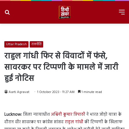
Search
M
for
8/8/2026, 11:22:45 AM
Uttar Pradesh
राजनीति
राहुल गांधी फिर से विवादों में फंसे,
सावरकर पर टिप्पणी के मामले में जारी
हुई नोटिस
Aarti Agravat
1 October 2023 - 11:27 AM
1 minute read
Lucknow:
जिला न्यायाधीश
अश्विनी कुमार त्रिपाठी
ने भारत जोड़ो यात्रा के
दौरान वीर सावरकर पर कांग्रेस सांसद
राहुल गांधी
की टिप्पणी के खिलाफ