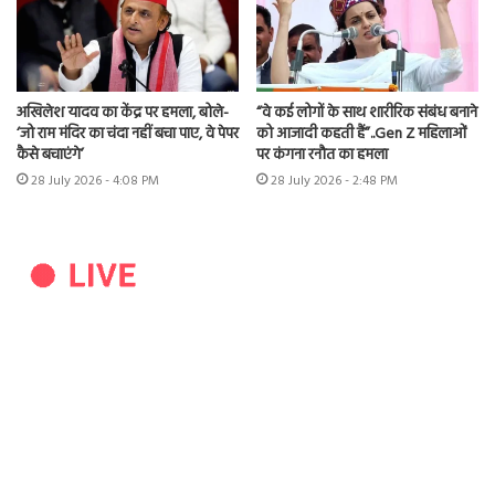
अखिलेश यादव का केंद्र पर हमला, बोले-
“वे कई लोगों के साथ शारीरिक संबंध बनाने
‘जो राम मंदिर का चंदा नहीं बचा पाए, वे पेपर
को आजादी कहती हैं”..Gen Z महिलाओं
कैसे बचाएंगे’
पर कंगना रनौत का हमला
28 July 2026 - 4:08 PM
28 July 2026 - 2:48 PM