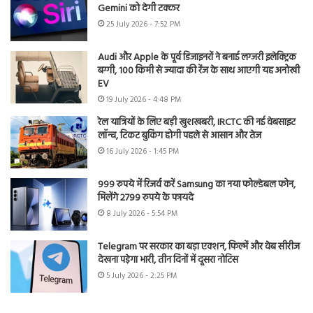
Gemini को देगी टक्कर
25 July 2026 - 7:52 PM
Audi और Apple के पूर्व डिजाइनरों ने बनाई लग्जरी इलेक्ट्रिक
बग्गी, 100 किमी से ज्यादा की रेंज के साथ आएगी यह अनोखी
EV
19 July 2026 - 4:48 PM
रेल यात्रियों के लिए बड़ी खुशखबरी, IRCTC की नई वेबसाइट
लॉन्च, टिकट बुकिंग होगी पहले से आसान और तेज
16 July 2026 - 1:45 PM
999 रुपये में रिजर्व करें Samsung का नया फोल्डेबल फोन,
मिलेंगे 2799 रुपये के फायदे
8 July 2026 - 5:54 PM
Telegram पर सरकार का बड़ा एक्शन, फिल्में और वेब सीरीज
देखना पड़ेगा भारी, तीन दिनों में दूसरा नोटिस
5 July 2026 - 2:25 PM