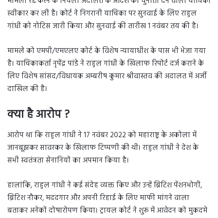
मामला रद्द करने के निचली अदालत के आदेश को चुनौती देने वाली याचिका
स्वीकार कर ली है। कोर्ट ने निगरानी याचिका पर सुनवाई के लिए राहुल
गांधी को नोटिस जारी किया और सुनवाई की तारीख 1 नवंबर तय की है।
मामले को एमपी/एमएलए कोर्ट के विशेष न्यायाधीश के पास भी भेजा गया
है। याचिकाकर्ता नृपेंद्र पांडे ने राहुल गांधी के खिलाफ रिपोर्ट दर्ज कराने के
लिए विशेष सांसद/विधायक अम्बरीष कुमार श्रीवास्तव की अदालत में अर्जी
दाखिल की है।
क्या है आरोप ?
आरोप था कि राहुल गांधी ने 17 नवंबर 2022 को महाराष्ट्र के अकोला में
जानबूझकर सावरकर के खिलाफ टिप्पणी की थी। राहुल गांधी ने देश के
सभी स्वतंत्रता सेनानियों का अपमान किया है।
हालांकि, राहुल गांधी ने कई संदेह व्यक्त किए और उन्हें ब्रिटिश पेंशनभोगी,
ब्रिटिश नौकर, मददगार और अपनी रिहाई के लिए माफी मांगने वाला
बताकर अनेकों दोषारोपण किया। ट्रायल कोर्ट ने शुरू में आवेदन को मुकदमे