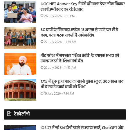
UGC NET Answer Key में देरी की वजह पेपर लीक विवाद?
लाखों उम्मीदवार कर रहे इंतजार
26 July 2026 - 6:11 PM
SC छात्रों के लिए बड़ा अपडेट! 15 अगस्त से पहले कर लें ये
काम, वरना अटक सकती है स्कॉलरशिप
22 July 2026 - 11:54 AM
नीट परीक्षा में सफलता “शिक्षा क्रांति” के व्यापक प्रभाव को
उजागर करती है: शिक्षा मंत्री बैंस
20 July 2026 - 11:43 AM
1715 में शुरू हुआ भारत का सबसे पुराना स्कूल, 300 साल बाद
भी दे रहा है हजारों छात्रों को शिक्षा
19 July 2026 - 7:14 PM
टेक्नोलॉजी
iOS 27 में नई Siri होगी पहले से ज्यादा स्मार्ट, ChatGPT और