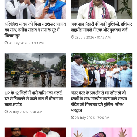
अखिलेश यादव को मिला चंद्रशेखर आजाद
अफजाल अंसारी की बढ़ीं मुश्किलें, हथियार
का साथ, नगीना सांसद ने सपा के सुर में
लाइसेंस मामले में एक और मुकदमा दर्ज
मिलाए सुर
29 July 2026 - 10:15 AM
30 July 2026 - 3:03 PM
UP के 12 जिलों में भारी बारिश का अलर्ट,
जंतर मंतर के प्रदर्शन से घर लौट रहे दो
घर से निकलने से पहले जान लें मौसम का
बच्चों के साथ मारपीट करने वाले सत्यम
ताजा अपडेट
पंडित को गिरफ्तार करे पुलिस- सौरभ
भारद्वाज
29 July 2026 - 9:41 AM
28 July 2026 - 7:26 PM