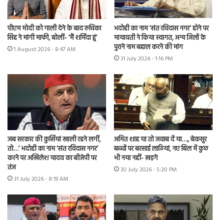
पीएम मोदी को गाली देने के बाद रुचिका
भदोही का नाम ‘संत रविदास नगर’ होने पर
सिंह ने मांगी माफी, बोलीं- ‘मैं शर्मिंदा हूं’
मायावती ने किया स्वागत, अन्य जिलों के
पुराने नाम बहाल करने की मांग
1 August 2026 - 8:47 AM
31 July 2026 - 1:16 PM
जब सरकार की कुर्सियां खाली रहने लगीं,
अमित शाह या तो जवाब दें या…., बेकसूर
तो…’ भदोही का नाम ‘संत रविदास नगर’
बच्चों पर बरसाई लाठियां, नए बिल में कुछ
करने पर अखिलेश यादव का बीजेपी पर
भी नया नहीं- खड़गे
तंज
30 July 2026 - 5:20 PM
31 July 2026 - 8:19 AM