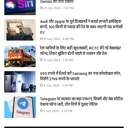
Gemini को देगी टक्कर
25 July 2026 - 7:52 PM
Audi और Apple के पूर्व डिजाइनरों ने बनाई लग्जरी इलेक्ट्रिक
बग्गी, 100 किमी से ज्यादा की रेंज के साथ आएगी यह अनोखी
EV
19 July 2026 - 4:48 PM
रेल यात्रियों के लिए बड़ी खुशखबरी, IRCTC की नई वेबसाइट
लॉन्च, टिकट बुकिंग होगी पहले से आसान और तेज
16 July 2026 - 1:45 PM
999 रुपये में रिजर्व करें Samsung का नया फोल्डेबल फोन,
मिलेंगे 2799 रुपये के फायदे
8 July 2026 - 5:54 PM
Telegram पर सरकार का बड़ा एक्शन, फिल्में और वेब सीरीज
देखना पड़ेगा भारी, तीन दिनों में दूसरा नोटिस
5 July 2026 - 2:25 PM