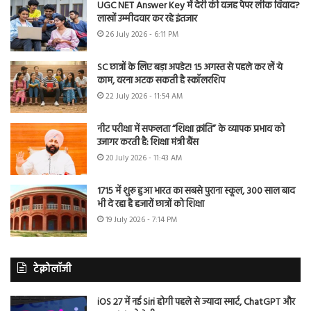
UGC NET Answer Key में देरी की वजह पेपर लीक विवाद?
लाखों उम्मीदवार कर रहे इंतजार
26 July 2026 - 6:11 PM
SC छात्रों के लिए बड़ा अपडेट! 15 अगस्त से पहले कर लें ये
काम, वरना अटक सकती है स्कॉलरशिप
22 July 2026 - 11:54 AM
नीट परीक्षा में सफलता “शिक्षा क्रांति” के व्यापक प्रभाव को
उजागर करती है: शिक्षा मंत्री बैंस
20 July 2026 - 11:43 AM
1715 में शुरू हुआ भारत का सबसे पुराना स्कूल, 300 साल बाद
भी दे रहा है हजारों छात्रों को शिक्षा
19 July 2026 - 7:14 PM
टेक्नोलॉजी
iOS 27 में नई Siri होगी पहले से ज्यादा स्मार्ट, ChatGPT और