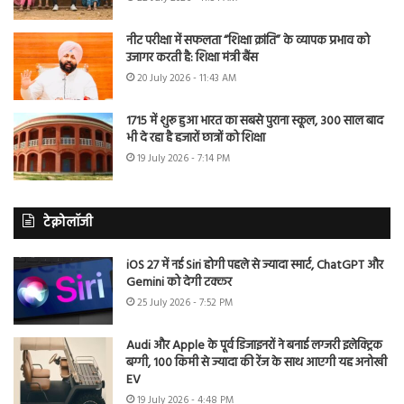
नीट परीक्षा में सफलता “शिक्षा क्रांति” के व्यापक प्रभाव को
उजागर करती है: शिक्षा मंत्री बैंस
20 July 2026 - 11:43 AM
1715 में शुरू हुआ भारत का सबसे पुराना स्कूल, 300 साल बाद
भी दे रहा है हजारों छात्रों को शिक्षा
19 July 2026 - 7:14 PM
टेक्नोलॉजी
iOS 27 में नई Siri होगी पहले से ज्यादा स्मार्ट, ChatGPT और
Gemini को देगी टक्कर
25 July 2026 - 7:52 PM
Audi और Apple के पूर्व डिजाइनरों ने बनाई लग्जरी इलेक्ट्रिक
बग्गी, 100 किमी से ज्यादा की रेंज के साथ आएगी यह अनोखी
EV
19 July 2026 - 4:48 PM