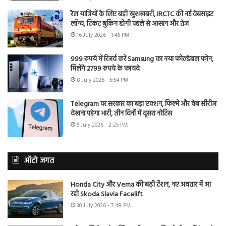
रेल यात्रियों के लिए बड़ी खुशखबरी, IRCTC की नई वेबसाइट
लॉन्च, टिकट बुकिंग होगी पहले से आसान और तेज
16 July 2026 - 1:45 PM
999 रुपये में रिजर्व करें Samsung का नया फोल्डेबल फोन,
मिलेंगे 2799 रुपये के फायदे
8 July 2026 - 5:54 PM
Telegram पर सरकार का बड़ा एक्शन, फिल्में और वेब सीरीज
देखना पड़ेगा भारी, तीन दिनों में दूसरा नोटिस
5 July 2026 - 2:25 PM
ऑटो जगत
Honda City और Verna की बढ़ी टेंशन, नए अवतार में आ
रही Skoda Slavia Facelift
30 July 2026 - 7:48 PM