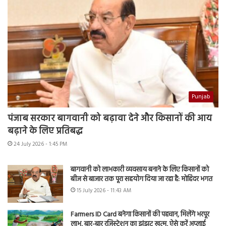
Punjab
पंजाब सरकार बागवानी को बढ़ावा देने और किसानों की आय
बढ़ाने के लिए प्रतिबद्ध
24 July 2026 - 1:45 PM
बागवानी को लाभकारी व्यवसाय बनाने के लिए किसानों को
बीज से बाजार तक पूरा सहयोग दिया जा रहा है: मोहिंदर भगत
15 July 2026 - 11:43 AM
Farmers ID Card बनेगा किसानों की पहचान, मिलेंगे भरपूर
लाभ, बार-बार रजिस्ट्रेशन का झंझट खत्म, ऐसे करें अप्लाई