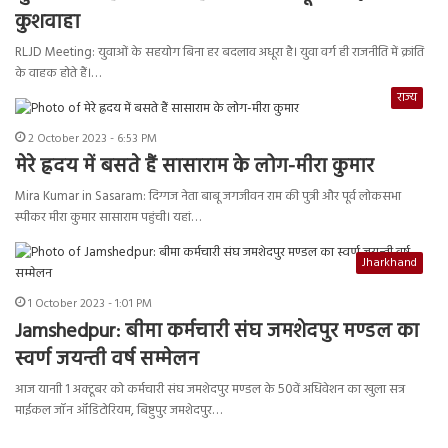
कुशवाहा
RLJD Meeting: युवाओं के सहयोग बिना हर बदलाव अधूरा है। युवा वर्ग ही राजनीति में क्रांति
के वाहक होते हैं।…
राज्य
2 October 2023 - 6:53 PM
मेरे ह्रदय में बसते हैं सासाराम के लोग-मीरा कुमार
Mira Kumar in Sasaram: दिग्गज नेता बाबू जगजीवन राम की पुत्री और पूर्व लोकसभा
स्पीकर मीरा कुमार सासाराम पहुंची। यहां…
Jharkhand
1 October 2023 - 1:01 PM
Jamshedpur: बीमा कर्मचारी संघ जमशेदपुर मण्डल का
स्वर्ण जयन्ती वर्ष सम्मेलन
आज यानाी 1 अक्टूबर को कर्मचारी संघ जमशेदपुर मण्डल के 50वें अधिवेशन का खुला सत्र
माईकल जॉन ऑडिटोरियम, बिष्टुपुर जमशेदपुर…