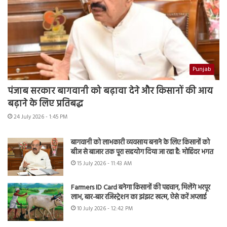
Punjab
पंजाब सरकार बागवानी को बढ़ावा देने और किसानों की आय
बढ़ाने के लिए प्रतिबद्ध
24 July 2026 - 1:45 PM
बागवानी को लाभकारी व्यवसाय बनाने के लिए किसानों को
बीज से बाजार तक पूरा सहयोग दिया जा रहा है: मोहिंदर भगत
15 July 2026 - 11:43 AM
Farmers ID Card बनेगा किसानों की पहचान, मिलेंगे भरपूर
लाभ, बार-बार रजिस्ट्रेशन का झंझट खत्म, ऐसे करें अप्लाई
10 July 2026 - 12:42 PM