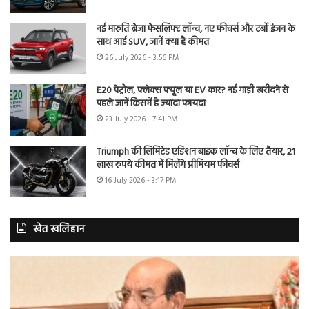
नई मारुति ब्रेजा फेसलिफ्ट लॉन्च, नए फीचर्स और टर्बो इंजन के
साथ आई SUV, जानें क्या है कीमत
26 July 2026 - 3:56 PM
E20 पेट्रोल, फ्लेक्स फ्यूल या EV कार? नई गाड़ी खरीदने से
पहले जानें किसमें है ज्यादा फायदा
23 July 2026 - 7:41 PM
Triumph की लिमिटेड एडिशन बाइक लॉन्च के लिए तैयार, 21
लाख रुपये कीमत में मिलेंगे प्रीमियम फीचर्स
16 July 2026 - 3:17 PM
खेत खलिहान