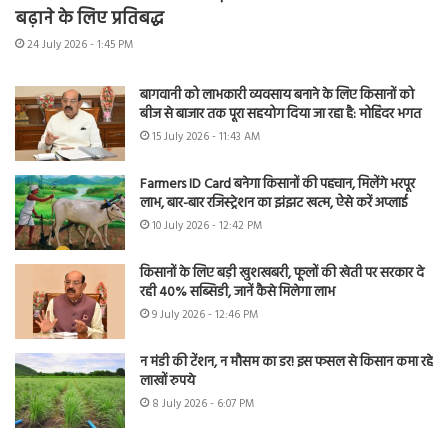
बढ़ाने के लिए प्रतिबद्ध
24 July 2026 - 1:45 PM
बागवानी को लाभकारी व्यवसाय बनाने के लिए किसानों को
बीज से बाजार तक पूरा सहयोग दिया जा रहा है: मोहिंदर भगत
15 July 2026 - 11:43 AM
Farmers ID Card बनेगा किसानों की पहचान, मिलेंगे भरपूर
लाभ, बार-बार रजिस्ट्रेशन का झंझट खत्म, ऐसे करें अप्लाई
10 July 2026 - 12:42 PM
किसानों के लिए बड़ी खुशखबरी, फूलों की खेती पर सरकार दे
रही 40% सब्सिडी, जानें कैसे मिलेगा लाभ
9 July 2026 - 12:46 PM
न मंडी की टेंशन, न मौसम का डर! इस फसल से किसान कमा रहे
लाखों रुपये
8 July 2026 - 6:07 PM