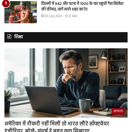
दिल्ली में 942 और पटना में 1000 के पार पहुंची गैस सिलेंडर
की कीमत, जानें अपने शहर का रेट
30 July 2026 - 10:31 AM
शिक्षा
वायरल
अमेरिका में नौकरी नहीं मिली तो भारत लौटे सॉफ्टवेयर
इंजीनियर, बोले- संघर्ष ने बहुत कुछ सिखाया