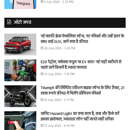
5 July 2026 - 2:25 PM
ऑटो जगत
नई मारुति ब्रेजा फेसलिफ्ट लॉन्च, नए फीचर्स और टर्बो इंजन के
साथ आई SUV, जानें क्या है कीमत
26 July 2026 - 3:56 PM
E20 पेट्रोल, फ्लेक्स फ्यूल या EV कार? नई गाड़ी खरीदने से
पहले जानें किसमें है ज्यादा फायदा
23 July 2026 - 7:41 PM
Triumph की लिमिटेड एडिशन बाइक लॉन्च के लिए तैयार, 21
लाख रुपये कीमत में मिलेंगे प्रीमियम फीचर्स
16 July 2026 - 3:17 PM
जानिए Hazard Light का क्या काम है, कब और कैसे करें
इसका इस्तेमाल, ज्यादातर लोग नहीं जानते सही तरीका
12 July 2026 - 6:14 PM