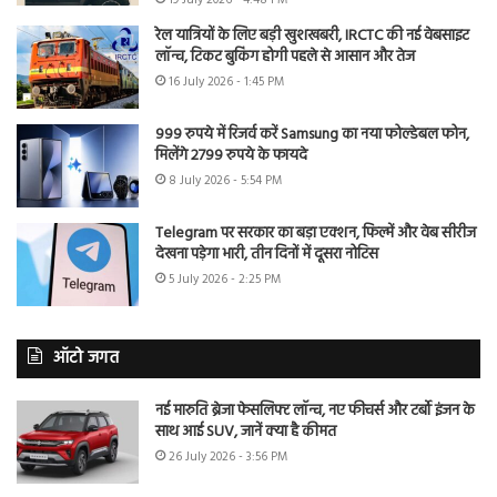
19 July 2026 - 4:48 PM
रेल यात्रियों के लिए बड़ी खुशखबरी, IRCTC की नई वेबसाइट
लॉन्च, टिकट बुकिंग होगी पहले से आसान और तेज
16 July 2026 - 1:45 PM
999 रुपये में रिजर्व करें Samsung का नया फोल्डेबल फोन,
मिलेंगे 2799 रुपये के फायदे
8 July 2026 - 5:54 PM
Telegram पर सरकार का बड़ा एक्शन, फिल्में और वेब सीरीज
देखना पड़ेगा भारी, तीन दिनों में दूसरा नोटिस
5 July 2026 - 2:25 PM
ऑटो जगत
नई मारुति ब्रेजा फेसलिफ्ट लॉन्च, नए फीचर्स और टर्बो इंजन के
साथ आई SUV, जानें क्या है कीमत
26 July 2026 - 3:56 PM