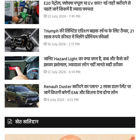
E20 पेट्रोल, फ्लेक्स फ्यूल या EV कार? नई गाड़ी खरीदने से
पहले जानें किसमें है ज्यादा फायदा
23 July 2026 - 7:41 PM
Triumph की लिमिटेड एडिशन बाइक लॉन्च के लिए तैयार, 21
लाख रुपये कीमत में मिलेंगे प्रीमियम फीचर्स
16 July 2026 - 3:17 PM
जानिए Hazard Light का क्या काम है, कब और कैसे करें
इसका इस्तेमाल, ज्यादातर लोग नहीं जानते सही तरीका
12 July 2026 - 6:14 PM
Renault Duster खरीदने का प्लान? 2 लाख डाउन पेमेंट पर
जानें कितनी बनेगी EMI और कितना देना होगा लोन
9 July 2026 - 6:33 PM
खेत खलिहान