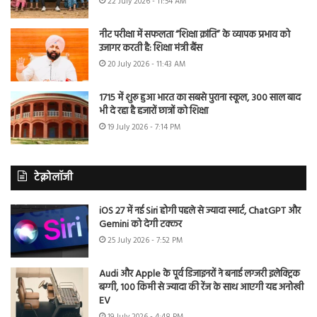
22 July 2026 - 11:54 AM
नीट परीक्षा में सफलता “शिक्षा क्रांति” के व्यापक प्रभाव को
उजागर करती है: शिक्षा मंत्री बैंस
20 July 2026 - 11:43 AM
1715 में शुरू हुआ भारत का सबसे पुराना स्कूल, 300 साल बाद
भी दे रहा है हजारों छात्रों को शिक्षा
19 July 2026 - 7:14 PM
टेक्नोलॉजी
iOS 27 में नई Siri होगी पहले से ज्यादा स्मार्ट, ChatGPT और
Gemini को देगी टक्कर
25 July 2026 - 7:52 PM
Audi और Apple के पूर्व डिजाइनरों ने बनाई लग्जरी इलेक्ट्रिक
बग्गी, 100 किमी से ज्यादा की रेंज के साथ आएगी यह अनोखी
EV