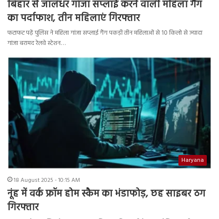
बिहार से जालंधर गांजा सप्लाई करने वाली महिला गैंग
का पर्दाफाश, तीन महिलाएं गिरफ्तार
फटाफट पढ़ें पुलिस ने महिला गांजा सप्लाई गैंग पकड़ी तीन महिलाओं से 10 किलो से ज्यादा
गांजा बरामद रेलवे स्टेशन…
Haryana
18 August 2025 - 10:15 AM
नूंह में वर्क फ्रॉम होम स्कैम का भंडाफोड़, छह साइबर ठग
गिरफ्तार