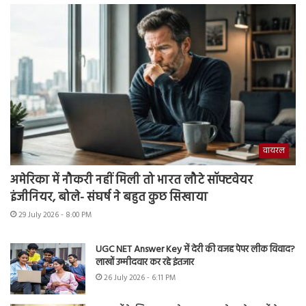
वायरल
अमेरिका में नौकरी नहीं मिली तो भारत लौटे सॉफ्टवेयर
इंजीनियर, बोले- संघर्ष ने बहुत कुछ सिखाया
29 July 2026 - 8:00 PM
UGC NET Answer Key में देरी की वजह पेपर लीक विवाद?
लाखों उम्मीदवार कर रहे इंतजार
26 July 2026 - 6:11 PM