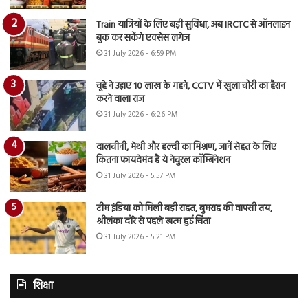
Train यात्रियों के लिए बड़ी सुविधा, अब IRCTC से ऑनलाइन
बुक कर सकेंगे एक्सेस लगेज
31 July 2026 - 6:59 PM
चूहे ने उड़ाए 10 लाख के गहने, CCTV में खुला चोरी का हैरान
करने वाला राज
31 July 2026 - 6:26 PM
दालचीनी, मेथी और हल्दी का मिश्रण, जानें सेहत के लिए
कितना फायदेमंद है ये नेचुरल कॉम्बिनेशन
31 July 2026 - 5:57 PM
टीम इंडिया को मिली बड़ी राहत, बुमराह की वापसी तय,
श्रीलंका दौरे से पहले खत्म हुई चिंता
31 July 2026 - 5:21 PM
शिक्षा