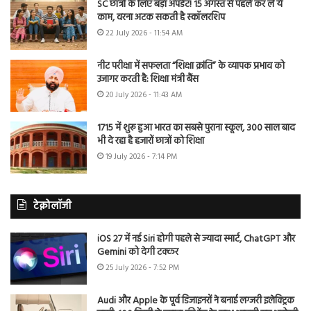
SC छात्रों के लिए बड़ा अपडेट! 15 अगस्त से पहले कर लें ये
काम, वरना अटक सकती है स्कॉलरशिप
22 July 2026 - 11:54 AM
नीट परीक्षा में सफलता “शिक्षा क्रांति” के व्यापक प्रभाव को
उजागर करती है: शिक्षा मंत्री बैंस
20 July 2026 - 11:43 AM
1715 में शुरू हुआ भारत का सबसे पुराना स्कूल, 300 साल बाद
भी दे रहा है हजारों छात्रों को शिक्षा
19 July 2026 - 7:14 PM
टेक्नोलॉजी
iOS 27 में नई Siri होगी पहले से ज्यादा स्मार्ट, ChatGPT और
Gemini को देगी टक्कर
25 July 2026 - 7:52 PM
Audi और Apple के पूर्व डिजाइनरों ने बनाई लग्जरी इलेक्ट्रिक