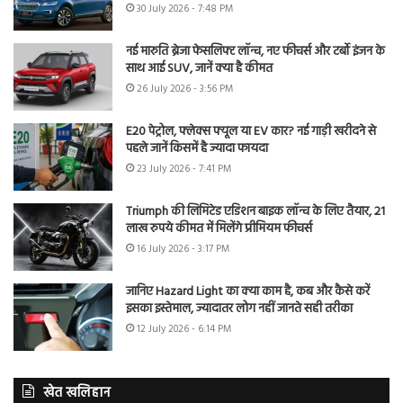
30 July 2026 - 7:48 PM
नई मारुति ब्रेजा फेसलिफ्ट लॉन्च, नए फीचर्स और टर्बो इंजन के
साथ आई SUV, जानें क्या है कीमत
26 July 2026 - 3:56 PM
E20 पेट्रोल, फ्लेक्स फ्यूल या EV कार? नई गाड़ी खरीदने से
पहले जानें किसमें है ज्यादा फायदा
23 July 2026 - 7:41 PM
Triumph की लिमिटेड एडिशन बाइक लॉन्च के लिए तैयार, 21
लाख रुपये कीमत में मिलेंगे प्रीमियम फीचर्स
16 July 2026 - 3:17 PM
जानिए Hazard Light का क्या काम है, कब और कैसे करें
इसका इस्तेमाल, ज्यादातर लोग नहीं जानते सही तरीका
12 July 2026 - 6:14 PM
खेत खलिहान