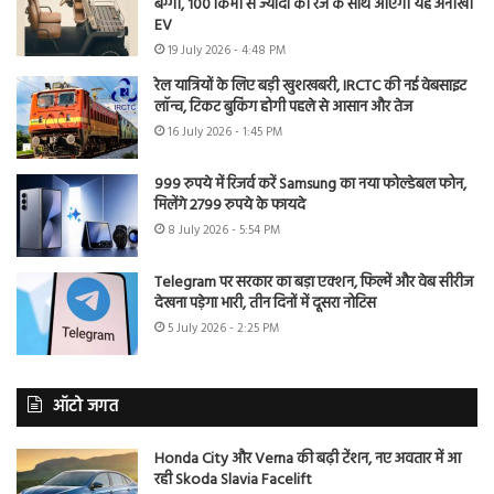
बग्गी, 100 किमी से ज्यादा की रेंज के साथ आएगी यह अनोखी
EV
19 July 2026 - 4:48 PM
रेल यात्रियों के लिए बड़ी खुशखबरी, IRCTC की नई वेबसाइट
लॉन्च, टिकट बुकिंग होगी पहले से आसान और तेज
16 July 2026 - 1:45 PM
999 रुपये में रिजर्व करें Samsung का नया फोल्डेबल फोन,
मिलेंगे 2799 रुपये के फायदे
8 July 2026 - 5:54 PM
Telegram पर सरकार का बड़ा एक्शन, फिल्में और वेब सीरीज
देखना पड़ेगा भारी, तीन दिनों में दूसरा नोटिस
5 July 2026 - 2:25 PM
ऑटो जगत
Honda City और Verna की बढ़ी टेंशन, नए अवतार में आ
रही Skoda Slavia Facelift