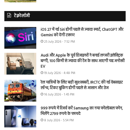
टेक्नोलॉजी
iOS 27 में नई Siri होगी पहले से ज्यादा स्मार्ट, ChatGPT और
Gemini को देगी टक्कर
25 July 2026 - 7:52 PM
Audi और Apple के पूर्व डिजाइनरों ने बनाई लग्जरी इलेक्ट्रिक
बग्गी, 100 किमी से ज्यादा की रेंज के साथ आएगी यह अनोखी
EV
19 July 2026 - 4:48 PM
रेल यात्रियों के लिए बड़ी खुशखबरी, IRCTC की नई वेबसाइट
लॉन्च, टिकट बुकिंग होगी पहले से आसान और तेज
16 July 2026 - 1:45 PM
999 रुपये में रिजर्व करें Samsung का नया फोल्डेबल फोन,
मिलेंगे 2799 रुपये के फायदे
8 July 2026 - 5:54 PM