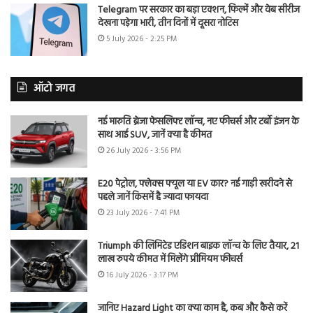
Telegram पर सरकार का बड़ा एक्शन, फिल्में और वेब सीरीज
देखना पड़ेगा भारी, तीन दिनों में दूसरा नोटिस
5 July 2026 - 2:25 PM
ऑटो जगत
नई मारुति ब्रेजा फेसलिफ्ट लॉन्च, नए फीचर्स और टर्बो इंजन के
साथ आई SUV, जानें क्या है कीमत
26 July 2026 - 3:56 PM
E20 पेट्रोल, फ्लेक्स फ्यूल या EV कार? नई गाड़ी खरीदने से
पहले जानें किसमें है ज्यादा फायदा
23 July 2026 - 7:41 PM
Triumph की लिमिटेड एडिशन बाइक लॉन्च के लिए तैयार, 21
लाख रुपये कीमत में मिलेंगे प्रीमियम फीचर्स
16 July 2026 - 3:17 PM
जानिए Hazard Light का क्या काम है, कब और कैसे करें