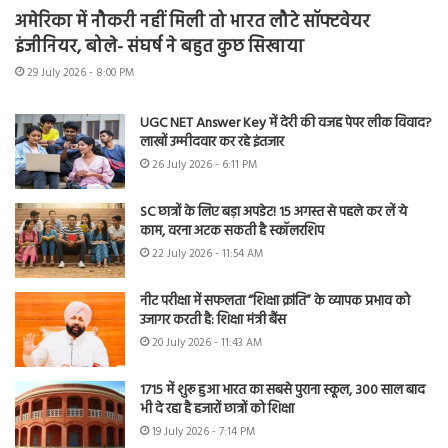
अमेरिका में नौकरी नहीं मिली तो भारत लौटे सॉफ्टवेयर
इंजीनियर, बोले- संघर्ष ने बहुत कुछ सिखाया
29 July 2026 - 8:00 PM
UGC NET Answer Key में देरी की वजह पेपर लीक विवाद?
लाखों उम्मीदवार कर रहे इंतजार
26 July 2026 - 6:11 PM
SC छात्रों के लिए बड़ा अपडेट! 15 अगस्त से पहले कर लें ये
काम, वरना अटक सकती है स्कॉलरशिप
22 July 2026 - 11:54 AM
नीट परीक्षा में सफलता “शिक्षा क्रांति” के व्यापक प्रभाव को
उजागर करती है: शिक्षा मंत्री बैंस
20 July 2026 - 11:43 AM
1715 में शुरू हुआ भारत का सबसे पुराना स्कूल, 300 साल बाद
भी दे रहा है हजारों छात्रों को शिक्षा
19 July 2026 - 7:14 PM