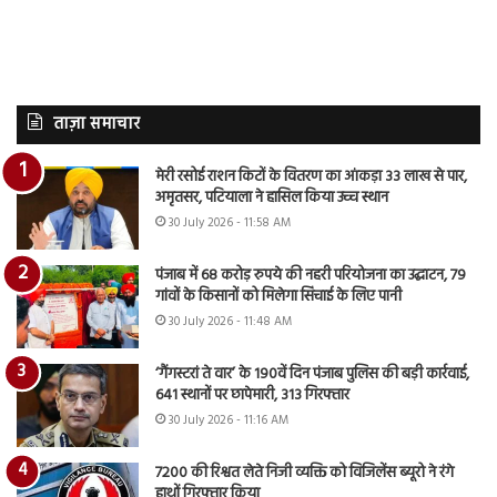
ताज़ा समाचार
मेरी रसोई राशन किटों के वितरण का आंकड़ा 33 लाख से पार,
अमृतसर, पटियाला ने हासिल किया उच्च स्थान
30 July 2026 - 11:58 AM
पंजाब में 68 करोड़ रुपये की नहरी परियोजना का उद्घाटन, 79
गांवों के किसानों को मिलेगा सिंचाई के लिए पानी
30 July 2026 - 11:48 AM
‘गैंगस्टरां ते वार’ के 190वें दिन पंजाब पुलिस की बड़ी कार्रवाई,
641 स्थानों पर छापेमारी, 313 गिरफ्तार
30 July 2026 - 11:16 AM
7200 की रिश्वत लेते निजी व्यक्ति को विजिलेंस ब्यूरो ने रंगे
हाथों गिरफ्तार किया