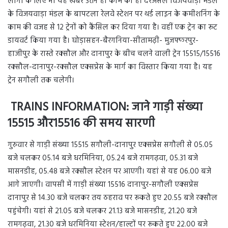
लोगों के लिए भी यह खबर उतने ही काम की है। दरअसल विजयवाड़ा मंडल
के विजयवाड़ा मंडल के बापटला रेलवे स्टेशन पर थर्ड लाइन के कमीशनिंग के
काम की वजह से 12 ट्रेनों को कैंसिल कर दिया गया है। वहीं एक ट्रेन का रूट
डायवर्ट किया गया है। घोड़ासहन-बैरगनिया-सीतामढ़ी- मुजफ्फरपुर-
हाजीपुर के रास्ते रक्सौल और दानापुर के बीच चलने वाली ट्रेन 15515/15516
रक्सौल-दानापुर-रक्सौल एक्सप्रेस के मार्ग का विस्तार किया गया है। यह
ट्रेन सगौली तक चलेगी।
TRAINS INFORMATION: जाने गाड़ी संख्या
15515 और15516 की समय सारणी
गुरुवार से गाड़ी संख्या 15515 सगौली-दानापुर एक्सप्रेस सगौली से 05.05
बजे चलकर 05.14 बजे धरमिनिया, 05.24 बजे रामगढ़वा, 05.31 बजे
मासनडीह, 05.48 बजे रक्सौल स्टेशन पर आएगी। यहां से यह 06.00 बजे
आगे जाएगी। वापसी में गाड़ी संख्या 15516 दानापुर-सगौली एक्सप्रेस
दानापुर से 14.30 बजे चलकर तय ठहराव पर रूकते हुए 20.55 बजे रक्सौल
पहुंचेगी। यहां से 21.05 बजे चलकर 21.13 बजे मासनडीह, 21.20 बजे
रामगढ़वा, 21.30 बजे धरमिनिया स्टेशन/हाल्टों पर रूकते हुए 22.00 बजे