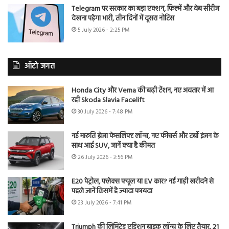
Telegram पर सरकार का बड़ा एक्शन, फिल्में और वेब सीरीज
देखना पड़ेगा भारी, तीन दिनों में दूसरा नोटिस
5 July 2026 - 2:25 PM
ऑटो जगत
Honda City और Verna की बढ़ी टेंशन, नए अवतार में आ
रही Skoda Slavia Facelift
30 July 2026 - 7:48 PM
नई मारुति ब्रेजा फेसलिफ्ट लॉन्च, नए फीचर्स और टर्बो इंजन के
साथ आई SUV, जानें क्या है कीमत
26 July 2026 - 3:56 PM
E20 पेट्रोल, फ्लेक्स फ्यूल या EV कार? नई गाड़ी खरीदने से
पहले जानें किसमें है ज्यादा फायदा
23 July 2026 - 7:41 PM
Triumph की लिमिटेड एडिशन बाइक लॉन्च के लिए तैयार, 21