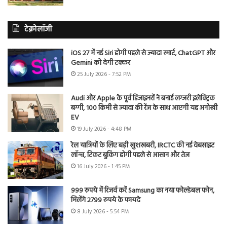
टेक्नोलॉजी
iOS 27 में नई Siri होगी पहले से ज्यादा स्मार्ट, ChatGPT और
Gemini को देगी टक्कर
25 July 2026 - 7:52 PM
Audi और Apple के पूर्व डिजाइनरों ने बनाई लग्जरी इलेक्ट्रिक
बग्गी, 100 किमी से ज्यादा की रेंज के साथ आएगी यह अनोखी
EV
19 July 2026 - 4:48 PM
रेल यात्रियों के लिए बड़ी खुशखबरी, IRCTC की नई वेबसाइट
लॉन्च, टिकट बुकिंग होगी पहले से आसान और तेज
16 July 2026 - 1:45 PM
999 रुपये में रिजर्व करें Samsung का नया फोल्डेबल फोन,
मिलेंगे 2799 रुपये के फायदे
8 July 2026 - 5:54 PM