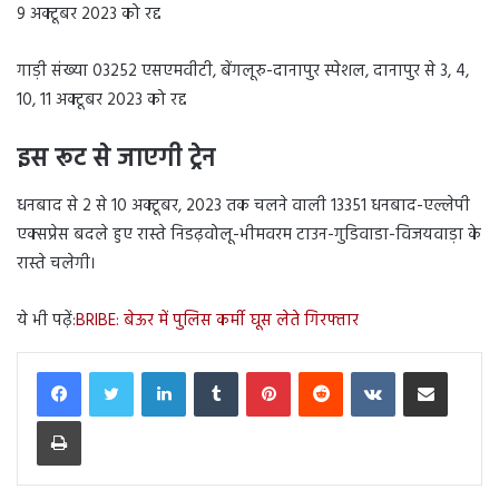
9 अक्टूबर 2023 को रद्द
गाड़ी संख्या 03252 एसएमवीटी, बेंगलूरु-दानापुर स्पेशल, दानापुर से 3, 4,
10, 11 अक्टूबर 2023 को रद्द
इस रूट से जाएगी ट्रेन
धनबाद से 2 से 10 अक्टूबर, 2023 तक चलने वाली 13351 धनबाद-एल्लेपी
एक्सप्रेस बदले हुए रास्ते निडढ़वोलू-भीमवरम टाउन-गुडिवाडा-विजयवाड़ा के
रास्ते चलेगी।
ये भी पढ़ें:
BRIBE: बेऊर में पुलिस कर्मी घूस लेते गिरफ्तार
LinkedIn
Tumblr
Pinterest
Reddit
VKontakte
Share via Email
Print