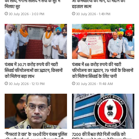
का साथ, नगीना सांसद ने सपा के सुर में
जी कर्मचारियों की मांगें, दो महीने की
मिलाए सुर
हड़ताल खत्म
30 July 2026 - 3:03 PM
30 July 2026 - 1:49 PM
पंजाब में 30.71 करोड़ रुपये की नहरी
पंजाब में 68 करोड़ रुपये की नहरी
सिंचाई परियोजनाओं का उद्घाटन, किसानों
परियोजना का उद्घाटन, 79 गांवों के किसानों
को मिलेगा बड़ा लाभ
को मिलेगा सिंचाई के लिए पानी
30 July 2026 - 12:13 PM
30 July 2026 - 11:48 AM
7200 की रिश्वत लेते निजी व्यक्ति को
‘गैंगस्टरां ते वार’ के 190वें दिन पंजाब पुलिस