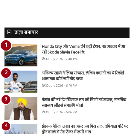
ताज़ा समाचार
Honda City और Verna की बढ़ी टेंशन, नए अवतार में आ
रही Skoda Slavia Facelift
30 July 2026 - 7:48 PM
अजिंक्य रहाणे ने लिया संन्यास, लेकिन कप्तानी का ये रिकॉर्ड
आज तक कोई नहीं तोड़ पाया
30 July 2026 - 6:40 PM
पंजाब की नशे के खिलाफ जंग को मिली नई ताकत, मानसिक
स्वास्थ्य लीडर्स संभालेंगे मोर्चा
30 July 2026 - 6:06 PM
ईरान-अमेरिका तनाव का असर अब मिस्र तक, दमियाता पोर्ट पर
ड्रोन हमले से गैस टैंकर में लगी आग