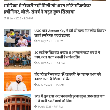
अमेरिका में नौकरी नहीं मिली तो भारत लौटे सॉफ्टवेयर
इंजीनियर, बोले- संघर्ष ने बहुत कुछ सिखाया
29 July 2026 - 8:00 PM
UGC NET Answer Key में देरी की वजह पेपर लीक विवाद?
लाखों उम्मीदवार कर रहे इंतजार
26 July 2026 - 6:11 PM
SC छात्रों के लिए बड़ा अपडेट! 15 अगस्त से पहले कर लें ये
काम, वरना अटक सकती है स्कॉलरशिप
22 July 2026 - 11:54 AM
नीट परीक्षा में सफलता “शिक्षा क्रांति” के व्यापक प्रभाव को
उजागर करती है: शिक्षा मंत्री बैंस
20 July 2026 - 11:43 AM
1715 में शुरू हुआ भारत का सबसे पुराना स्कूल, 300 साल बाद
भी दे रहा है हजारों छात्रों को शिक्षा
19 July 2026 - 7:14 PM