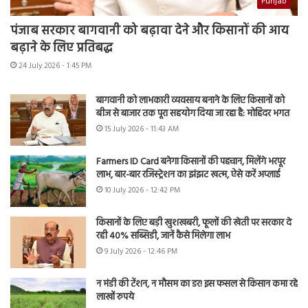
Punjab
पंजाब सरकार बागवानी को बढ़ावा देने और किसानों की आय
बढ़ाने के लिए प्रतिबद्ध
24 July 2026 - 1:45 PM
बागवानी को लाभकारी व्यवसाय बनाने के लिए किसानों को
बीज से बाजार तक पूरा सहयोग दिया जा रहा है: मोहिंदर भगत
15 July 2026 - 11:43 AM
Farmers ID Card बनेगा किसानों की पहचान, मिलेंगे भरपूर
लाभ, बार-बार रजिस्ट्रेशन का झंझट खत्म, ऐसे करें अप्लाई
10 July 2026 - 12:42 PM
किसानों के लिए बड़ी खुशखबरी, फूलों की खेती पर सरकार दे
रही 40% सब्सिडी, जानें कैसे मिलेगा लाभ
9 July 2026 - 12:46 PM
न मंडी की टेंशन, न मौसम का डर! इस फसल से किसान कमा रहे
लाखों रुपये