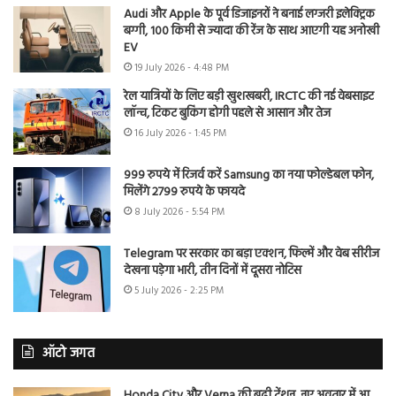
Audi और Apple के पूर्व डिजाइनरों ने बनाई लग्जरी इलेक्ट्रिक
बग्गी, 100 किमी से ज्यादा की रेंज के साथ आएगी यह अनोखी
EV
19 July 2026 - 4:48 PM
रेल यात्रियों के लिए बड़ी खुशखबरी, IRCTC की नई वेबसाइट
लॉन्च, टिकट बुकिंग होगी पहले से आसान और तेज
16 July 2026 - 1:45 PM
999 रुपये में रिजर्व करें Samsung का नया फोल्डेबल फोन,
मिलेंगे 2799 रुपये के फायदे
8 July 2026 - 5:54 PM
Telegram पर सरकार का बड़ा एक्शन, फिल्में और वेब सीरीज
देखना पड़ेगा भारी, तीन दिनों में दूसरा नोटिस
5 July 2026 - 2:25 PM
ऑटो जगत
Honda City और Verna की बढ़ी टेंशन, नए अवतार में आ