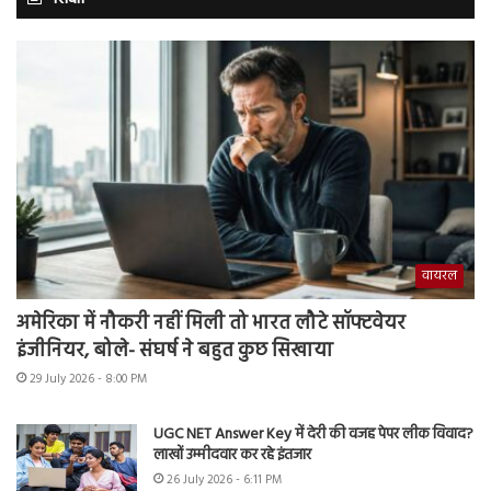
वायरल
अमेरिका में नौकरी नहीं मिली तो भारत लौटे सॉफ्टवेयर
इंजीनियर, बोले- संघर्ष ने बहुत कुछ सिखाया
29 July 2026 - 8:00 PM
UGC NET Answer Key में देरी की वजह पेपर लीक विवाद?
लाखों उम्मीदवार कर रहे इंतजार
26 July 2026 - 6:11 PM