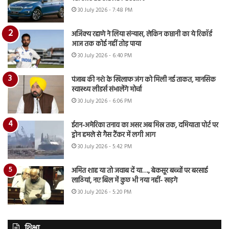
30 July 2026 - 7:48 PM
अजिंक्य रहाणे ने लिया संन्यास, लेकिन कप्तानी का ये रिकॉर्ड
आज तक कोई नहीं तोड़ पाया
30 July 2026 - 6:40 PM
पंजाब की नशे के खिलाफ जंग को मिली नई ताकत, मानसिक
स्वास्थ्य लीडर्स संभालेंगे मोर्चा
30 July 2026 - 6:06 PM
ईरान-अमेरिका तनाव का असर अब मिस्र तक, दमियाता पोर्ट पर
ड्रोन हमले से गैस टैंकर में लगी आग
30 July 2026 - 5:42 PM
अमित शाह या तो जवाब दें या…., बेकसूर बच्चों पर बरसाई
लाठियां, नए बिल में कुछ भी नया नहीं- खड़गे
30 July 2026 - 5:20 PM
शिक्षा