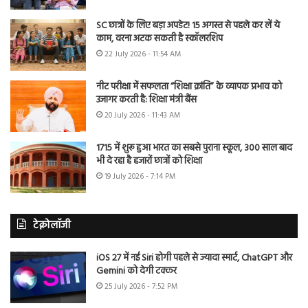
SC छात्रों के लिए बड़ा अपडेट! 15 अगस्त से पहले कर लें ये
काम, वरना अटक सकती है स्कॉलरशिप
22 July 2026 - 11:54 AM
नीट परीक्षा में सफलता “शिक्षा क्रांति” के व्यापक प्रभाव को
उजागर करती है: शिक्षा मंत्री बैंस
20 July 2026 - 11:43 AM
1715 में शुरू हुआ भारत का सबसे पुराना स्कूल, 300 साल बाद
भी दे रहा है हजारों छात्रों को शिक्षा
19 July 2026 - 7:14 PM
टेक्नोलॉजी
iOS 27 में नई Siri होगी पहले से ज्यादा स्मार्ट, ChatGPT और
Gemini को देगी टक्कर
25 July 2026 - 7:52 PM