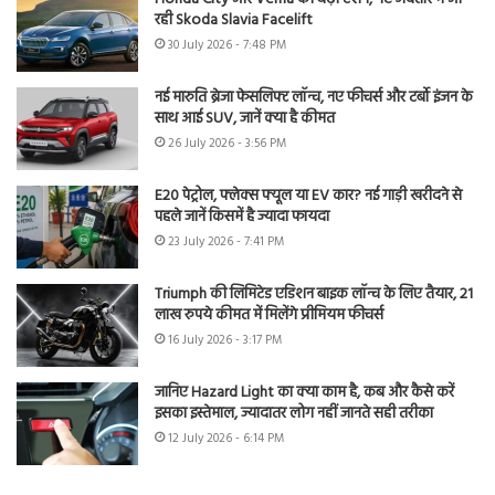
रही Skoda Slavia Facelift
30 July 2026 - 7:48 PM
नई मारुति ब्रेजा फेसलिफ्ट लॉन्च, नए फीचर्स और टर्बो इंजन के
साथ आई SUV, जानें क्या है कीमत
26 July 2026 - 3:56 PM
E20 पेट्रोल, फ्लेक्स फ्यूल या EV कार? नई गाड़ी खरीदने से
पहले जानें किसमें है ज्यादा फायदा
23 July 2026 - 7:41 PM
Triumph की लिमिटेड एडिशन बाइक लॉन्च के लिए तैयार, 21
लाख रुपये कीमत में मिलेंगे प्रीमियम फीचर्स
16 July 2026 - 3:17 PM
जानिए Hazard Light का क्या काम है, कब और कैसे करें
इसका इस्तेमाल, ज्यादातर लोग नहीं जानते सही तरीका
12 July 2026 - 6:14 PM