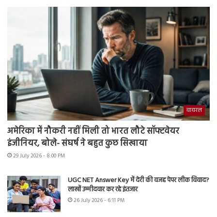
वायरल
अमेरिका में नौकरी नहीं मिली तो भारत लौटे सॉफ्टवेयर
इंजीनियर, बोले- संघर्ष ने बहुत कुछ सिखाया
29 July 2026 - 8:00 PM
UGC NET Answer Key में देरी की वजह पेपर लीक विवाद?
लाखों उम्मीदवार कर रहे इंतजार
26 July 2026 - 6:11 PM