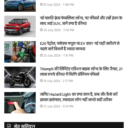
30 July 2026 - 7:48 PM
नई मारुति ब्रेजा फेसलिफ्ट लॉन्च, नए फीचर्स और टर्बो इंजन के
साथ आई SUV, जानें क्या है कीमत
26 July 2026 - 3:56 PM
E20 पेट्रोल, फ्लेक्स फ्यूल या EV कार? नई गाड़ी खरीदने से
पहले जानें किसमें है ज्यादा फायदा
23 July 2026 - 7:41 PM
Triumph की लिमिटेड एडिशन बाइक लॉन्च के लिए तैयार, 21
लाख रुपये कीमत में मिलेंगे प्रीमियम फीचर्स
16 July 2026 - 3:17 PM
जानिए Hazard Light का क्या काम है, कब और कैसे करें
इसका इस्तेमाल, ज्यादातर लोग नहीं जानते सही तरीका
12 July 2026 - 6:14 PM
खेत खलिहान