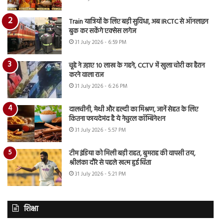
Train यात्रियों के लिए बड़ी सुविधा, अब IRCTC से ऑनलाइन
बुक कर सकेंगे एक्सेस लगेज
31 July 2026 - 6:59 PM
चूहे ने उड़ाए 10 लाख के गहने, CCTV में खुला चोरी का हैरान
करने वाला राज
31 July 2026 - 6:26 PM
दालचीनी, मेथी और हल्दी का मिश्रण, जानें सेहत के लिए
कितना फायदेमंद है ये नेचुरल कॉम्बिनेशन
31 July 2026 - 5:57 PM
टीम इंडिया को मिली बड़ी राहत, बुमराह की वापसी तय,
श्रीलंका दौरे से पहले खत्म हुई चिंता
31 July 2026 - 5:21 PM
शिक्षा