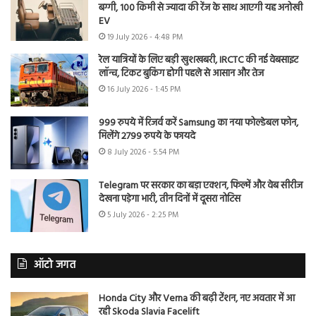
बग्गी, 100 किमी से ज्यादा की रेंज के साथ आएगी यह अनोखी
EV
19 July 2026 - 4:48 PM
रेल यात्रियों के लिए बड़ी खुशखबरी, IRCTC की नई वेबसाइट
लॉन्च, टिकट बुकिंग होगी पहले से आसान और तेज
16 July 2026 - 1:45 PM
999 रुपये में रिजर्व करें Samsung का नया फोल्डेबल फोन,
मिलेंगे 2799 रुपये के फायदे
8 July 2026 - 5:54 PM
Telegram पर सरकार का बड़ा एक्शन, फिल्में और वेब सीरीज
देखना पड़ेगा भारी, तीन दिनों में दूसरा नोटिस
5 July 2026 - 2:25 PM
ऑटो जगत
Honda City और Verna की बढ़ी टेंशन, नए अवतार में आ
रही Skoda Slavia Facelift