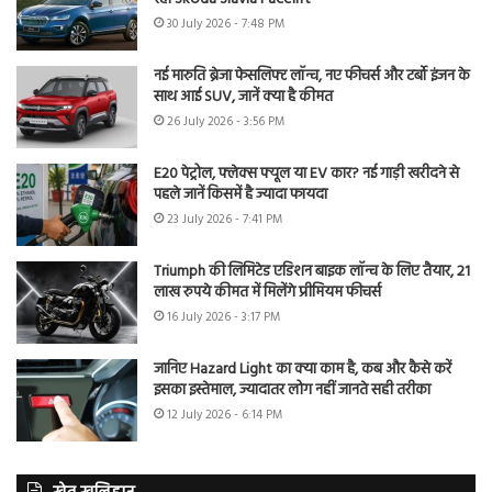
30 July 2026 - 7:48 PM
नई मारुति ब्रेजा फेसलिफ्ट लॉन्च, नए फीचर्स और टर्बो इंजन के
साथ आई SUV, जानें क्या है कीमत
26 July 2026 - 3:56 PM
E20 पेट्रोल, फ्लेक्स फ्यूल या EV कार? नई गाड़ी खरीदने से
पहले जानें किसमें है ज्यादा फायदा
23 July 2026 - 7:41 PM
Triumph की लिमिटेड एडिशन बाइक लॉन्च के लिए तैयार, 21
लाख रुपये कीमत में मिलेंगे प्रीमियम फीचर्स
16 July 2026 - 3:17 PM
जानिए Hazard Light का क्या काम है, कब और कैसे करें
इसका इस्तेमाल, ज्यादातर लोग नहीं जानते सही तरीका
12 July 2026 - 6:14 PM