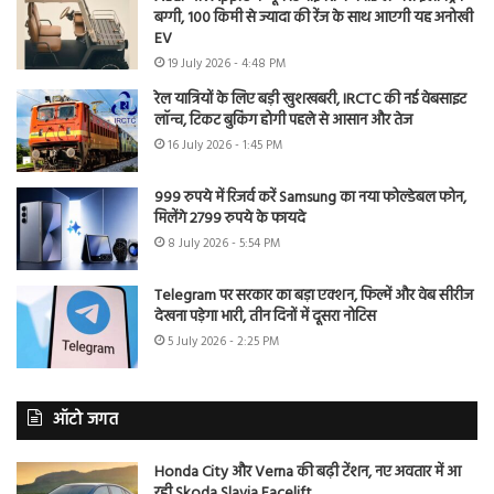
बग्गी, 100 किमी से ज्यादा की रेंज के साथ आएगी यह अनोखी
EV
19 July 2026 - 4:48 PM
रेल यात्रियों के लिए बड़ी खुशखबरी, IRCTC की नई वेबसाइट
लॉन्च, टिकट बुकिंग होगी पहले से आसान और तेज
16 July 2026 - 1:45 PM
999 रुपये में रिजर्व करें Samsung का नया फोल्डेबल फोन,
मिलेंगे 2799 रुपये के फायदे
8 July 2026 - 5:54 PM
Telegram पर सरकार का बड़ा एक्शन, फिल्में और वेब सीरीज
देखना पड़ेगा भारी, तीन दिनों में दूसरा नोटिस
5 July 2026 - 2:25 PM
ऑटो जगत
Honda City और Verna की बढ़ी टेंशन, नए अवतार में आ
रही Skoda Slavia Facelift