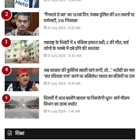
31 July 2026 - 10:00 AM
‘गैंगस्टरां ते वार’ का 191वां दिन: पंजाब पुलिस की 611 स्थानों पर
छापेमारी, 310 गिरफ्तार
31 July 2026 - 9:20 AM
महाराष्ट्र के भिवंडी में 4 मंजिला इमारत ढही, 2 की मौत, कई
लोगों के मलबे में दबे होने की आशंका
31 July 2026 - 8:42 AM
जब सरकार की कुर्सियां खाली रहने लगीं, तो…’ भदोही का नाम
‘संत रविदास नगर’ करने पर अखिलेश यादव का बीजेपी पर तंज
31 July 2026 - 8:19 AM
दिल्ली में आज बरसेंगे बादल या निकलेगी धूप? जानें मौसम
विभाग का ताजा अपडेट
31 July 2026 - 7:41 AM
शिक्षा