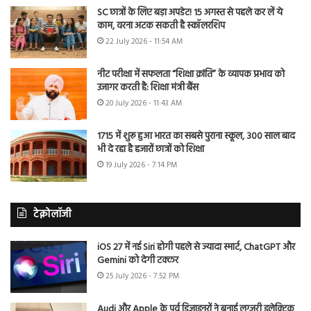
SC छात्रों के लिए बड़ा अपडेट! 15 अगस्त से पहले कर लें ये
काम, वरना अटक सकती है स्कॉलरशिप
22 July 2026 - 11:54 AM
नीट परीक्षा में सफलता “शिक्षा क्रांति” के व्यापक प्रभाव को
उजागर करती है: शिक्षा मंत्री बैंस
20 July 2026 - 11:43 AM
1715 में शुरू हुआ भारत का सबसे पुराना स्कूल, 300 साल बाद
भी दे रहा है हजारों छात्रों को शिक्षा
19 July 2026 - 7:14 PM
टेक्नोलॉजी
iOS 27 में नई Siri होगी पहले से ज्यादा स्मार्ट, ChatGPT और
Gemini को देगी टक्कर
25 July 2026 - 7:52 PM
Audi और Apple के पूर्व डिजाइनरों ने बनाई लग्जरी इलेक्ट्रिक