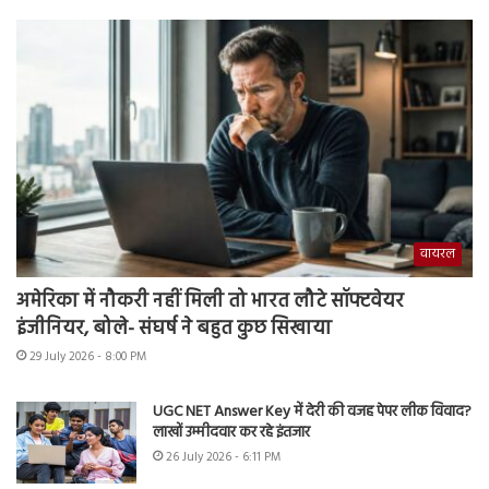
वायरल
अमेरिका में नौकरी नहीं मिली तो भारत लौटे सॉफ्टवेयर
इंजीनियर, बोले- संघर्ष ने बहुत कुछ सिखाया
29 July 2026 - 8:00 PM
UGC NET Answer Key में देरी की वजह पेपर लीक विवाद?
लाखों उम्मीदवार कर रहे इंतजार
26 July 2026 - 6:11 PM