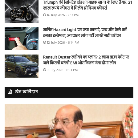
Triumph की लिमिटेड एडिशन बाइक लॉन्च के लिए तैयार, 21
लाख रुपये कीमत में मिलेंगे प्रीमियम फीचर्स
16 July 2026 - 3:17 PM
जानिए Hazard Light का क्या काम है, कब और कैसे करें
इसका इस्तेमाल, ज्यादातर लोग नहीं जानते सही तरीका
12 July 2026 - 6:14 PM
Renault Duster खरीदने का प्लान? 2 लाख डाउन पेमेंट पर
जानें कितनी बनेगी EMI और कितना देना होगा लोन
9 July 2026 - 6:33 PM
खेत खलिहान