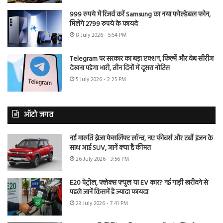
999 रुपये में रिजर्व करें Samsung का नया फोल्डेबल फोन,
मिलेंगे 2799 रुपये के फायदे
8 July 2026 - 5:54 PM
Telegram पर सरकार का बड़ा एक्शन, फिल्में और वेब सीरीज
देखना पड़ेगा भारी, तीन दिनों में दूसरा नोटिस
5 July 2026 - 2:25 PM
ऑटो जगत
नई मारुति ब्रेजा फेसलिफ्ट लॉन्च, नए फीचर्स और टर्बो इंजन के
साथ आई SUV, जानें क्या है कीमत
26 July 2026 - 3:56 PM
E20 पेट्रोल, फ्लेक्स फ्यूल या EV कार? नई गाड़ी खरीदने से
पहले जानें किसमें है ज्यादा फायदा
23 July 2026 - 7:41 PM