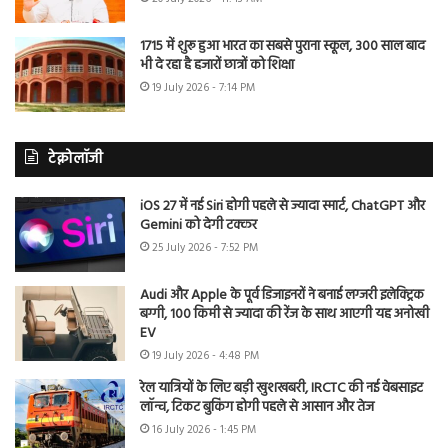
1715 में शुरू हुआ भारत का सबसे पुराना स्कूल, 300 साल बाद
भी दे रहा है हजारों छात्रों को शिक्षा
19 July 2026 - 7:14 PM
टेक्नोलॉजी
iOS 27 में नई Siri होगी पहले से ज्यादा स्मार्ट, ChatGPT और
Gemini को देगी टक्कर
25 July 2026 - 7:52 PM
Audi और Apple के पूर्व डिजाइनरों ने बनाई लग्जरी इलेक्ट्रिक
बग्गी, 100 किमी से ज्यादा की रेंज के साथ आएगी यह अनोखी
EV
19 July 2026 - 4:48 PM
रेल यात्रियों के लिए बड़ी खुशखबरी, IRCTC की नई वेबसाइट
लॉन्च, टिकट बुकिंग होगी पहले से आसान और तेज
16 July 2026 - 1:45 PM