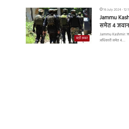
16 July 2024 - 12:
Jammu Kashmi
समेत 4 जवान
Jammu Kashmir: जम्मू
बड़ी ख़बर
अधिकारी समेत 4…