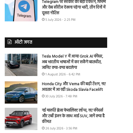
Telegram पर सरकार का बड़ा एक्शन, फिल्में
और वेब सीरीज देखना पड़ेगा भारी, तीन दिनों में
दूसरा नोटिस
5 July 2026 - 2:25 PM
ऑटो जगत
Tesla Model Y में आया Grok AI फीचर,
अब भारतीय भाषाओं में कर सकेंगे बातचीत,
जानिए क्या-क्या बदलेगा
1 August 2026 - 6:42 PM
Honda City और Verna की बढ़ी टेंशन, नए
अवतार में आ रही Skoda Slavia Facelift
30 July 2026 - 7:48 PM
नई मारुति ब्रेजा फेसलिफ्ट लॉन्च, नए फीचर्स
और टर्बो इंजन के साथ आई SUV, जानें क्या है
कीमत
26 July 2026 - 3:56 PM