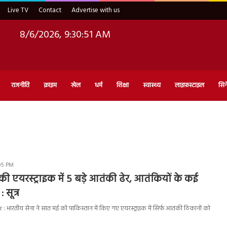
Live TV
Contact
Advertise with us
8/6/2026, 9:30:52 AM
राजनीति
क्राइम
खेल
धर्म
शिक्षा
स्वास्थ्य
लाइफ़स्टाइल
सिन
05 PM
ी एयरस्ट्राइक में 5 बड़े आतंकी ढेर, आतंकियों के कई
 सूत्र
भारतीय सेना ने सात मई को पाकिस्तान में किए गए एयरस्ट्राइक में सिर्फ आतंकी ठिकानों को