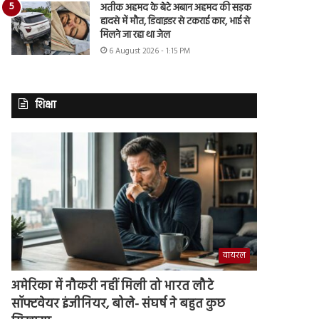
अतीक अहमद के बेटे अबान अहमद की सड़क
हादसे में मौत, डिवाइडर से टकराई कार, भाई से
मिलने जा रहा था जेल
6 August 2026 - 1:15 PM
शिक्षा
वायरल
अमेरिका में नौकरी नहीं मिली तो भारत लौटे
सॉफ्टवेयर इंजीनियर, बोले- संघर्ष ने बहुत कुछ