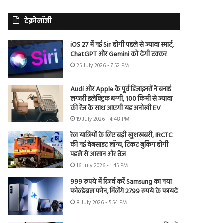
टेक्नोलॉजी
iOS 27 में नई Siri होगी पहले से ज्यादा स्मार्ट,
ChatGPT और Gemini को देगी टक्कर
25 July 2026 - 7:52 PM
Audi और Apple के पूर्व डिजाइनरों ने बनाई
लग्जरी इलेक्ट्रिक बग्गी, 100 किमी से ज्यादा
की रेंज के साथ आएगी यह अनोखी EV
19 July 2026 - 4:48 PM
रेल यात्रियों के लिए बड़ी खुशखबरी, IRCTC
की नई वेबसाइट लॉन्च, टिकट बुकिंग होगी
पहले से आसान और तेज
16 July 2026 - 1:45 PM
999 रुपये में रिजर्व करें Samsung का नया
फोल्डेबल फोन, मिलेंगे 2799 रुपये के फायदे
8 July 2026 - 5:54 PM