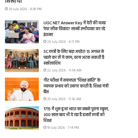
सिखाया
29 July 2026 - 8:00 PM
UGC NET Answer Key में देरी की वजह
पेपर लीक विवाद? लाखों उम्मीदवार कर रहे
इंतजार
26 July 2026 - 6:11 PM
SC छात्रों के लिए बड़ा अपडेट! 15 अगस्त से
पहले कर लें ये काम, वरना अटक सकती है
स्कॉलरशिप
22 July 2026 - 11:54 AM
नीट परीक्षा में सफलता “शिक्षा क्रांति” के
व्यापक प्रभाव को उजागर करती है: शिक्षा मंत्री
बैंस
20 July 2026 - 11:43 AM
1715 में शुरू हुआ भारत का सबसे पुराना स्कूल,
300 साल बाद भी दे रहा है हजारों छात्रों को
शिक्षा
19 July 2026 - 7:14 PM