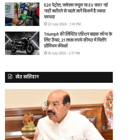
E20 पेट्रोल, फ्लेक्स फ्यूल या EV कार? नई
गाड़ी खरीदने से पहले जानें किसमें है ज्यादा
फायदा
23 July 2026 - 7:41 PM
Triumph की लिमिटेड एडिशन बाइक लॉन्च के
लिए तैयार, 21 लाख रुपये कीमत में मिलेंगे
प्रीमियम फीचर्स
16 July 2026 - 3:17 PM
खेत खलिहान