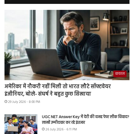
वायरल
अमेरिका में नौकरी नहीं मिली तो भारत लौटे सॉफ्टवेयर
इंजीनियर, बोले- संघर्ष ने बहुत कुछ सिखाया
29 July 2026 - 8:00 PM
UGC NET Answer Key में देरी की वजह पेपर लीक विवाद?
लाखों उम्मीदवार कर रहे इंतजार
26 July 2026 - 6:11 PM