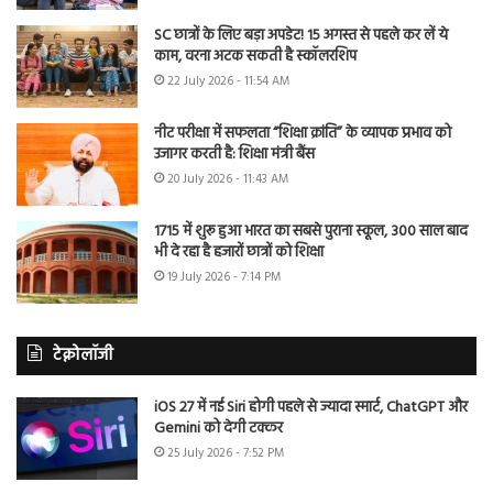
SC छात्रों के लिए बड़ा अपडेट! 15 अगस्त से पहले कर लें ये
काम, वरना अटक सकती है स्कॉलरशिप
22 July 2026 - 11:54 AM
नीट परीक्षा में सफलता “शिक्षा क्रांति” के व्यापक प्रभाव को
उजागर करती है: शिक्षा मंत्री बैंस
20 July 2026 - 11:43 AM
1715 में शुरू हुआ भारत का सबसे पुराना स्कूल, 300 साल बाद
भी दे रहा है हजारों छात्रों को शिक्षा
19 July 2026 - 7:14 PM
टेक्नोलॉजी
iOS 27 में नई Siri होगी पहले से ज्यादा स्मार्ट, ChatGPT और
Gemini को देगी टक्कर
25 July 2026 - 7:52 PM