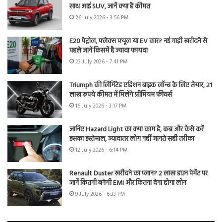
साथ आई SUV, जानें क्या है कीमत
26 July 2026 - 3:56 PM
E20 पेट्रोल, फ्लेक्स फ्यूल या EV कार? नई गाड़ी खरीदने से
पहले जानें किसमें है ज्यादा फायदा
23 July 2026 - 7:41 PM
Triumph की लिमिटेड एडिशन बाइक लॉन्च के लिए तैयार, 21
लाख रुपये कीमत में मिलेंगे प्रीमियम फीचर्स
16 July 2026 - 3:17 PM
जानिए Hazard Light का क्या काम है, कब और कैसे करें
इसका इस्तेमाल, ज्यादातर लोग नहीं जानते सही तरीका
12 July 2026 - 6:14 PM
Renault Duster खरीदने का प्लान? 2 लाख डाउन पेमेंट पर
जानें कितनी बनेगी EMI और कितना देना होगा लोन
9 July 2026 - 6:33 PM