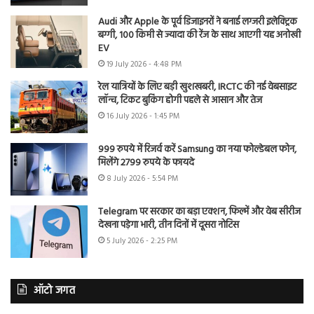
Audi और Apple के पूर्व डिजाइनरों ने बनाई लग्जरी इलेक्ट्रिक
बग्गी, 100 किमी से ज्यादा की रेंज के साथ आएगी यह अनोखी
EV
19 July 2026 - 4:48 PM
रेल यात्रियों के लिए बड़ी खुशखबरी, IRCTC की नई वेबसाइट
लॉन्च, टिकट बुकिंग होगी पहले से आसान और तेज
16 July 2026 - 1:45 PM
999 रुपये में रिजर्व करें Samsung का नया फोल्डेबल फोन,
मिलेंगे 2799 रुपये के फायदे
8 July 2026 - 5:54 PM
Telegram पर सरकार का बड़ा एक्शन, फिल्में और वेब सीरीज
देखना पड़ेगा भारी, तीन दिनों में दूसरा नोटिस
5 July 2026 - 2:25 PM
ऑटो जगत