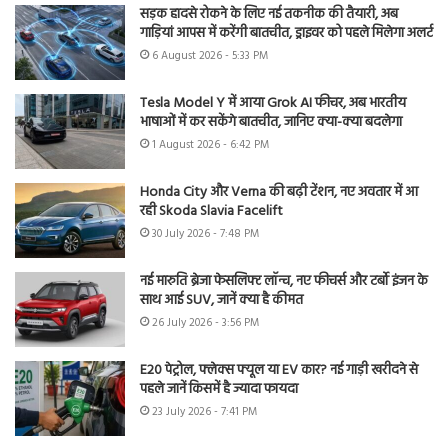
सड़क हादसे रोकने के लिए नई तकनीक की तैयारी, अब
गाड़ियां आपस में करेंगी बातचीत, ड्राइवर को पहले मिलेगा अलर्ट
6 August 2026 - 5:33 PM
Tesla Model Y में आया Grok AI फीचर, अब भारतीय
भाषाओं में कर सकेंगे बातचीत, जानिए क्या-क्या बदलेगा
1 August 2026 - 6:42 PM
Honda City और Verna की बढ़ी टेंशन, नए अवतार में आ
रही Skoda Slavia Facelift
30 July 2026 - 7:48 PM
नई मारुति ब्रेजा फेसलिफ्ट लॉन्च, नए फीचर्स और टर्बो इंजन के
साथ आई SUV, जानें क्या है कीमत
26 July 2026 - 3:56 PM
E20 पेट्रोल, फ्लेक्स फ्यूल या EV कार? नई गाड़ी खरीदने से
पहले जानें किसमें है ज्यादा फायदा
23 July 2026 - 7:41 PM