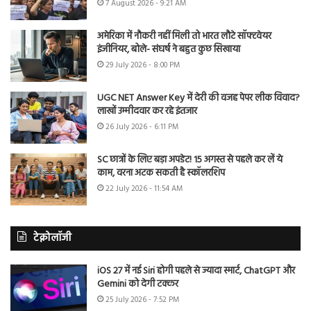
7 August 2026 - 9:21 AM
अमेरिका में नौकरी नहीं मिली तो भारत लौटे सॉफ्टवेयर
इंजीनियर, बोले- संघर्ष ने बहुत कुछ सिखाया
29 July 2026 - 8:00 PM
UGC NET Answer Key में देरी की वजह पेपर लीक विवाद?
लाखों उम्मीदवार कर रहे इंतजार
26 July 2026 - 6:11 PM
SC छात्रों के लिए बड़ा अपडेट! 15 अगस्त से पहले कर लें ये
काम, वरना अटक सकती है स्कॉलरशिप
22 July 2026 - 11:54 AM
टेक्नोलॉजी
iOS 27 में नई Siri होगी पहले से ज्यादा स्मार्ट, ChatGPT और
Gemini को देगी टक्कर
25 July 2026 - 7:52 PM