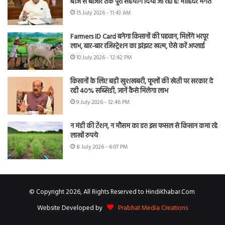
बीज से बाजार तक पूरा सहयोग दिया जा रहा है: मोहिंदर भगत
15 July 2026 - 11:43 AM
Farmers ID Card बनेगा किसानों की पहचान, मिलेंगे भरपूर
लाभ, बार-बार रजिस्ट्रेशन का झंझट खत्म, ऐसे करें अप्लाई
10 July 2026 - 12:42 PM
किसानों के लिए बड़ी खुशखबरी, फूलों की खेती पर सरकार दे
रही 40% सब्सिडी, जानें कैसे मिलेगा लाभ
9 July 2026 - 12:46 PM
न मंडी की टेंशन, न मौसम का डर! इस फसल से किसान कमा रहे
लाखों रुपये
8 July 2026 - 6:07 PM
© Copyright 2026, All Rights Reserved to HindiKhabar.Com
Website Developed by
Prabhat Media Creations