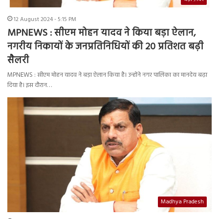
12 August 2024 - 5:15 PM
MPNEWS : सीएम मोहन यादव ने किया बड़ा ऐलान,
नगरीय निकायों के जनप्रतिनिधियों की 20 प्रतिशत बढ़ी
सैलरी
MPNEWS : सीएम मोहन यादव ने बड़ा ऐलान किया है। उन्होंने नगर पालिका का मानदेय बढ़ा
दिया है। इस दौरान…
Madhya Pradesh