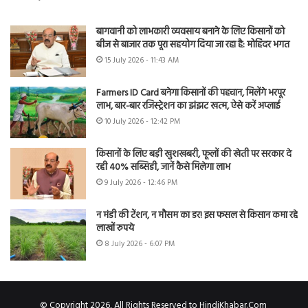
बागवानी को लाभकारी व्यवसाय बनाने के लिए किसानों को
बीज से बाजार तक पूरा सहयोग दिया जा रहा है: मोहिंदर भगत
15 July 2026 - 11:43 AM
Farmers ID Card बनेगा किसानों की पहचान, मिलेंगे भरपूर
लाभ, बार-बार रजिस्ट्रेशन का झंझट खत्म, ऐसे करें अप्लाई
10 July 2026 - 12:42 PM
किसानों के लिए बड़ी खुशखबरी, फूलों की खेती पर सरकार दे
रही 40% सब्सिडी, जानें कैसे मिलेगा लाभ
9 July 2026 - 12:46 PM
न मंडी की टेंशन, न मौसम का डर! इस फसल से किसान कमा रहे
लाखों रुपये
8 July 2026 - 6:07 PM
© Copyright 2026, All Rights Reserved to HindiKhabar.Com