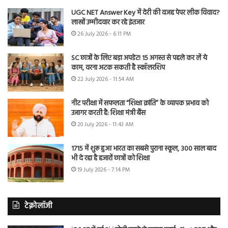
UGC NET Answer Key में देरी की वजह पेपर लीक विवाद?
लाखों उम्मीदवार कर रहे इंतजार
26 July 2026 - 6:11 PM
SC छात्रों के लिए बड़ा अपडेट! 15 अगस्त से पहले कर लें ये
काम, वरना अटक सकती है स्कॉलरशिप
22 July 2026 - 11:54 AM
नीट परीक्षा में सफलता “शिक्षा क्रांति” के व्यापक प्रभाव को
उजागर करती है: शिक्षा मंत्री बैंस
20 July 2026 - 11:43 AM
1715 में शुरू हुआ भारत का सबसे पुराना स्कूल, 300 साल बाद
भी दे रहा है हजारों छात्रों को शिक्षा
19 July 2026 - 7:14 PM
टेक्नोलॉजी