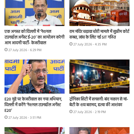
एक अगस्त को दिल्ली में ‘नेशनल
राम मंदिर चढ़ावा चोरी मामले में सुप्रीम कोर्ट
टाउनहॉल अगेंस्ट ई-20’ का आयोजन करेगी
सख्त, जांच के लिए नई SIT गठित
आम आदमी पार्टी- केजरीवाल
27 July 2026 - 4:35 PM
27 July 2026 - 6:29 PM
E20 मुद्दे पर केजरीवाल का नया अभियान,
ट्रॉनिका सिटी में सनसनी: बंद मकान से मां-
दिल्ली में करेंगे ‘नेशनल टाउनहॉल अगेंस्ट
बेटी के शव बरामद, हत्या की आशंका
E20’
27 July 2026 - 2:19 PM
27 July 2026 - 3:51 PM