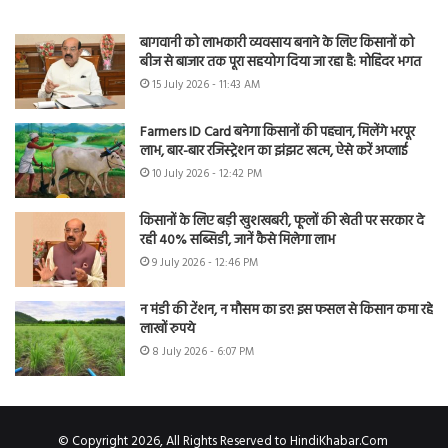
बागवानी को लाभकारी व्यवसाय बनाने के लिए किसानों को
बीज से बाजार तक पूरा सहयोग दिया जा रहा है: मोहिंदर भगत
15 July 2026 - 11:43 AM
Farmers ID Card बनेगा किसानों की पहचान, मिलेंगे भरपूर
लाभ, बार-बार रजिस्ट्रेशन का झंझट खत्म, ऐसे करें अप्लाई
10 July 2026 - 12:42 PM
किसानों के लिए बड़ी खुशखबरी, फूलों की खेती पर सरकार दे
रही 40% सब्सिडी, जानें कैसे मिलेगा लाभ
9 July 2026 - 12:46 PM
न मंडी की टेंशन, न मौसम का डर! इस फसल से किसान कमा रहे
लाखों रुपये
8 July 2026 - 6:07 PM
© Copyright 2026, All Rights Reserved to HindiKhabar.Com