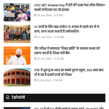
UGC NET Answer Key में देरी की वजह पेपर लीक विवाद?
लाखों उम्मीदवार कर रहे इंतजार
26 July 2026 - 6:11 PM
SC छात्रों के लिए बड़ा अपडेट! 15 अगस्त से पहले कर लें ये
काम, वरना अटक सकती है स्कॉलरशिप
22 July 2026 - 11:54 AM
नीट परीक्षा में सफलता “शिक्षा क्रांति” के व्यापक प्रभाव को
उजागर करती है: शिक्षा मंत्री बैंस
20 July 2026 - 11:43 AM
1715 में शुरू हुआ भारत का सबसे पुराना स्कूल, 300 साल बाद
भी दे रहा है हजारों छात्रों को शिक्षा
19 July 2026 - 7:14 PM
टेक्नोलॉजी