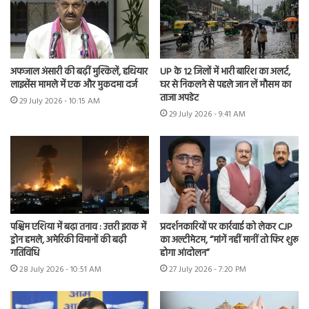
अफजाल अंसारी की बढ़ीं मुश्किलें, हथियार
UP के 12 जिलों में भारी बारिश का अलर्ट,
लाइसेंस मामले में एक और मुकदमा दर्ज
घर से निकलने से पहले जान लें मौसम का
ताजा अपडेट
29 July 2026 - 10:15 AM
29 July 2026 - 9:41 AM
पश्चिम एशिया में बढ़ा तनाव : उत्तरी इराक में
प्रदर्शनकारियों पर कार्रवाई को लेकर CJP
ड्रोन हमले, अमेरिकी विमानों की बढ़ी
का अल्टीमेटम, “मांगें नहीं मानीं तो फिर शुरू
गतिविधि
होगा आंदोलन”
28 July 2026 - 10:51 AM
27 July 2026 - 7:20 PM