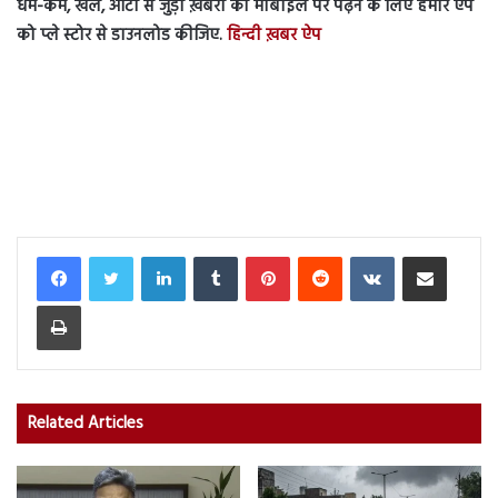
धर्म-कर्म, खेल, ऑटो से जुड़ी ख़बरों को मोबाइल पर पढ़ने के लिए हमारे ऐप
को प्ले स्टोर से डाउनलोड कीजिए.
हिन्दी ख़बर ऐप
LinkedIn
Tumblr
Pinterest
Reddit
VKontakte
Share via Email
Print
Related Articles