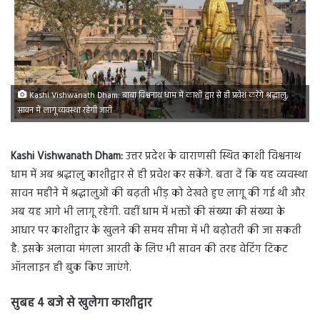
Kashi Vishwanath Dham: बाबा विश्वनाथ धाम में काशी द्वार से ही प्रवेश करेंगे श्रद्धालु,
सावन में लागू व्यवस्था रहेगी जारी
Kashi Vishwanath Dham:
उत्तर प्रदेश के वाराणसी स्थित काशी विश्वनाथ
धाम में अब श्रद्धालु काशीद्वार से ही प्रवेश कर सकेंगे. बता दें कि यह व्यवस्था
सावन महीने में श्रद्धालुओं की बढ़ती भीड़ को देखते हुए लागू की गई थी और
अब यह आगे भी लागू रहेगी. वहीं धाम में भक्तों की संख्या की संख्या के
आधार पर काशीद्वार के खुलने की समय सीमा में भी बढ़ोतरी की जा सकती
है. इसके अलावा मंगला आरती के लिए भी सावन की तरह वेटिंग टिकट
ऑनलाइन ही बुक किए जाएंगे.
सुबह 4 बजे से खुलेगा काशीद्वार