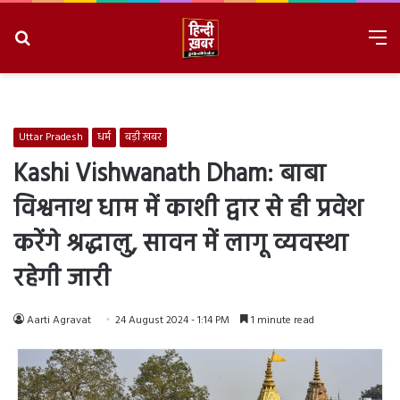
Search
M
for
8/7/2026, 5:27:04 PM
Uttar Pradesh
धर्म
बड़ी ख़बर
Kashi Vishwanath Dham: बाबा
विश्वनाथ धाम में काशी द्वार से ही प्रवेश
करेंगे श्रद्धालु, सावन में लागू व्यवस्था
रहेगी जारी
Aarti Agravat
24 August 2024 - 1:14 PM
1 minute read